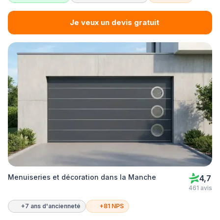
Je veux un devis gratuit
Menuiseries et décoration dans la Manche
4,7
461 avis
+7 ans d'ancienneté
+81 NPS