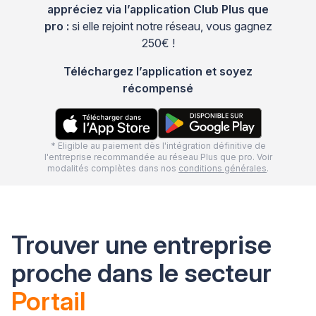
appréciez via l’application Club Plus que
pro :
si elle rejoint notre réseau, vous gagnez
250€ !
Téléchargez l’application et soyez
récompensé
* Eligible au paiement dès l'intégration définitive de
l'entreprise recommandée au réseau Plus que pro. Voir
modalités complètes dans nos
conditions générales
.
Trouver une entreprise
proche dans le secteur
Portail