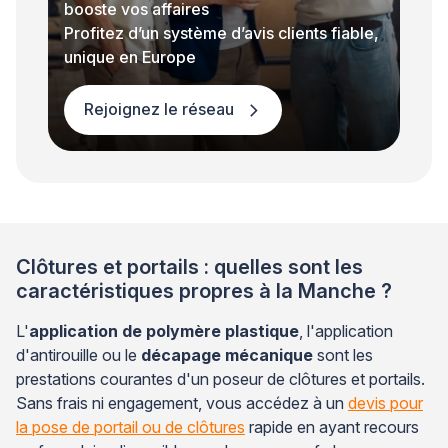
booste vos affaires
Profitez d’un système d’avis clients fiable,
unique en Europe
Rejoignez le réseau
Clôtures et portails : quelles sont les
caractéristiques propres à la Manche ?
L'
application de polymère plastique
, l'application
d'antirouille ou le
décapage mécanique
sont les
prestations courantes d'un poseur de clôtures et portails.
Sans frais ni engagement, vous accédez à un
devis pour
la pose de portail ou de clôtures
rapide en ayant recours