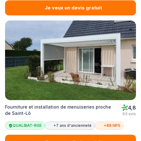
Je veux un devis gratuit
Fourniture et installation de menuiseries proche
4,8
de Saint-Lô
93 avis
QUALIBAT-RGE
+7 ans d'ancienneté
+88 NPS