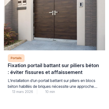
Portails
Fixation portail battant sur piliers béton
: éviter fissures et affaissement
L’installation d’un portail battant sur piliers en blocs
béton habillés de briques nécessite une approche
13 mars 2026
10 min
technique rigoureuse. Les contraintes mécaniques
exercées par les vantaux créent des efforts
importants sur les points de fixation. Sans une