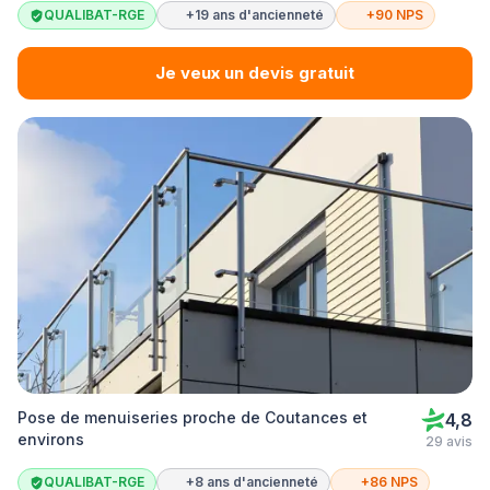
QUALIBAT-RGE
+19 ans d'ancienneté
+90 NPS
Je veux un devis gratuit
Pose de menuiseries proche de Coutances et
4,8
environs
29 avis
QUALIBAT-RGE
+8 ans d'ancienneté
+86 NPS