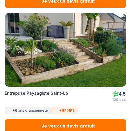
Je veux un devis gratuit
Entreprise Paysagiste Saint-Lô
4,5
129 avis
+6 ans d'ancienneté
+67 NPS
Je veux un devis gratuit