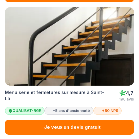
Menuiserie et fermetures sur mesure à Saint-
4,7
Lô
190 avis
QUALIBAT-RGE
+5 ans d'ancienneté
+80 NPS
Je veux un devis gratuit