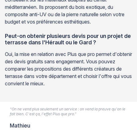
méditerranéen. Ils proposent du bois exotique, du
composite anti-UV ou de la pierre naturelle selon votre
budget et vos préférences esthétiques.
Peut-on obtenir plusieurs devis pour un projet de
terrasse dans l'Hérault ou le Gard ?
Oui, la mise en relation avec Plus que pro permet d'obtenir
des devis gratuits sans engagement. Vous pouvez
comparer les propositions des différents créateurs de
terrasse dans votre département et choisir l'offre qui vous
convient le mieux.
“On ne vend plus seulement un service : on vend la preuve qu'on le
fait bien. C'est ça, l'effet Plus que pro.”
Mathieu