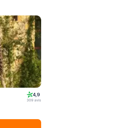
4,9
309 avis