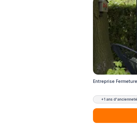
Entreprise Fermetur
+1 ans d'anciennet