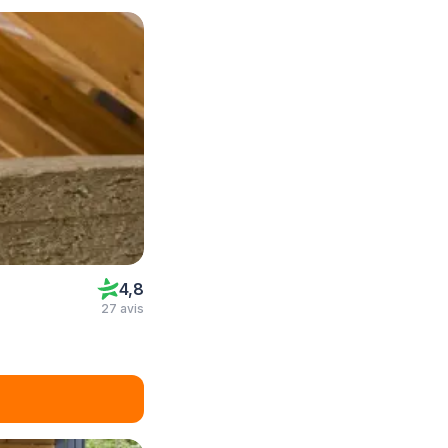
4,8
27 avis