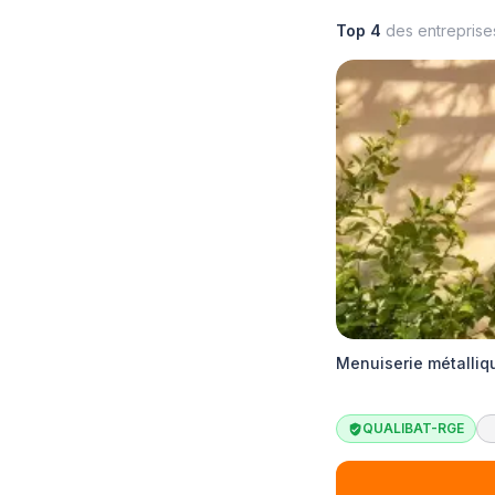
Top 4
des entrepris
Menuiserie métalliq
QUALIBAT-RGE