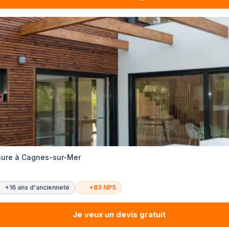
sure à Cagnes-sur-Mer
+16 ans d'ancienneté
+83 NPS
Je veux un devis gratuit