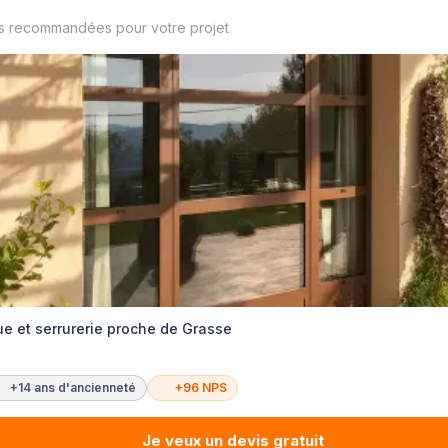
es recommandées pour votre projet
ue et serrurerie proche de Grasse
+14 ans d'ancienneté
+96 NPS
Je veux un devis gratuit