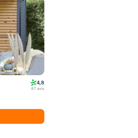
4,8
87 avis