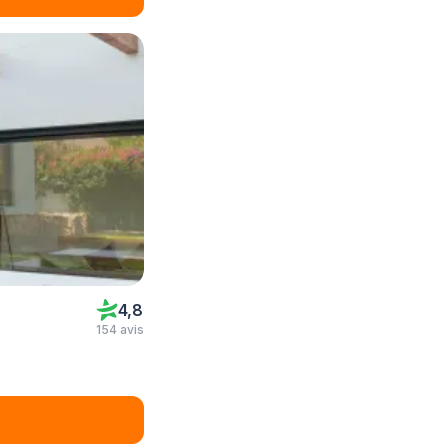
4,8
154 avis