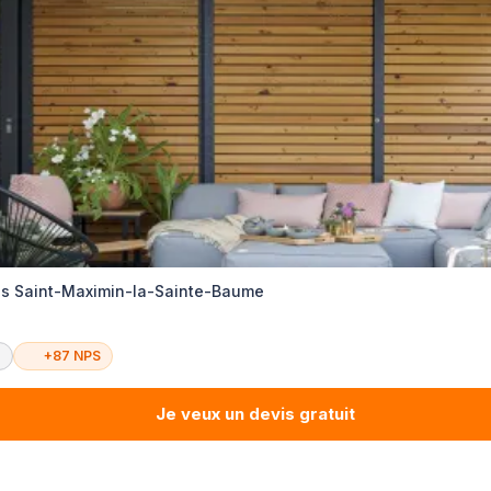
es Saint-Maximin-la-Sainte-Baume
é
+87 NPS
Je veux un devis gratuit