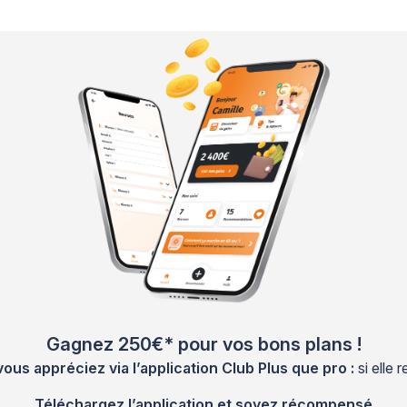
Gagnez 250€* pour vos bons plans !
s appréciez via l’application Club Plus que pro :
si elle
Téléchargez l’application et soyez récompensé