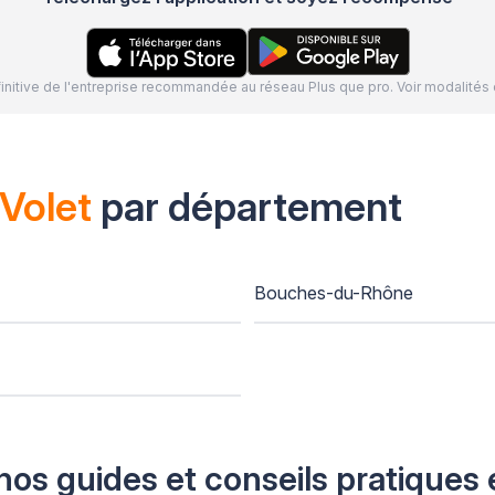
définitive de l'entreprise recommandée au réseau Plus que pro. Voir modalit
Volet
par département
Bouches-du-Rhône
nos guides et conseils pratiques 