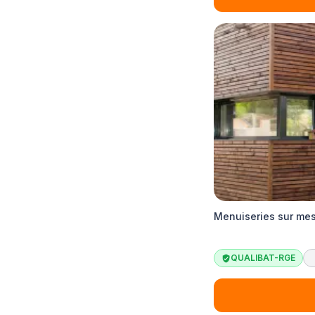
Menuiseries sur me
QUALIBAT-RGE