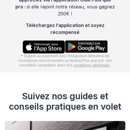
pro :
si elle rejoint notre réseau, vous gagnez
250€ !
Téléchargez l’application et soyez
récompensé
* Eligible au paiement dès l'intégration définitive de
l'entreprise recommandée au réseau Plus que pro. Voir
modalités complètes dans nos
conditions générales
.
Suivez nos guides et
conseils pratiques en volet