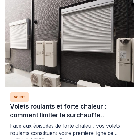
Volets
Volets roulants et forte chaleur :
comment limiter la surchauffe
efficacement
Face aux épisodes de forte chaleur, vos volets
roulants constituent votre première ligne de