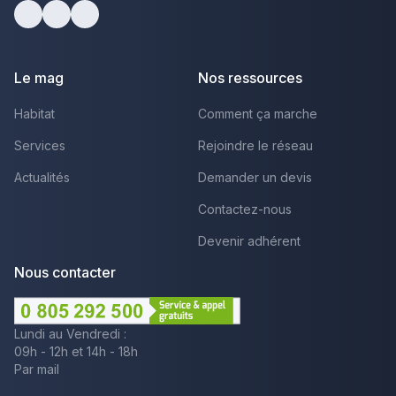
Facebook
Youtube
LinkedIn
Le mag
Nos ressources
Habitat
Comment ça marche
Services
Rejoindre le réseau
Actualités
Demander un devis
Contactez-nous
Devenir adhérent
Nous contacter
Lundi au Vendredi :
09h - 12h et 14h - 18h
Par mail