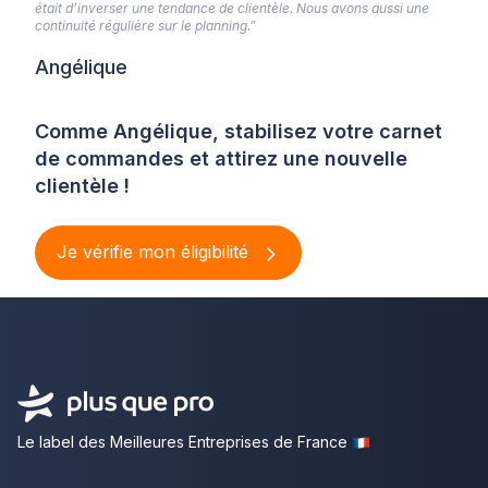
était d’inverser une tendance de clientèle. Nous avons aussi une
continuité régulière sur le planning.”
Angélique
Comme Angélique, stabilisez votre carnet
de commandes et attirez une nouvelle
clientèle !
Je vérifie mon éligibilité
Le label des Meilleures Entreprises de France