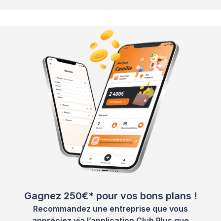
Gagnez 250€* pour vos bons plans !
Recommandez une entreprise que vous
appréciez via l’application Club Plus que