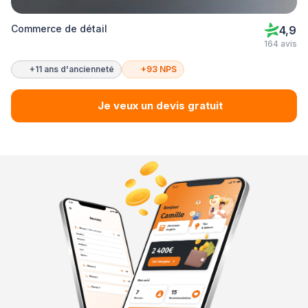
Commerce de détail
4,9
164 avis
+11 ans d'ancienneté
+93 NPS
Je veux un devis gratuit