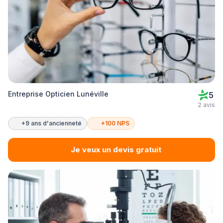
Entreprise Opticien Lunéville
5
2 avis
+9 ans d'ancienneté
+100 NPS
Je veux un devis gratuit