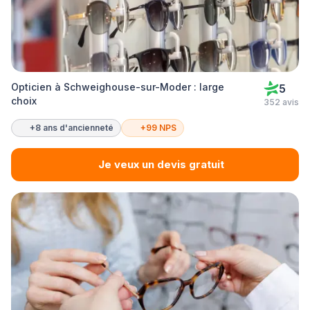
Opticien à Schweighouse-sur-Moder : large
5
choix
352 avis
+8 ans d'ancienneté
+99 NPS
Je veux un devis gratuit