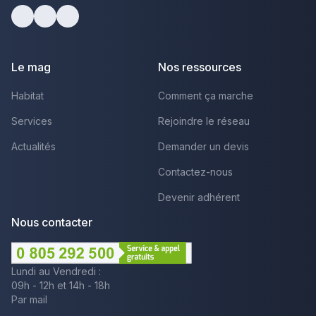
Facebook
Youtube
LinkedIn
Le mag
Nos ressources
Habitat
Comment ça marche
Services
Rejoindre le réseau
Actualités
Demander un devis
Contactez-nous
Devenir adhérent
Nous contacter
Lundi au Vendredi :
09h - 12h et 14h - 18h
Par mail