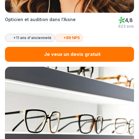
Opticien et audition dans l'Aisne
4,8
623 avis
+11 ans d'ancienneté
+89 NPS
Je veux un devis gratuit