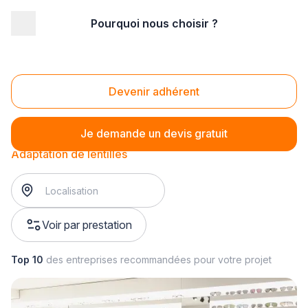
Pourquoi nous choisir ?
Accueil
/
Magasin - commerce
/
Opticien
/
Adaptation de lentilles
Adaptation de lentilles
Devenir adhérent
Je demande un devis gratuit
Adaptation de lentilles
Voir par prestation
Top 10
des entreprises recommandées pour votre projet