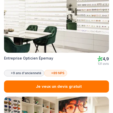
Entreprise Opticien Épernay
4,9
131 avis
+9 ans d'ancienneté
+89 NPS
Je veux un devis gratuit