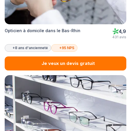
Opticien à domicile dans le Bas-Rhin
4,9
431 avis
+8 ans d'ancienneté
+95 NPS
Je veux un devis gratuit