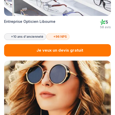
Entreprise Opticien Libourne
5
58 avis
+10 ans d'ancienneté
+96 NPS
Je veux un devis gratuit