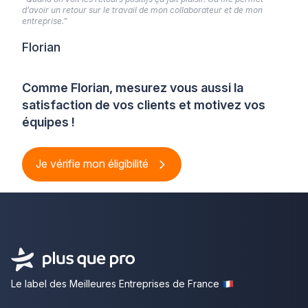
d’avoir un retour sur le travail de mon collaborateur et de mon
entreprise.”
Florian
Comme Florian, mesurez vous aussi la
satisfaction de vos clients et motivez vos
équipes !
Je vérifie mon éligibilité
Le label des Meilleures Entreprises de France