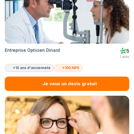
Entreprise Opticien Dinard
5
1 avis
+10 ans d'ancienneté
+100 NPS
Je veux un devis gratuit