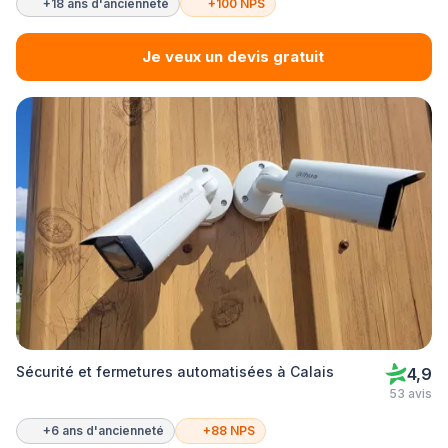
+18 ans d'ancienneté
+100 NPS
Je veux un devis gratuit
Sécurité et fermetures automatisées à Calais
4,9
53 avis
+6 ans d'ancienneté
+88 NPS