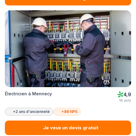
Électricien à Mennecy
4,9
16 avis
+2 ans d'ancienneté
+88 NPS
Je veux un devis gratuit