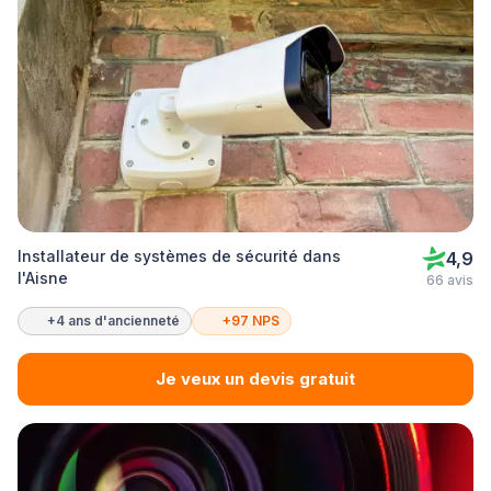
Installateur de systèmes de sécurité dans
4,9
l'Aisne
66 avis
+4 ans d'ancienneté
+97 NPS
Je veux un devis gratuit