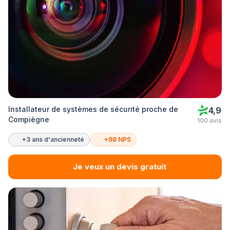
Installateur de systèmes de sécurité proche de
4,9
Compiègne
100 avis
+3 ans d'ancienneté
+98 NPS
Je veux un devis gratuit