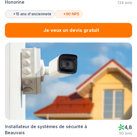
Honorine
134 avis
+15 ans d'ancienneté
+90 NPS
Je veux un devis gratuit
Installateur de systèmes de sécurité à
4,8
Beauvais
50 avis