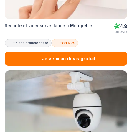
Sécurité et vidéosurveillance à Montpellier
4,8
90 avis
+2 ans d'ancienneté
+88 NPS
Je veux un devis gratuit