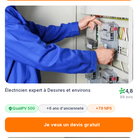
Électricien expert à Desvres et environs
4,8
99 avis
QualiPV 500
+6 ans d'ancienneté
+79 NPS
Je veux un devis gratuit