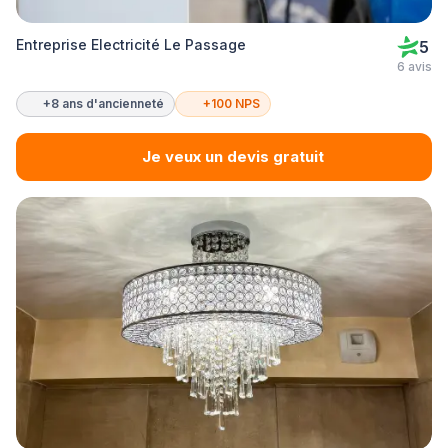
Entreprise Electricité Le Passage
5
6 avis
+8 ans d'ancienneté
+100 NPS
Je veux un devis gratuit