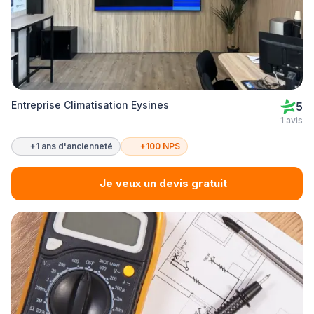
Entreprise Climatisation Eysines
5
1 avis
+1 ans d'ancienneté
+100 NPS
Je veux un devis gratuit