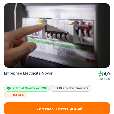
Entreprise Electricité Noyon
4,9
18 avis
Certificat Qualifelec RGE
+16 ans d'ancienneté
+94 NPS
Je veux un devis gratuit