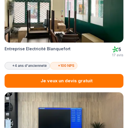
Entreprise Electricité Blanquefort
5
17 avis
+4 ans d'ancienneté
+100 NPS
Je veux un devis gratuit