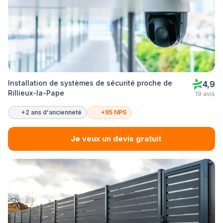
Installation de systèmes de sécurité proche de
4,9
Rillieux-la-Pape
19 avis
+2 ans d'ancienneté
+95 NPS
Je veux un devis gratuit