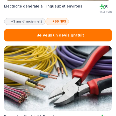
Électricité générale à Tinqueux et environs
5
143 avis
+3 ans d'ancienneté
+99 NPS
Je veux un devis gratuit