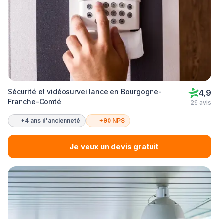
Sécurité et vidéosurveillance en Bourgogne-
4,9
Franche-Comté
29 avis
+4 ans d'ancienneté
+90 NPS
Je veux un devis gratuit