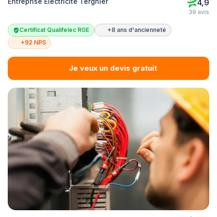
Entreprise Electricité Tergnier
4,9
39 avis
Certificat Qualifelec RGE
+8 ans d'ancienneté
+92 NPS
Je veux un devis gratuit