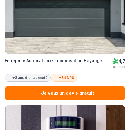
Entreprise Automatisme - motorisation Hayange
4,7
43 avis
+3 ans d'ancienneté
+84 NPS
Je veux un devis gratuit