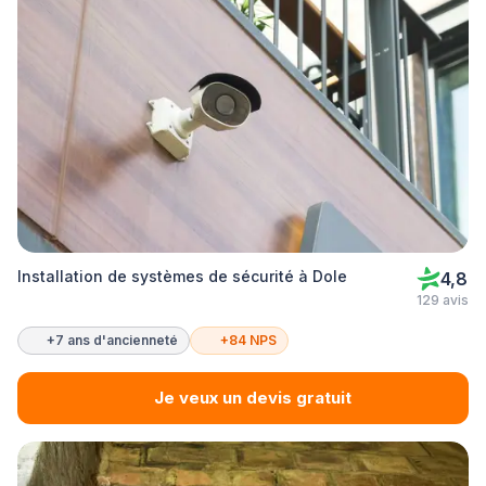
Installation de systèmes de sécurité à Dole
4,8
129 avis
+7 ans d'ancienneté
+84 NPS
Je veux un devis gratuit