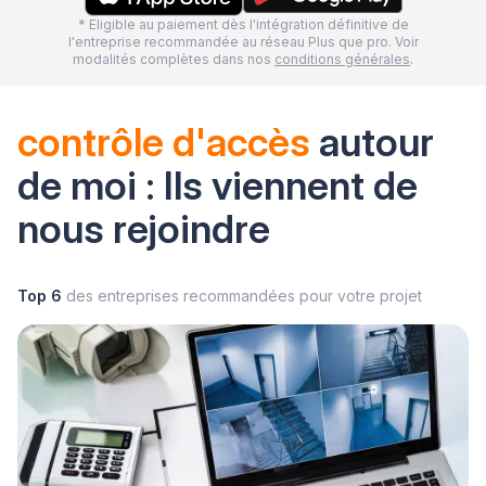
* Eligible au paiement dès l'intégration définitive de
l'entreprise recommandée au réseau Plus que pro. Voir
modalités complètes dans nos
conditions générales
.
contrôle d'accès
autour
de moi : Ils viennent de
nous rejoindre
Top 6
des entreprises recommandées pour votre projet