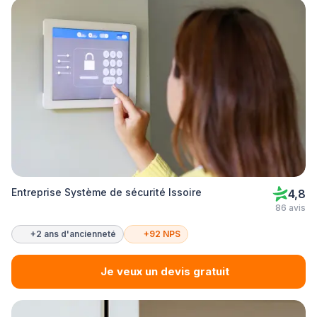
Entreprise Système de sécurité Issoire
4,8
86 avis
+2 ans d'ancienneté
+92 NPS
Je veux un devis gratuit