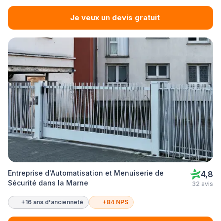
Je veux un devis gratuit
Entreprise d'Automatisation et Menuiserie de
4,8
Sécurité dans la Marne
32 avis
+16 ans d'ancienneté
+84 NPS