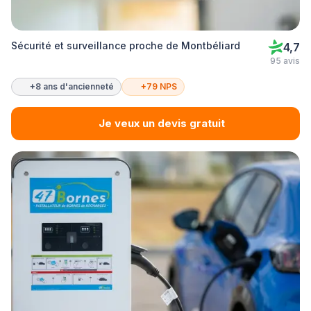
Sécurité et surveillance proche de Montbéliard
4,7
95 avis
+8 ans d'ancienneté
+79 NPS
Je veux un devis gratuit