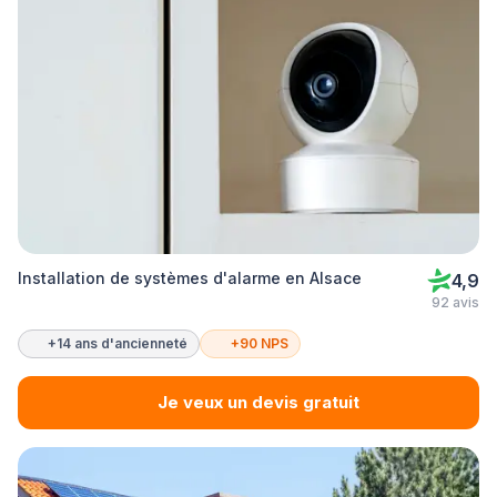
Installation de systèmes d'alarme en Alsace
4,9
92 avis
+14 ans d'ancienneté
+90 NPS
Je veux un devis gratuit