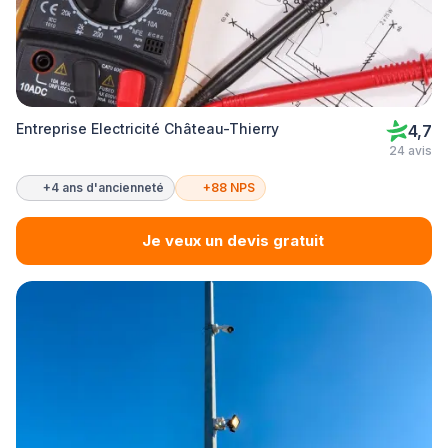
Entreprise Electricité Château-Thierry
4,7
24 avis
+4 ans d'ancienneté
+88 NPS
Je veux un devis gratuit