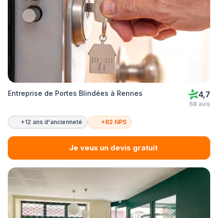
Entreprise de Portes Blindées à Rennes
4,7
68 avis
+12 ans d'ancienneté
+82 NPS
Je veux un devis gratuit