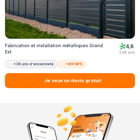
Fabrication et installation métalliques Grand
4,8
Est
238 avis
+36 ans d'ancienneté
+89 NPS
Je veux un devis gratuit