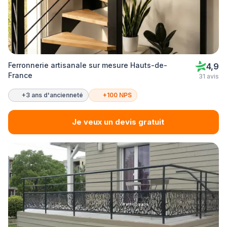
Ferronnerie artisanale sur mesure Hauts-de-
4,9
France
31 avis
+3 ans d'ancienneté
+100 NPS
Je veux un devis gratuit