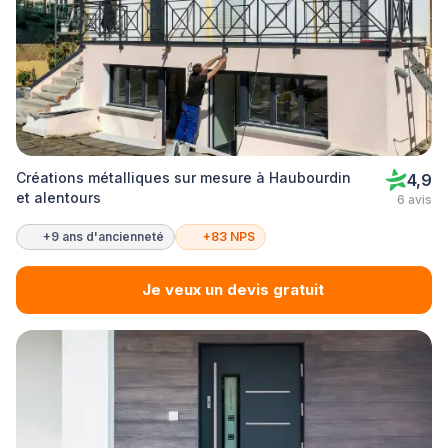
Créations métalliques sur mesure à Haubourdin
4,9
et alentours
6 avis
+9 ans d'ancienneté
+83 NPS
Je veux un devis gratuit