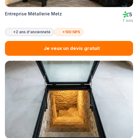
Entreprise Métallerie Metz
5
7 avis
+2 ans d'ancienneté
+100 NPS
Je veux un devis gratuit