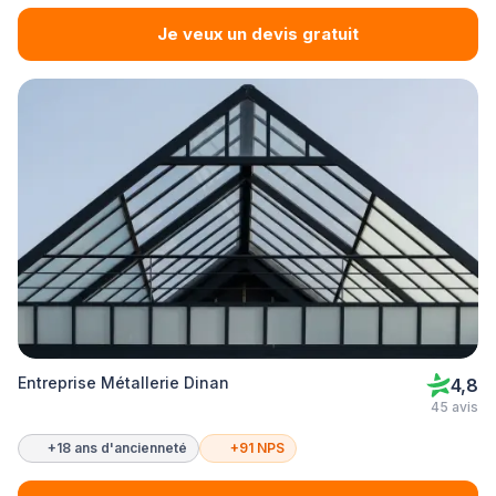
Je veux un devis gratuit
Entreprise Métallerie Dinan
4,8
45 avis
+18 ans d'ancienneté
+91 NPS