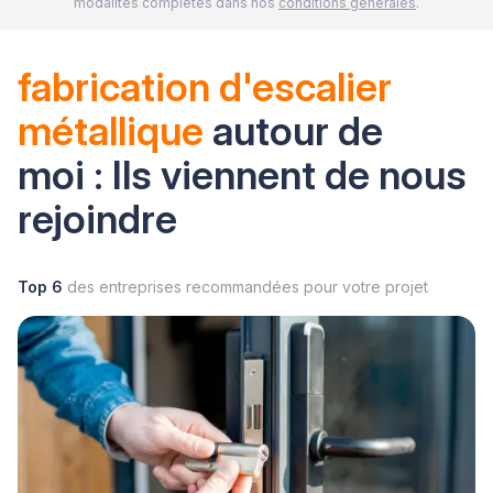
modalités complètes dans nos
conditions générales
.
fabrication d'escalier
métallique
autour de
moi : Ils viennent de nous
rejoindre
Top 6
des entreprises recommandées pour votre projet