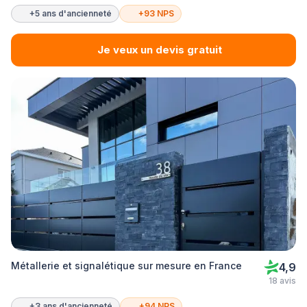
+5 ans d'ancienneté
+93 NPS
Je veux un devis gratuit
Métallerie et signalétique sur mesure en France
4,9
18 avis
+3 ans d'ancienneté
+94 NPS