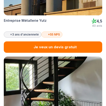
Entreprise Métallerie Yutz
4,5
40 avis
+3 ans d'ancienneté
+55 NPS
Je veux un devis gratuit