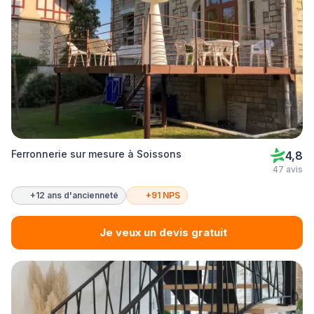
Ferronnerie sur mesure à Soissons
4,8
47 avis
+12 ans d'ancienneté
+91 NPS
Je veux un devis gratuit