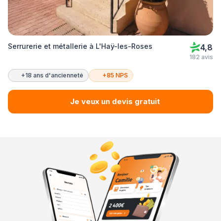
Serrurerie et métallerie à L'Haÿ-les-Roses
4,8
182 avis
+18 ans d'ancienneté
+85 NPS
Je veux un devis gratuit