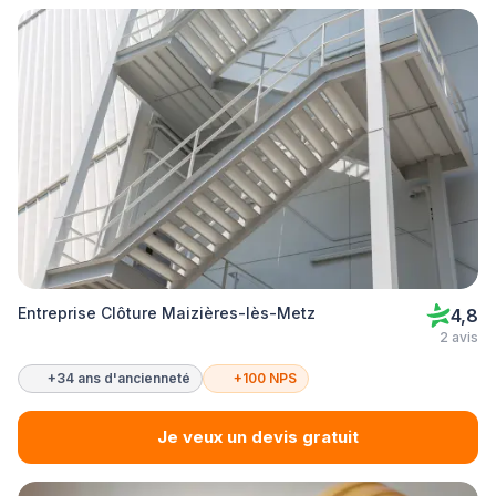
Entreprise Clôture Maizières-lès-Metz
4,8
2 avis
+34 ans d'ancienneté
+100 NPS
Je veux un devis gratuit