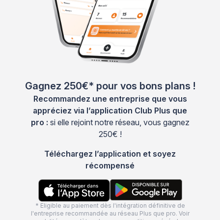
Gagnez 250€* pour vos bons plans !
Recommandez une entreprise que vous
appréciez via l’application Club Plus que
pro :
si elle rejoint notre réseau, vous gagnez
250€ !
Téléchargez l’application et soyez
récompensé
* Eligible au paiement dès l'intégration définitive de
l'entreprise recommandée au réseau Plus que pro. Voir