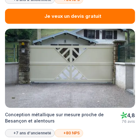
Je veux un devis gratuit
Conception métallique sur mesure proche de
4,8
Besançon et alentours
76 avis
+7 ans d'ancienneté
+80 NPS