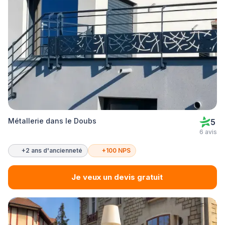
Métallerie dans le Doubs
5
6 avis
+2 ans d'ancienneté
+100 NPS
Je veux un devis gratuit