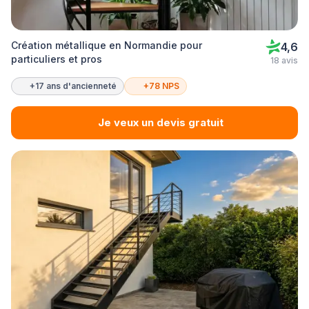
Création métallique en Normandie pour
4,6
particuliers et pros
18 avis
+17 ans d'ancienneté
+78 NPS
Je veux un devis gratuit