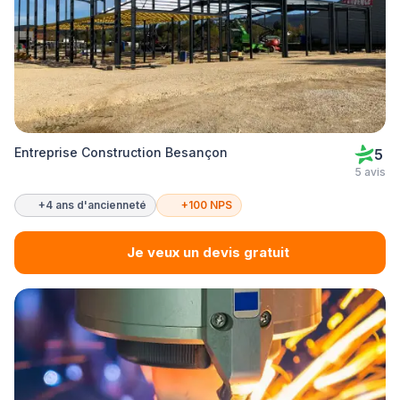
Entreprise Construction Besançon
5
5 avis
+4 ans d'ancienneté
+100 NPS
Je veux un devis gratuit