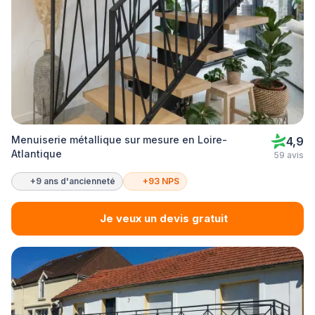
Menuiserie métallique sur mesure en Loire-
4,9
Atlantique
59 avis
+9 ans d'ancienneté
+93 NPS
Je veux un devis gratuit