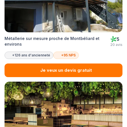
Métallerie sur mesure proche de Montbéliard et
5
environs
20 avis
+126 ans d'ancienneté
+95 NPS
Je veux un devis gratuit