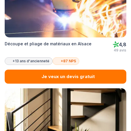
Découpe et pliage de matériaux en Alsace
4,8
49 avis
+13 ans d'ancienneté
+87 NPS
Je veux un devis gratuit