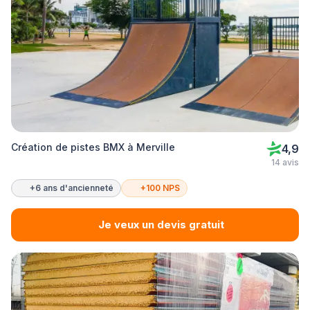
Création de pistes BMX à Merville
4,9
14 avis
+6 ans d'ancienneté
+100 NPS
Je veux un devis gratuit