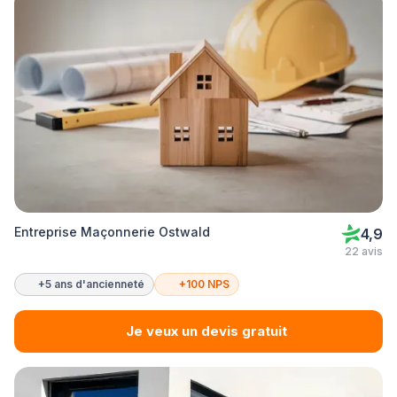
Entreprise Maçonnerie Ostwald
4,9
22 avis
+5 ans d'ancienneté
+100 NPS
Je veux un devis gratuit