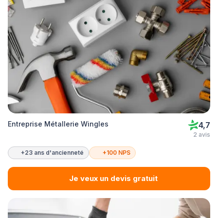
Entreprise Métallerie Wingles
4,7
2 avis
+23 ans d'ancienneté
+100 NPS
Je veux un devis gratuit