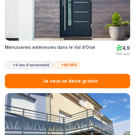
Menuiseries extérieures dans le Val d’Oise
4,9
100 avis
+4 ans d'ancienneté
+96 NPS
Je veux un devis gratuit