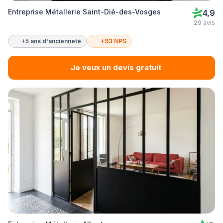
Entreprise Métallerie Saint-Dié-des-Vosges
4,9
29 avis
+5 ans d'ancienneté
+93 NPS
Je veux un devis gratuit