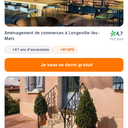
Aménagement de commerces à Longeville-lès-
4,7
Metz
192 avis
+67 ans d'ancienneté
+81 NPS
Je veux un devis gratuit