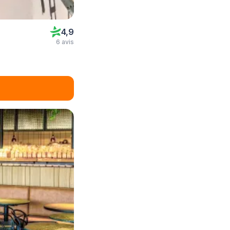
4,9
6 avis