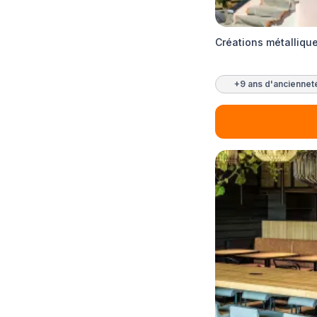
Créations métalliqu
+9 ans d'anciennet