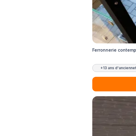
Ferronnerie contemp
+13 ans d'ancienne