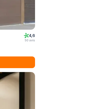
4,6
50 avis