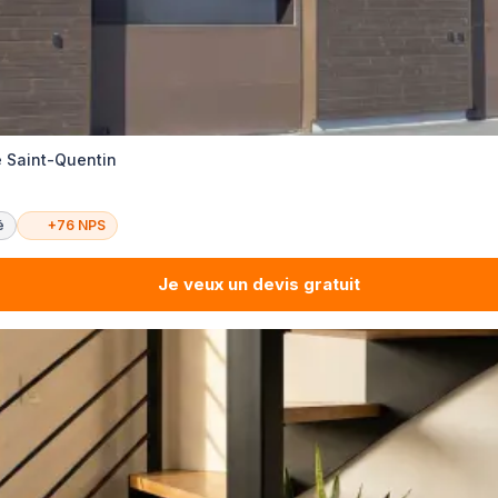
e Saint-Quentin
é
+76 NPS
Je veux un devis gratuit