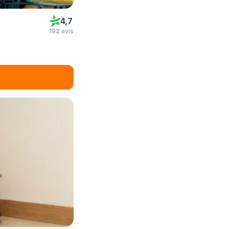
4,7
192 avis