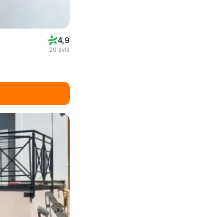
4,9
29 avis