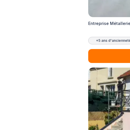
Entreprise Métaller
+5 ans d'anciennet