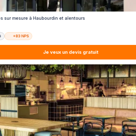
es sur mesure à Haubourdin et alentours
é
+83 NPS
Je veux un devis gratuit