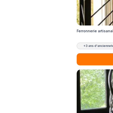
Ferronnerie artisan
+3 ans d'anciennet