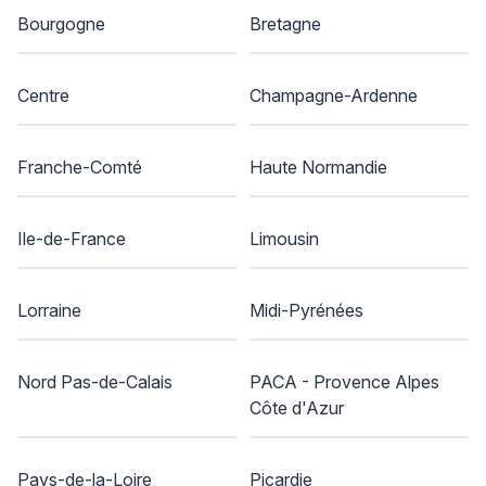
Bourgogne
Bretagne
Centre
Champagne-Ardenne
Franche-Comté
Haute Normandie
Ile-de-France
Limousin
Lorraine
Midi-Pyrénées
Nord Pas-de-Calais
PACA - Provence Alpes
Côte d'Azur
Pays-de-la-Loire
Picardie