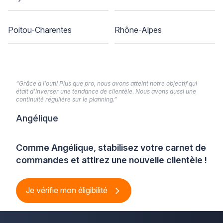
Poitou-Charentes
Rhône-Alpes
“Grâce à l’outil Plus que pro, nous avons atteint notre objectif qui
était d’inverser une tendance de clientèle. Nous avons aussi une
continuité régulière sur le planning.”
Angélique
Comme Angélique, stabilisez votre carnet de
commandes et attirez une nouvelle clientèle !
Je vérifie mon éligibilité