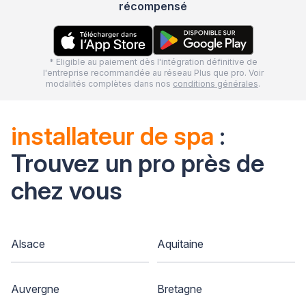
récompensé
* Eligible au paiement dès l'intégration définitive de
l'entreprise recommandée au réseau Plus que pro. Voir
modalités complètes dans nos
conditions générales
.
installateur de spa
:
Trouvez un pro près de
chez vous
Alsace
Aquitaine
Auvergne
Bretagne