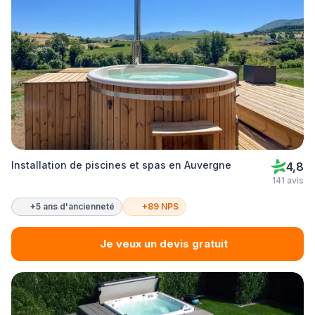
Installation de piscines et spas en Auvergne
4,8
141 avis
+5 ans d'ancienneté
+89 NPS
Je veux un devis gratuit