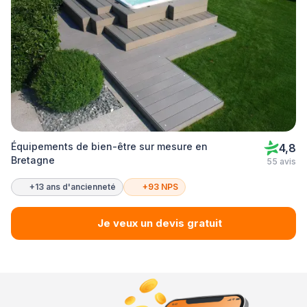
Équipements de bien-être sur mesure en
4,8
Bretagne
55 avis
+13 ans d'ancienneté
+93 NPS
Je veux un devis gratuit