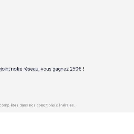
 rejoint notre réseau, vous gagnez 250€ !
és complètes dans nos
conditions générales
.