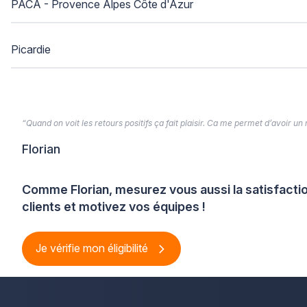
PACA - Provence Alpes Côte d'Azur
Picardie
“Quand on voit les retours positifs ça fait plaisir. Ca me permet d’avoir un
Florian
Comme Florian, mesurez vous aussi la satisfacti
clients et motivez vos équipes !
Je vérifie mon éligibilité