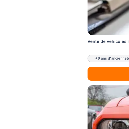
Vente de véhicules n
+9 ans d'anciennet