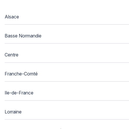
Alsace
Basse Normandie
Centre
Franche-Comté
Ile-de-France
Lorraine