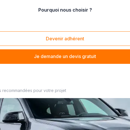
Pourquoi nous choisir ?
portation de voiture
Devenir adhérent
Je demande un devis gratuit
 proximité
s recommandées pour votre projet