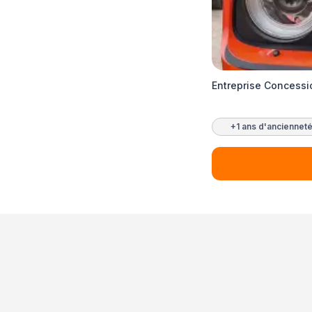
Entreprise Concessi
+1 ans d'anciennet