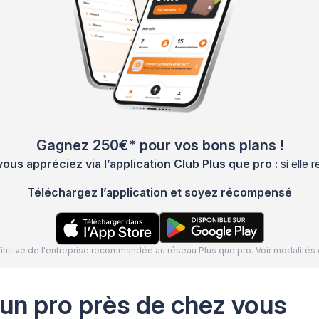
Gagnez 250€* pour vos bons plans !
s appréciez via l’application Club Plus que pro :
si elle
Téléchargez l’application et soyez récompensé
définitive de l'entreprise recommandée au réseau Plus que pro. Voir modalit
 un pro près de chez vous