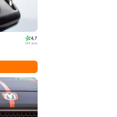
4,7
155 avis