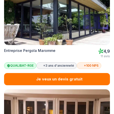
Entreprise Pergola Maromme
4,9
11 avis
QUALIBAT-RGE
+3 ans d'ancienneté
+100 NPS
Je veux un devis gratuit