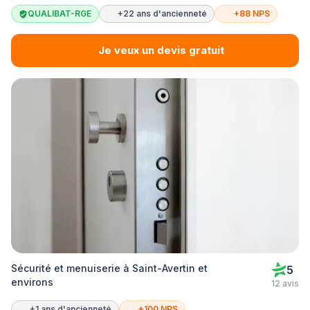
QUALIBAT-RGE
+22 ans d'ancienneté
+88 NPS
Je veux un devis gratuit
Sécurité et menuiserie à Saint-Avertin et
5
environs
12 avis
+1 ans d'ancienneté
+100 NPS