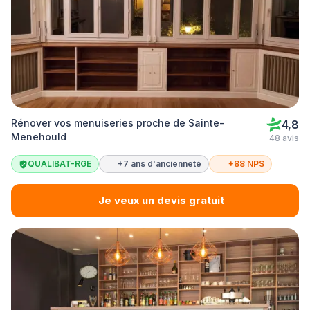
Rénover vos menuiseries proche de Sainte-
4,8
Menehould
48 avis
QUALIBAT-RGE
+7 ans d'ancienneté
+88 NPS
Je veux un devis gratuit