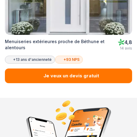
Menuiseries extérieures proche de Béthune et
4,8
alentours
14 avis
+13 ans d'ancienneté
+93 NPS
Je veux un devis gratuit