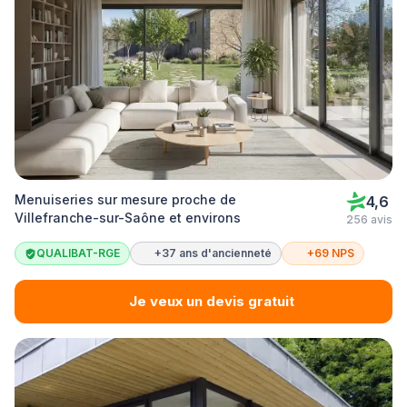
Menuiseries sur mesure proche de
4,6
Villefranche-sur-Saône et environs
256 avis
QUALIBAT-RGE
+37 ans d'ancienneté
+69 NPS
Je veux un devis gratuit