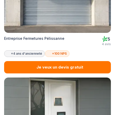
Entreprise Fermetures Pélissanne
5
4 avis
+4 ans d'ancienneté
+100 NPS
Je veux un devis gratuit