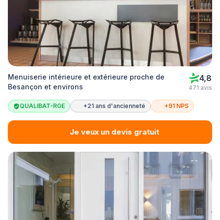
Menuiserie intérieure et extérieure proche de
4,8
Besançon et environs
471 avis
QUALIBAT-RGE
+21 ans d'ancienneté
+91 NPS
Je veux un devis gratuit