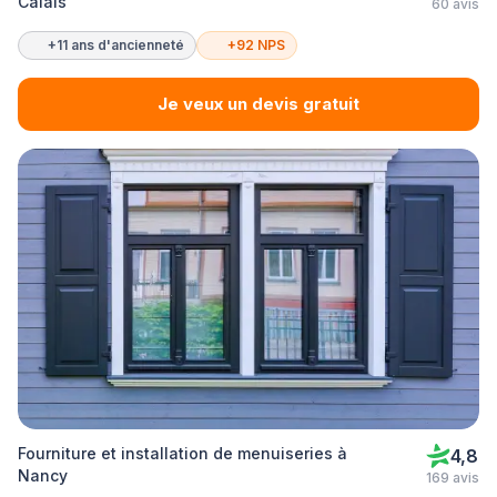
Calais
60 avis
+11 ans d'ancienneté
+92 NPS
Je veux un devis gratuit
Fourniture et installation de menuiseries à
4,8
Nancy
169 avis