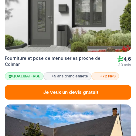
Fourniture et pose de menuiseries proche de
4,6
Colmar
33 avis
QUALIBAT-RGE
+5 ans d'ancienneté
+72 NPS
Je veux un devis gratuit