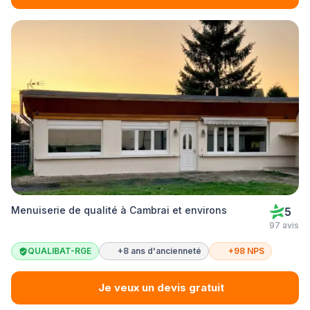
Menuiserie de qualité à Cambrai et environs
5
97 avis
QUALIBAT-RGE
+8 ans d'ancienneté
+98 NPS
Je veux un devis gratuit