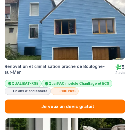
Rénovation et climatisation proche de Boulogne-
5
sur-Mer
2 avis
QUALIBAT-RGE
QualiPAC module Chauffage et ECS
+2 ans d'ancienneté
+100 NPS
Je veux un devis gratuit