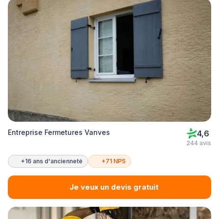
Entreprise Fermetures Vanves
4,6
244 avis
+16 ans d'ancienneté
+71 NPS
Je veux un devis gratuit