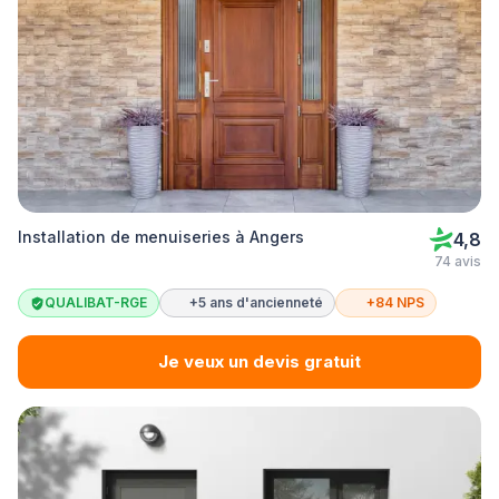
Installation de menuiseries à Angers
4,8
74 avis
QUALIBAT-RGE
+5 ans d'ancienneté
+84 NPS
Je veux un devis gratuit