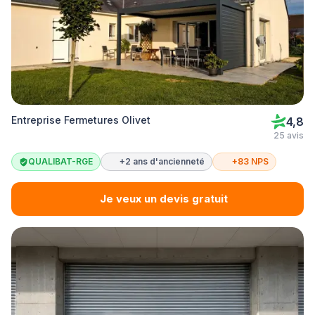
Entreprise Fermetures Olivet
4,8
25 avis
QUALIBAT-RGE
+2 ans d'ancienneté
+83 NPS
Je veux un devis gratuit