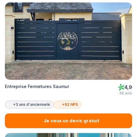
Entreprise Fermetures Saumur
4,9
38 avis
+3 ans d'ancienneté
+92 NPS
Je veux un devis gratuit