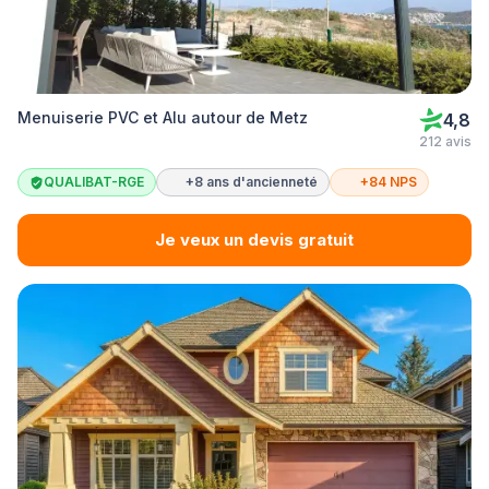
Menuiserie PVC et Alu autour de Metz
4,8
212 avis
QUALIBAT-RGE
+8 ans d'ancienneté
+84 NPS
Je veux un devis gratuit