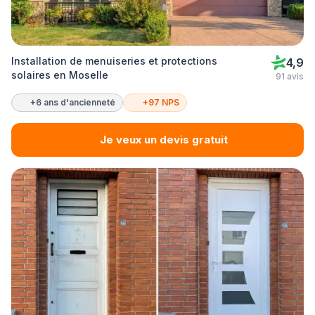
Installation de menuiseries et protections
4,9
solaires en Moselle
91 avis
+6 ans d'ancienneté
+97 NPS
Je veux un devis gratuit