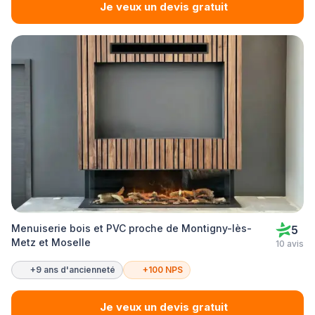
Je veux un devis gratuit
Menuiserie bois et PVC proche de Montigny-lès-
5
Metz et Moselle
10 avis
+9 ans d'ancienneté
+100 NPS
Je veux un devis gratuit