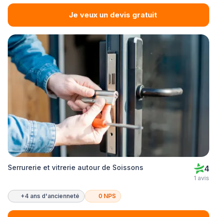
Je veux un devis gratuit
Serrurerie et vitrerie autour de Soissons
4
1 avis
+4 ans d'ancienneté
0 NPS