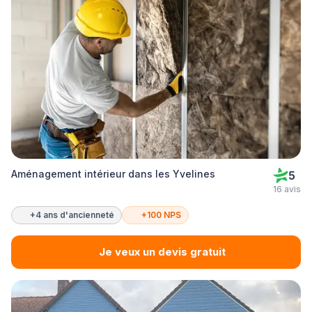
Aménagement intérieur dans les Yvelines
5
16 avis
+4 ans d'ancienneté
+100 NPS
Je veux un devis gratuit