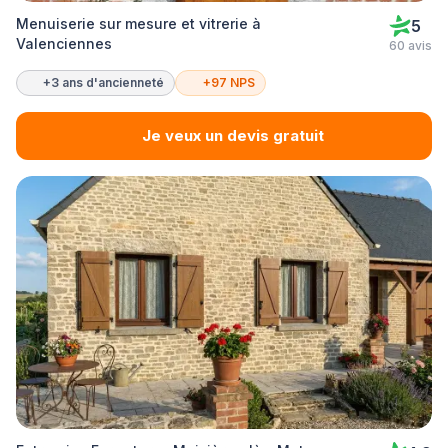
Menuiserie sur mesure et vitrerie à
5
Valenciennes
60 avis
+3 ans d'ancienneté
+97 NPS
Je veux un devis gratuit