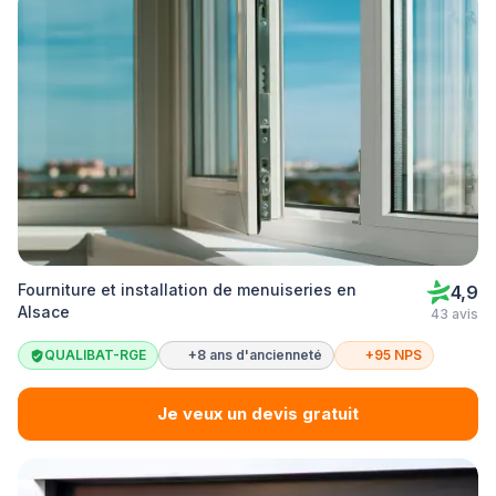
Fourniture et installation de menuiseries en
4,9
Alsace
43 avis
QUALIBAT-RGE
+8 ans d'ancienneté
+95 NPS
Je veux un devis gratuit