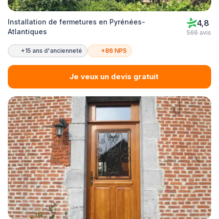
Installation de fermetures en Pyrénées-
4,8
Atlantiques
566 avis
+15 ans d'ancienneté
+86 NPS
Je veux un devis gratuit