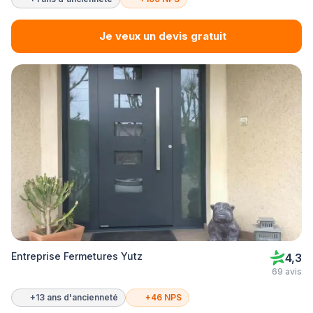
Je veux un devis gratuit
Entreprise Fermetures Yutz
4,3
69 avis
+13 ans d'ancienneté
+46 NPS