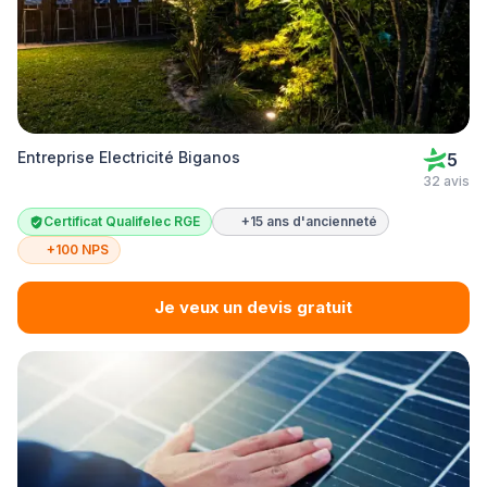
Entreprise Electricité Biganos
5
32 avis
Certificat Qualifelec RGE
+15 ans d'ancienneté
+100 NPS
Je veux un devis gratuit