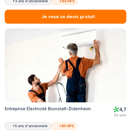
+3 ans d'ancienneté
+84 NPS
Je veux un devis gratuit
Entreprise Electricité Brunstatt-Didenheim
4,7
20 avis
+5 ans d'ancienneté
+85 NPS