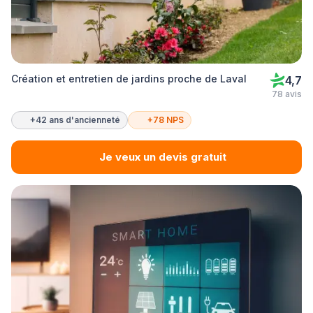
Création et entretien de jardins proche de Laval
4,7
78 avis
+42 ans d'ancienneté
+78 NPS
Je veux un devis gratuit