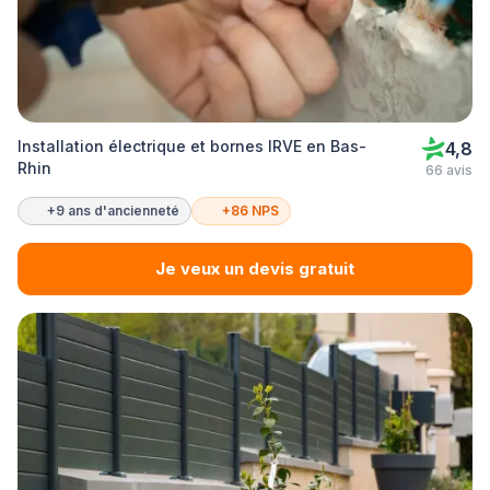
Installation électrique et bornes IRVE en Bas-
4,8
Rhin
66 avis
+9 ans d'ancienneté
+86 NPS
Je veux un devis gratuit