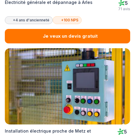
Électricité générale et dépannage à Arles
5
71 avis
+4 ans d'ancienneté
+100 NPS
Je veux un devis gratuit
Installation électrique proche de Metz et
5