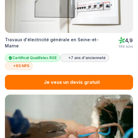
Travaux d'électricité générale en Seine-et-
4,9
Marne
149 avis
Certificat Qualifelec RGE
+7 ans d'ancienneté
+93 NPS
Je veux un devis gratuit