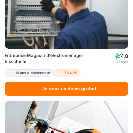
Entreprise Magasin d'électroménager
4,8
Bischheim
21 avis
+16 ans d'ancienneté
+76 NPS
Je veux un devis gratuit