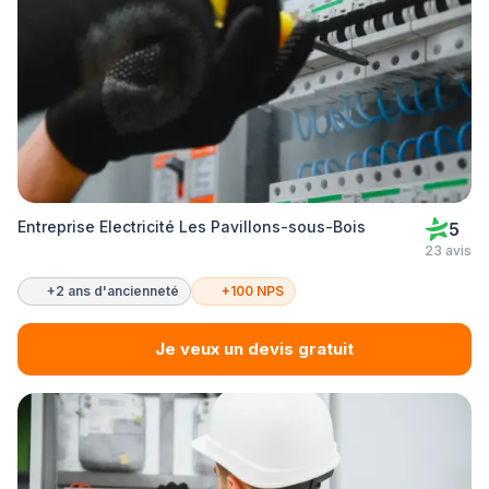
Entreprise Electricité Les Pavillons-sous-Bois
5
23 avis
+2 ans d'ancienneté
+100 NPS
Je veux un devis gratuit