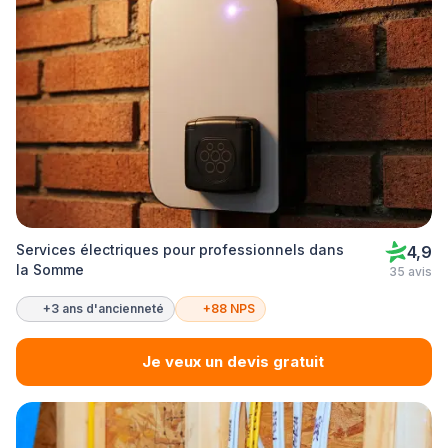
Services électriques pour professionnels dans
4,9
la Somme
35 avis
+3 ans d'ancienneté
+88 NPS
Je veux un devis gratuit