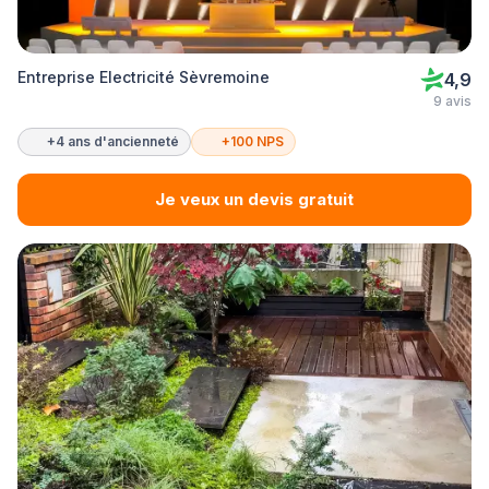
Entreprise Electricité Sèvremoine
4,9
9 avis
+4 ans d'ancienneté
+100 NPS
Je veux un devis gratuit