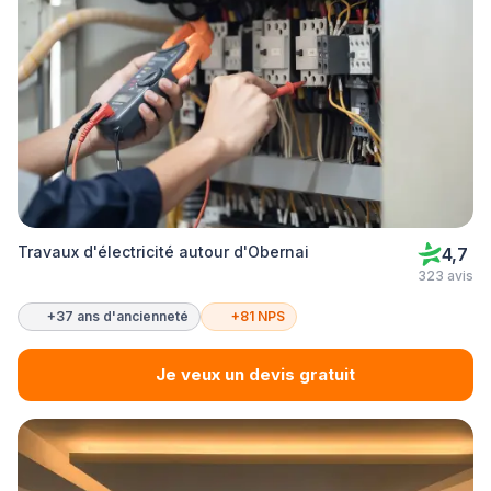
Travaux d'électricité autour d'Obernai
4,7
323 avis
+37 ans d'ancienneté
+81 NPS
Je veux un devis gratuit