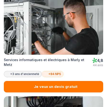
Services informatiques et électriques à Marly et
4,8
Metz
44 avis
+3 ans d'ancienneté
+84 NPS
Je veux un devis gratuit