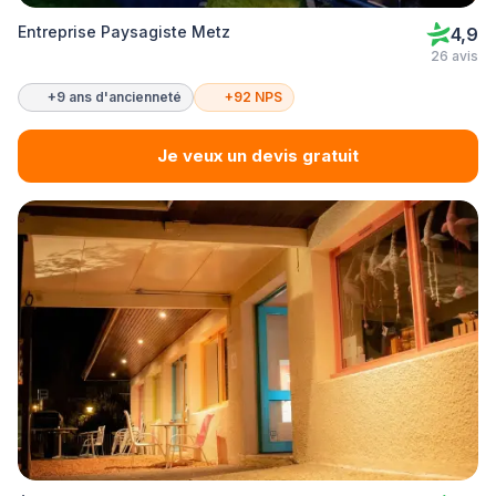
Entreprise Paysagiste Metz
4,9
26 avis
+9 ans d'ancienneté
+92 NPS
Je veux un devis gratuit