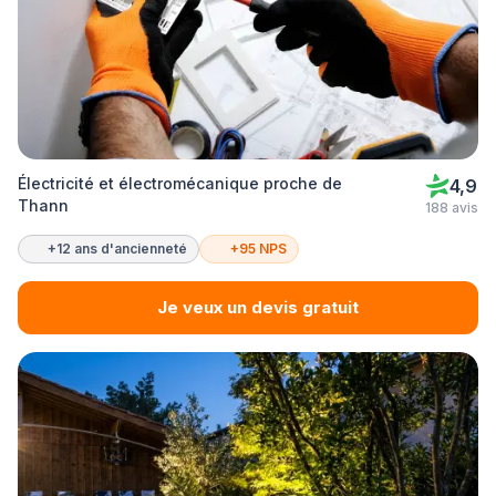
Électricité et électromécanique proche de
4,9
Thann
188 avis
+12 ans d'ancienneté
+95 NPS
Je veux un devis gratuit