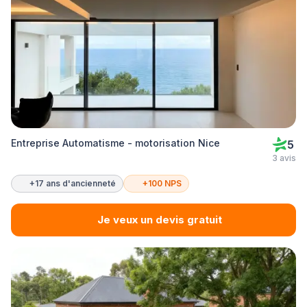
Entreprise Automatisme - motorisation Nice
5
3 avis
+17 ans d'ancienneté
+100 NPS
Je veux un devis gratuit