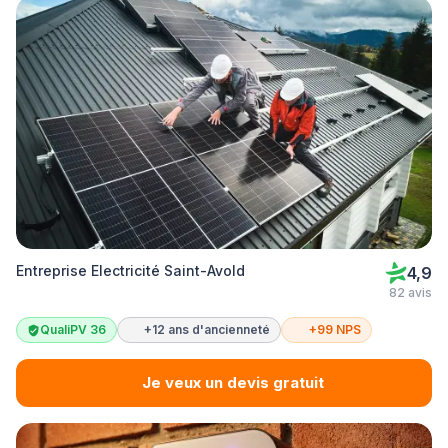
Entreprise Electricité Saint-Avold
4,9
82 avis
QualiPV 36
+12 ans d'ancienneté
+99 NPS
Je veux un devis gratuit