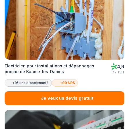
Électricien pour installations et dépannages
4,9
proche de Baume-les-Dames
77 avis
+16 ans d'ancienneté
+90 NPS
Je veux un devis gratuit