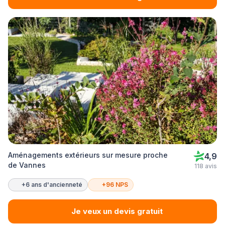
Aménagements extérieurs sur mesure proche
4,9
de Vannes
118 avis
+6 ans d'ancienneté
+96 NPS
Je veux un devis gratuit