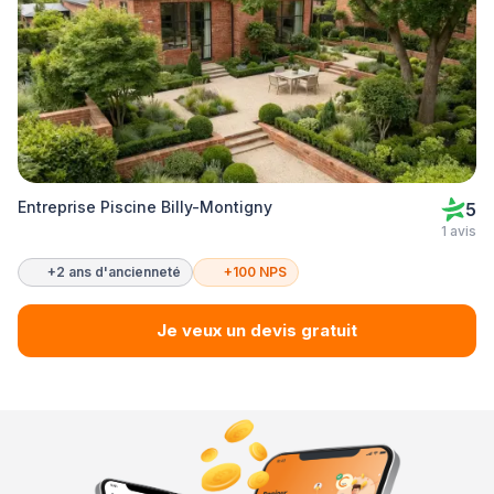
Entreprise Piscine Billy-Montigny
5
1 avis
+2 ans d'ancienneté
+100 NPS
Je veux un devis gratuit