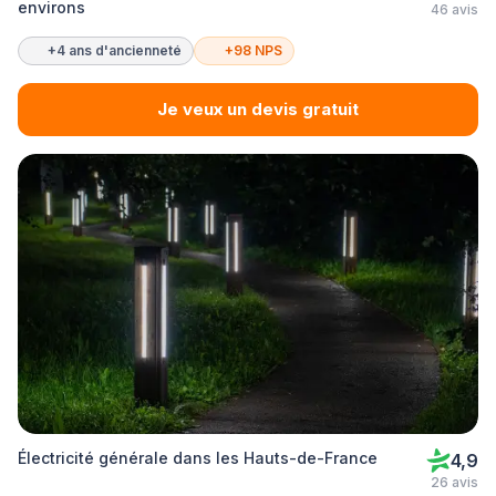
environs
46 avis
+4 ans d'ancienneté
+98 NPS
Je veux un devis gratuit
Électricité générale dans les Hauts-de-France
4,9
26 avis