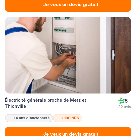
Je veux un devis gratuit
Électricité générale proche de Metz et
5
Thionville
22 avis
+4 ans d'ancienneté
+100 NPS
Je veux un devis gratuit