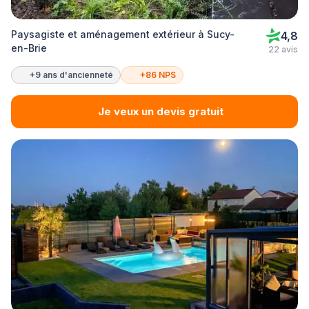
Paysagiste et aménagement extérieur à Sucy-
4,8
en-Brie
22 avis
+9 ans d'ancienneté
+86 NPS
Je veux un devis gratuit