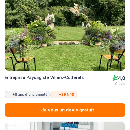
Entreprise Paysagiste Villers-Cotterêts
4,8
9 avis
+8 ans d'ancienneté
+89 NPS
Je veux un devis gratuit