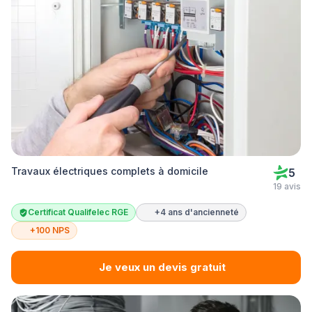
Travaux électriques complets à domicile
5
19 avis
Certificat Qualifelec RGE
+4 ans d'ancienneté
+100 NPS
Je veux un devis gratuit