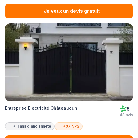
Je veux un devis gratuit
Entreprise Electricité Châteaudun
5
48 avis
+11 ans d'ancienneté
+97 NPS