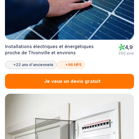
Installations électriques et énergétiques
4,9
proche de Thionville et environs
350 avis
+22 ans d'ancienneté
+96 NPS
Je veux un devis gratuit