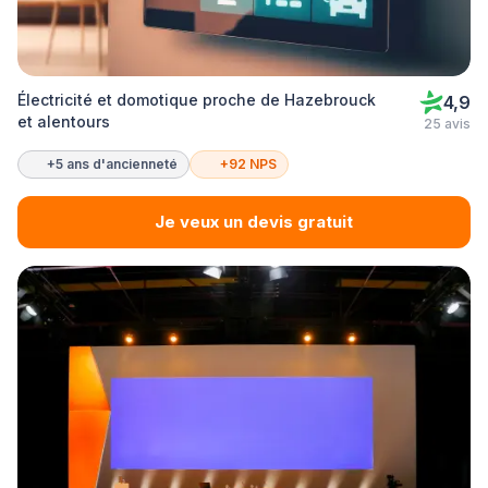
Électricité et domotique proche de Hazebrouck
4,9
et alentours
25 avis
+5 ans d'ancienneté
+92 NPS
Je veux un devis gratuit