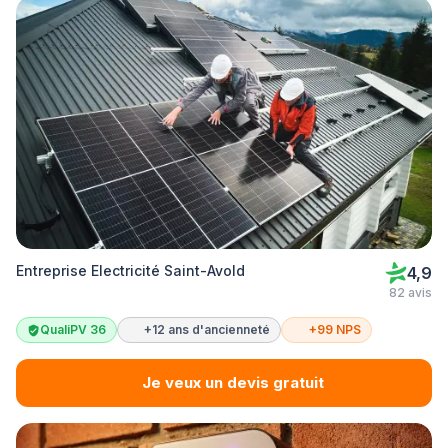
Entreprise Electricité Saint-Avold
4,9
82 avis
QualiPV 36
+12 ans d'ancienneté
+99 NPS
Je veux un devis gratuit