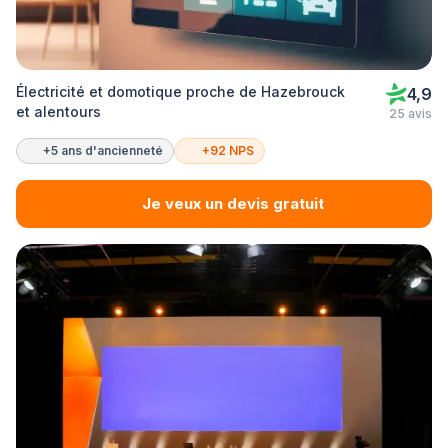
Électricité et domotique proche de Hazebrouck
4,9
et alentours
25 avis
+5 ans d'ancienneté
+92 NPS
Je veux un devis gratuit