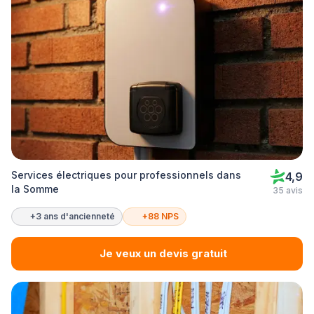
Services électriques pour professionnels dans
4,9
la Somme
35 avis
+3 ans d'ancienneté
+88 NPS
Je veux un devis gratuit