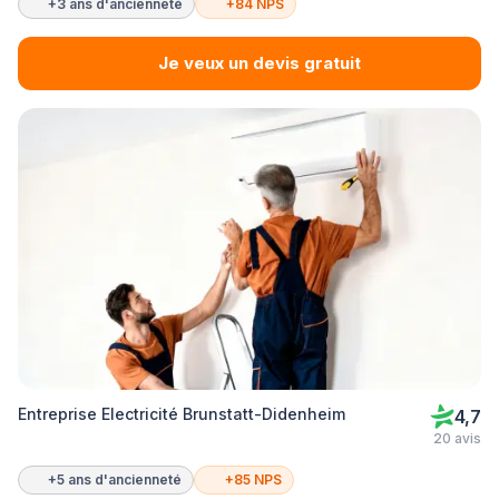
+3 ans d'ancienneté
+84 NPS
Je veux un devis gratuit
Entreprise Electricité Brunstatt-Didenheim
4,7
20 avis
+5 ans d'ancienneté
+85 NPS