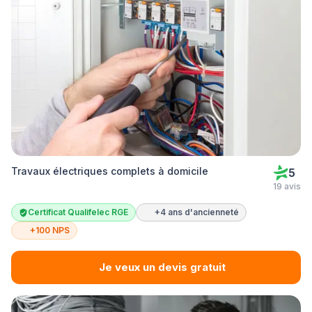
Travaux électriques complets à domicile
5
19 avis
Certificat Qualifelec RGE
+4 ans d'ancienneté
+100 NPS
Je veux un devis gratuit