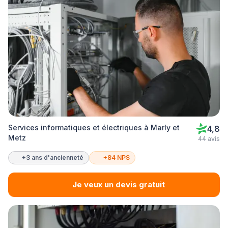
Services informatiques et électriques à Marly et
4,8
Metz
44 avis
+3 ans d'ancienneté
+84 NPS
Je veux un devis gratuit