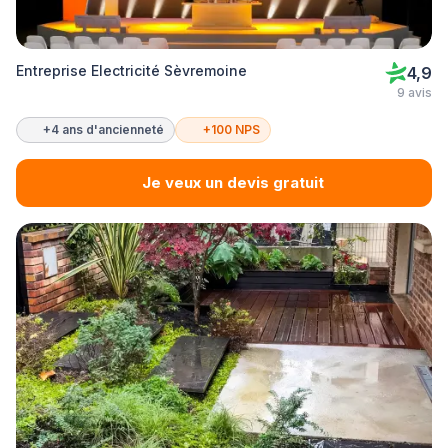
Entreprise Electricité Sèvremoine
4,9
9 avis
+4 ans d'ancienneté
+100 NPS
Je veux un devis gratuit