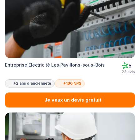
Entreprise Electricité Les Pavillons-sous-Bois
5
23 avis
+2 ans d'ancienneté
+100 NPS
Je veux un devis gratuit