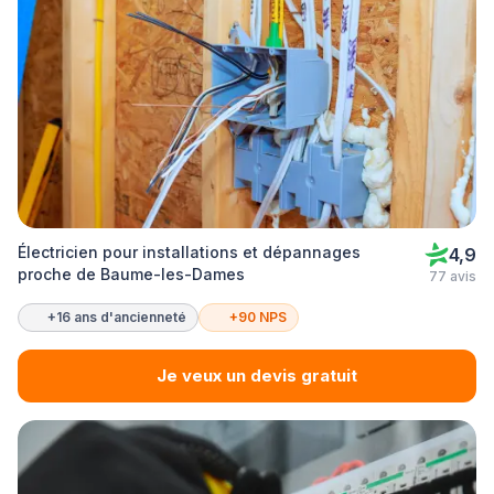
Électricien pour installations et dépannages
4,9
proche de Baume-les-Dames
77 avis
+16 ans d'ancienneté
+90 NPS
Je veux un devis gratuit