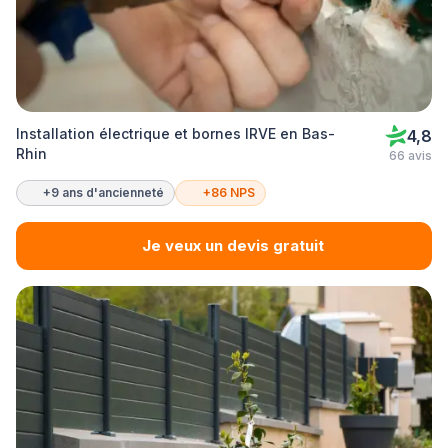
Installation électrique et bornes IRVE en Bas-
4,8
Rhin
66 avis
+9 ans d'ancienneté
+86 NPS
Je veux un devis gratuit