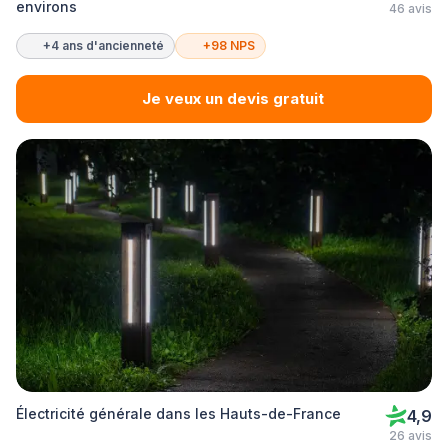
environs
46 avis
+4 ans d'ancienneté
+98 NPS
Je veux un devis gratuit
Électricité générale dans les Hauts-de-France
4,9
26 avis