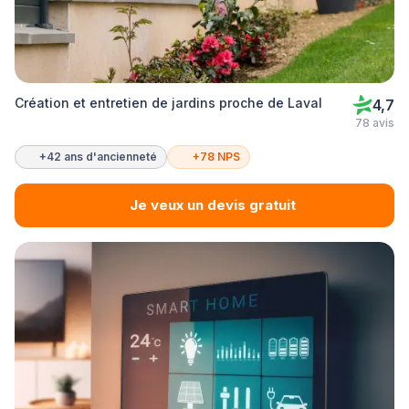
Création et entretien de jardins proche de Laval
4,7
78 avis
+42 ans d'ancienneté
+78 NPS
Je veux un devis gratuit