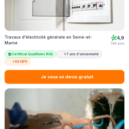
Travaux d'électricité générale en Seine-et-
4,9
Marne
149 avis
Certificat Qualifelec RGE
+7 ans d'ancienneté
+93 NPS
Je veux un devis gratuit