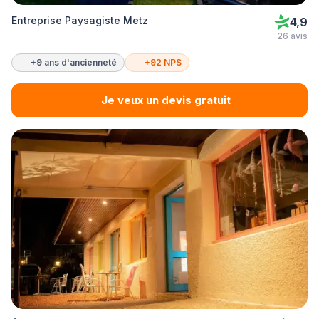
Entreprise Paysagiste Metz
4,9
26 avis
+9 ans d'ancienneté
+92 NPS
Je veux un devis gratuit