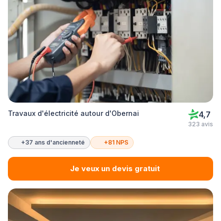
Travaux d'électricité autour d'Obernai
4,7
323 avis
+37 ans d'ancienneté
+81 NPS
Je veux un devis gratuit