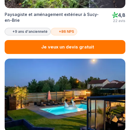
Paysagiste et aménagement extérieur à Sucy-
4,8
en-Brie
22 avis
+9 ans d'ancienneté
+86 NPS
Je veux un devis gratuit