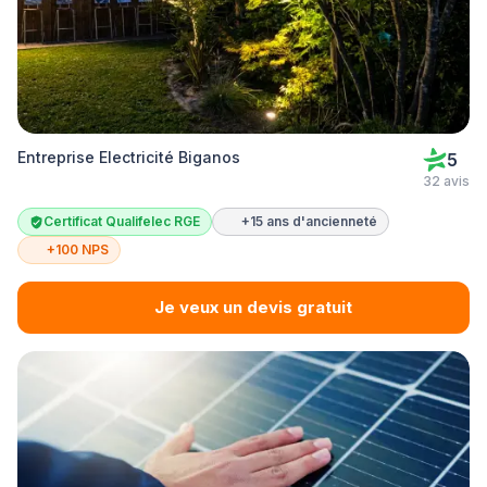
Entreprise Electricité Biganos
5
32 avis
Certificat Qualifelec RGE
+15 ans d'ancienneté
+100 NPS
Je veux un devis gratuit