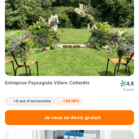
Entreprise Paysagiste Villers-Cotterêts
4,8
9 avis
+8 ans d'ancienneté
+89 NPS
Je veux un devis gratuit