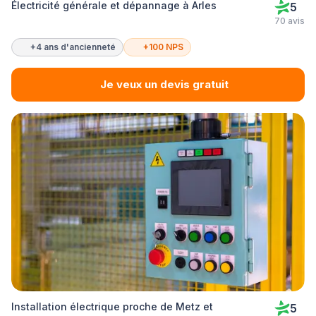
Électricité générale et dépannage à Arles
5
70 avis
+4 ans d'ancienneté
+100 NPS
Je veux un devis gratuit
Installation électrique proche de Metz et
5