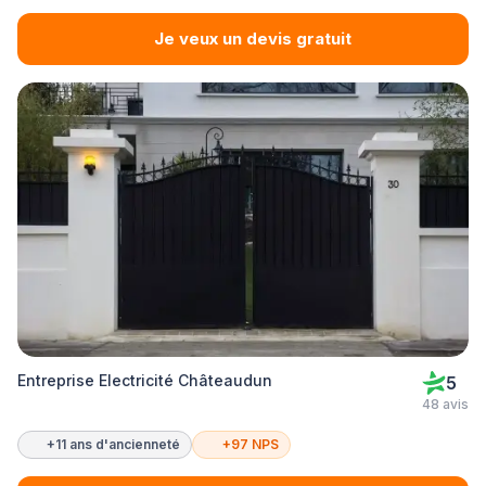
Je veux un devis gratuit
Entreprise Electricité Châteaudun
5
48 avis
+11 ans d'ancienneté
+97 NPS