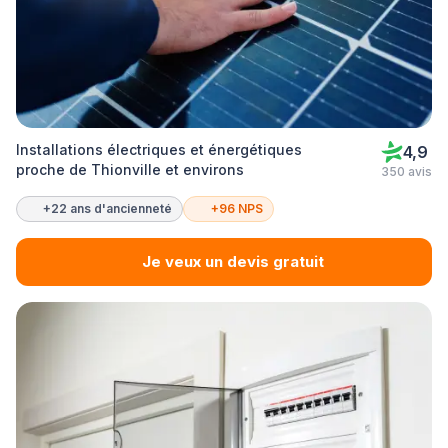
Installations électriques et énergétiques
4,9
proche de Thionville et environs
350 avis
+22 ans d'ancienneté
+96 NPS
Je veux un devis gratuit