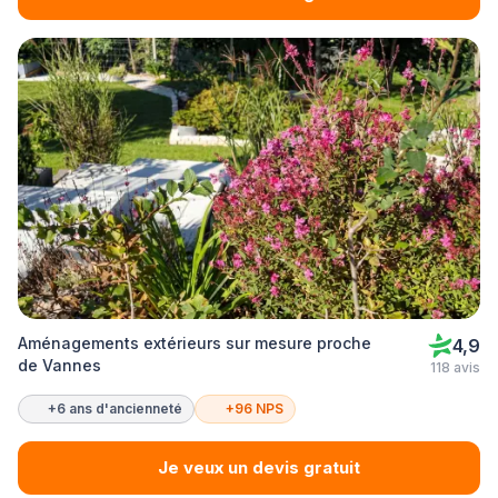
Aménagements extérieurs sur mesure proche
4,9
de Vannes
118 avis
+6 ans d'ancienneté
+96 NPS
Je veux un devis gratuit