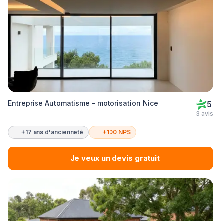
Entreprise Automatisme - motorisation Nice
5
3 avis
+17 ans d'ancienneté
+100 NPS
Je veux un devis gratuit