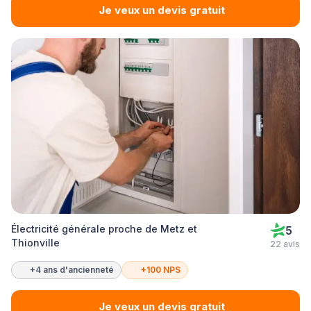
Je veux un devis gratuit
Électricité générale proche de Metz et
5
Thionville
22 avis
+4 ans d'ancienneté
+100 NPS
Je veux un devis gratuit