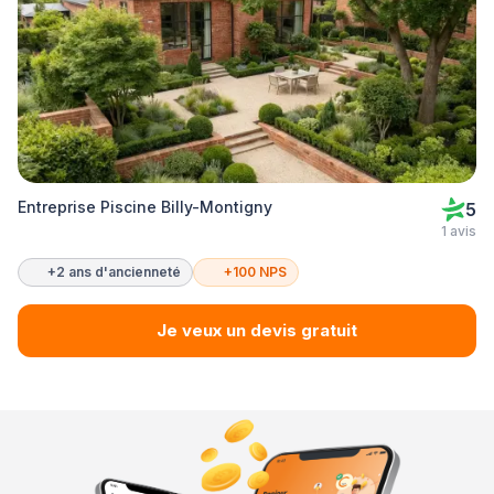
Entreprise Piscine Billy-Montigny
5
1 avis
+2 ans d'ancienneté
+100 NPS
Je veux un devis gratuit