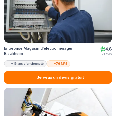
Entreprise Magasin d'électroménager
4,8
Bischheim
21 avis
+16 ans d'ancienneté
+76 NPS
Je veux un devis gratuit