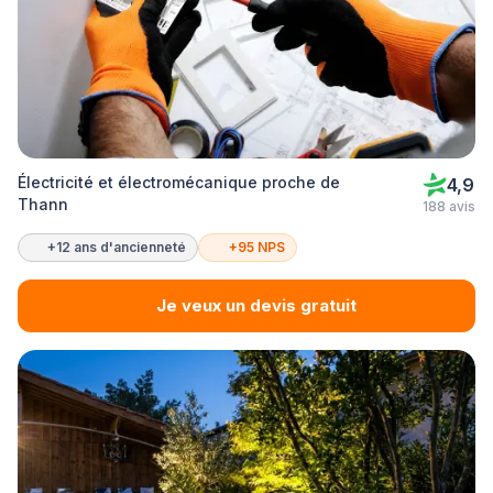
Électricité et électromécanique proche de
4,9
Thann
188 avis
+12 ans d'ancienneté
+95 NPS
Je veux un devis gratuit