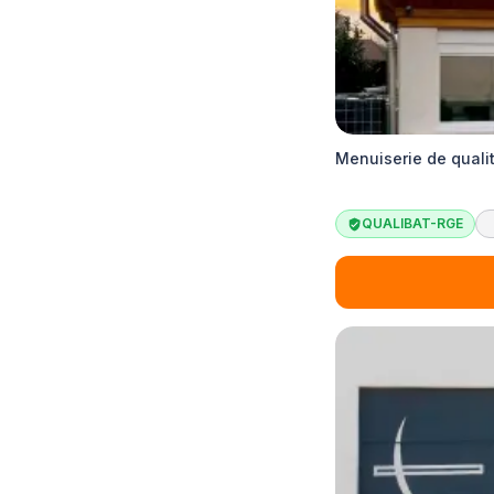
Menuiserie de quali
QUALIBAT-RGE