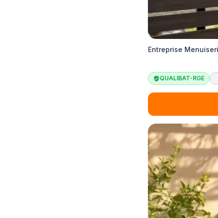
Entreprise Menuiser
QUALIBAT-RGE