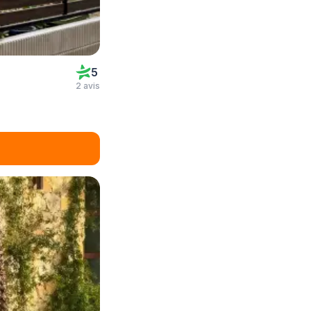
5
2 avis