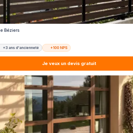
ie Béziers
+3 ans d'ancienneté
+100 NPS
Je veux un devis gratuit