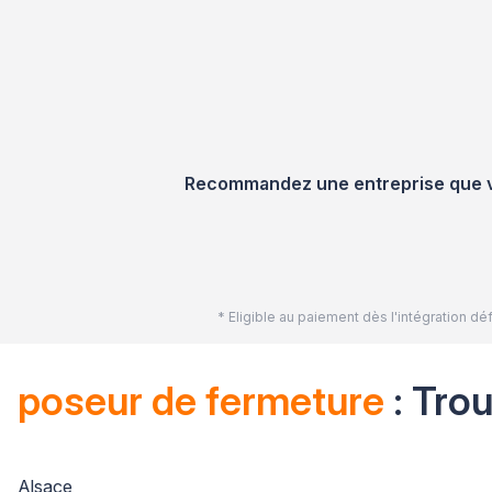
Recommandez une entreprise que vou
* Eligible au paiement dès l'intégration 
poseur de fermeture
: Tro
Alsace