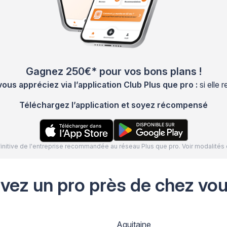
Gagnez 250€* pour vos bons plans !
s appréciez via l’application Club Plus que pro :
si elle
Téléchargez l’application et soyez récompensé
définitive de l'entreprise recommandée au réseau Plus que pro. Voir modalit
uvez un pro près de chez vo
Aquitaine