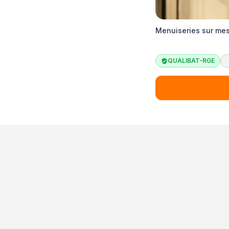
Menuiseries sur me
QUALIBAT-RGE