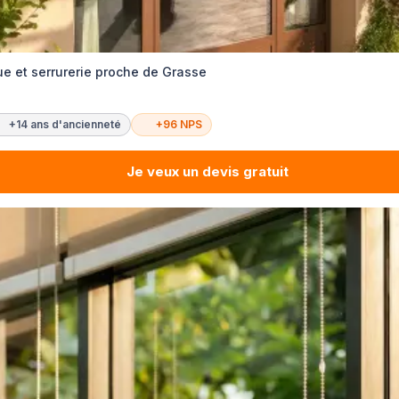
ue et serrurerie proche de Grasse
+14 ans d'ancienneté
+96 NPS
Je veux un devis gratuit