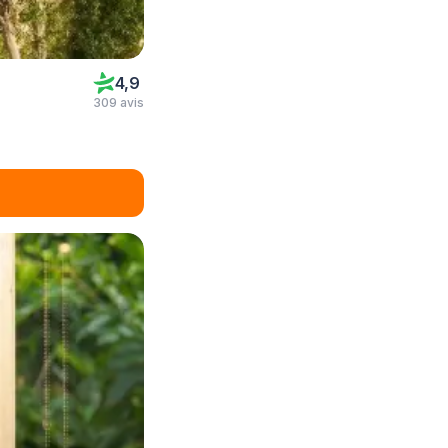
4,9
309 avis