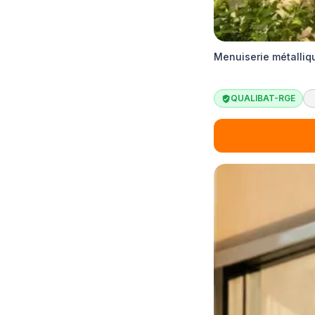
Menuiserie métalliq
QUALIBAT-RGE