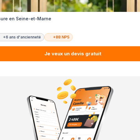
sure en Seine-et-Marne
+6 ans d'ancienneté
+88 NPS
Je veux un devis gratuit