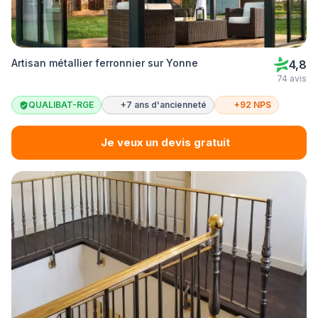
Artisan métallier ferronnier sur Yonne
4,8
74 avis
QUALIBAT-RGE
+7 ans d'ancienneté
+92 NPS
Je veux un devis gratuit