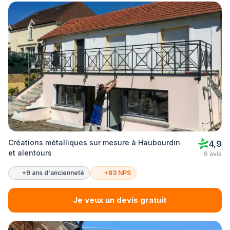
Créations métalliques sur mesure à Haubourdin
4,9
et alentours
6 avis
+9 ans d'ancienneté
+83 NPS
Je veux un devis gratuit