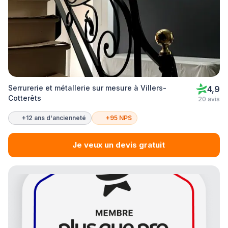
Serrurerie et métallerie sur mesure à Villers-
4,9
Cotterêts
20 avis
+12 ans d'ancienneté
+95 NPS
Je veux un devis gratuit