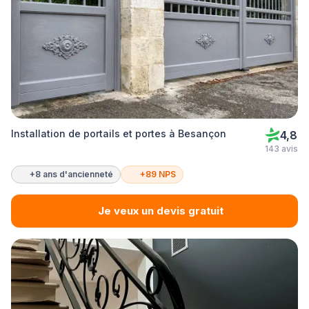
Installation de portails et portes à Besançon
4,8
143 avis
+8 ans d'ancienneté
+89 NPS
Je veux un devis gratuit