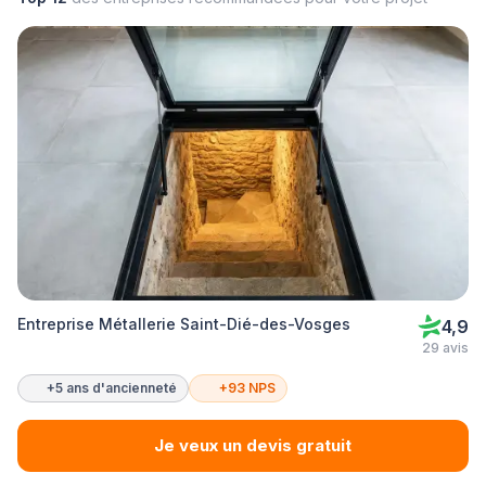
Entreprise Métallerie Saint-Dié-des-Vosges
4,9
29 avis
+5 ans d'ancienneté
+93 NPS
Je veux un devis gratuit