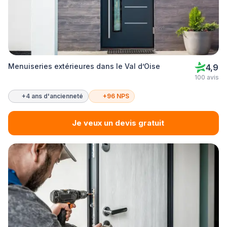
Menuiseries extérieures dans le Val d’Oise
4,9
100 avis
+4 ans d'ancienneté
+96 NPS
Je veux un devis gratuit