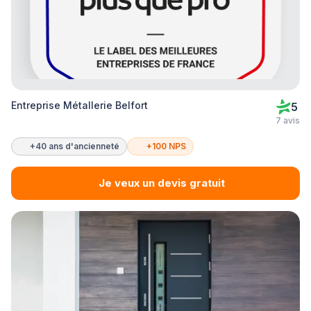
Entreprise Métallerie Belfort
5
7 avis
+40 ans d'ancienneté
+100 NPS
Je veux un devis gratuit