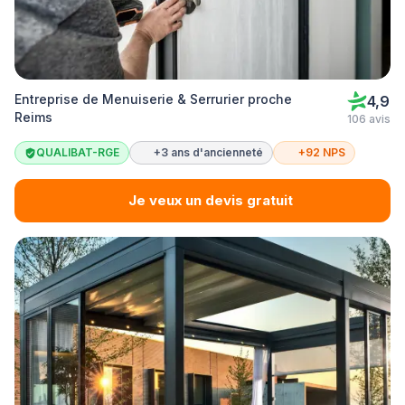
Entreprise de Menuiserie & Serrurier proche
4,9
Reims
106 avis
QUALIBAT-RGE
+3 ans d'ancienneté
+92 NPS
Je veux un devis gratuit