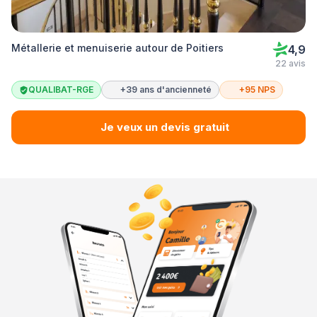
Métallerie et menuiserie autour de Poitiers
4,9
22 avis
QUALIBAT-RGE
+39 ans d'ancienneté
+95 NPS
Je veux un devis gratuit