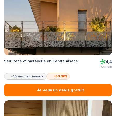
Serrurerie et métallerie en Centre Alsace
4,4
64 avis
+10 ans d'ancienneté
+59 NPS
Je veux un devis gratuit