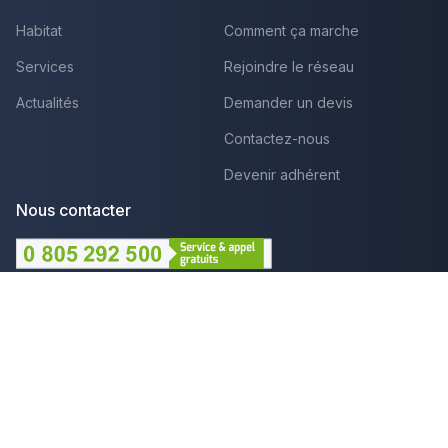
Habitat
Comment ça marche
Services
Rejoindre le réseau
Actualités
Demander un devis
Contactez-nous
Devenir adhérent
Nous contacter
Lundi au Vendredi :
09h - 12h et 14h - 18h
Par mail
Plus que pro c'est aussi :