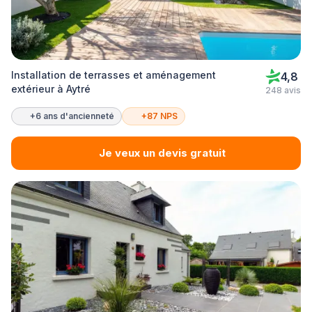
Installation de terrasses et aménagement
4,8
extérieur à Aytré
248 avis
+6 ans d'ancienneté
+87 NPS
Je veux un devis gratuit