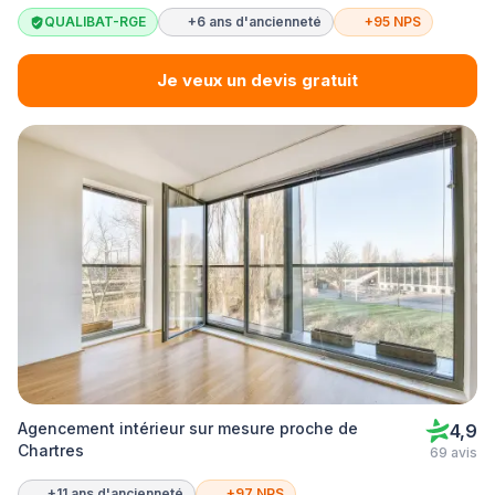
QUALIBAT-RGE
+6 ans d'ancienneté
+95 NPS
Je veux un devis gratuit
Agencement intérieur sur mesure proche de
4,9
Chartres
69 avis
+11 ans d'ancienneté
+97 NPS