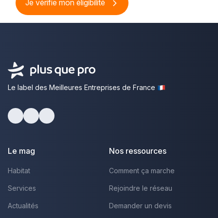
Je vérifie mon éligibilité
Le label des Meilleures Entreprises de France
Facebook
Youtube
LinkedIn
Le mag
Nos ressources
Habitat
Comment ça marche
Services
Rejoindre le réseau
Actualités
Demander un devis