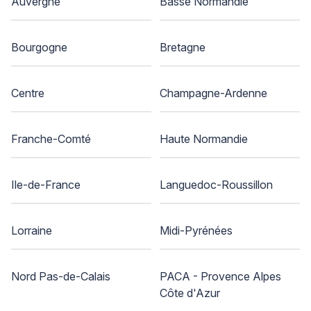
Auvergne
Basse Normandie
Bourgogne
Bretagne
Centre
Champagne-Ardenne
Franche-Comté
Haute Normandie
Ile-de-France
Languedoc-Roussillon
Lorraine
Midi-Pyrénées
Nord Pas-de-Calais
PACA - Provence Alpes
Côte d'Azur