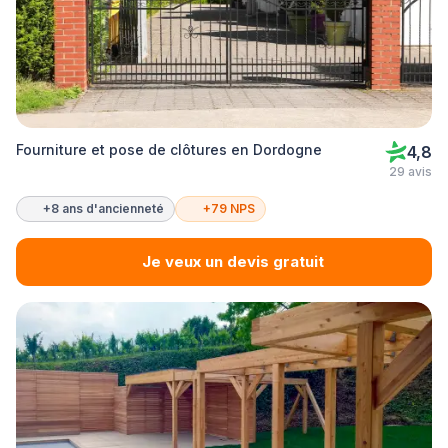
Fourniture et pose de clôtures en Dordogne
4,8
29 avis
+8 ans d'ancienneté
+79 NPS
Je veux un devis gratuit