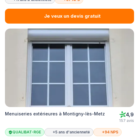
Je veux un devis gratuit
Menuiseries extérieures à Montigny-lès-Metz
4,9
157 avis
QUALIBAT-RGE
+5 ans d'ancienneté
+94 NPS