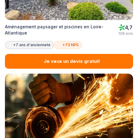
Aménagement paysager et piscines en Loire-
4,7
Atlantique
108 avis
+7 ans d'ancienneté
+73 NPS
Je veux un devis gratuit