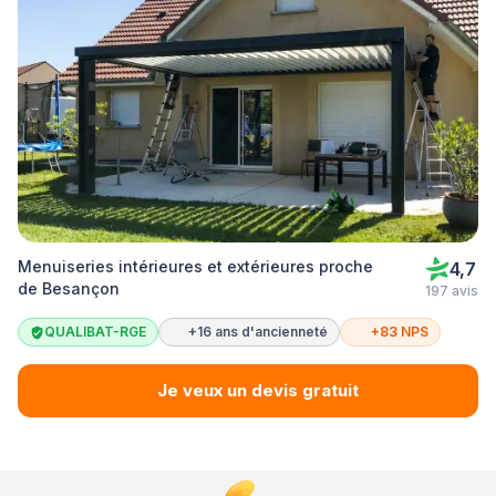
Menuiseries intérieures et extérieures proche
4,7
de Besançon
197 avis
QUALIBAT-RGE
+16 ans d'ancienneté
+83 NPS
Je veux un devis gratuit