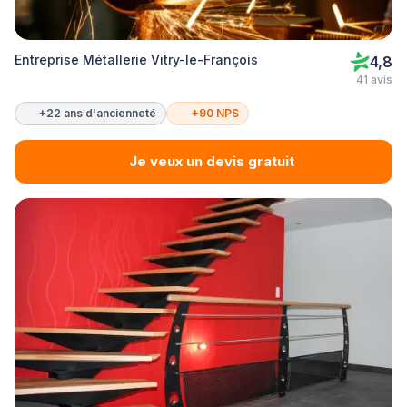
Entreprise Métallerie Vitry-le-François
4,8
41 avis
+22 ans d'ancienneté
+90 NPS
Je veux un devis gratuit