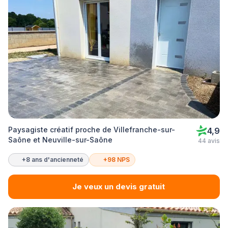
Paysagiste créatif proche de Villefranche-sur-
4,9
Saône et Neuville-sur-Saône
44 avis
+8 ans d'ancienneté
+98 NPS
Je veux un devis gratuit