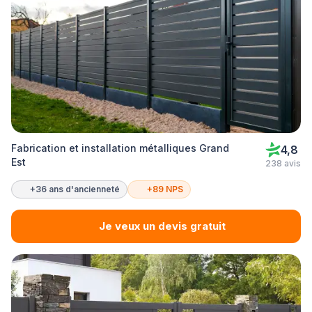
Fabrication et installation métalliques Grand
4,8
Est
238 avis
+36 ans d'ancienneté
+89 NPS
Je veux un devis gratuit