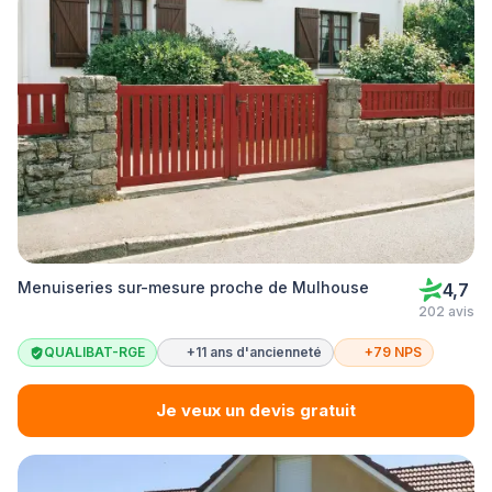
Menuiseries sur-mesure proche de Mulhouse
4,7
202 avis
QUALIBAT-RGE
+11 ans d'ancienneté
+79 NPS
Je veux un devis gratuit