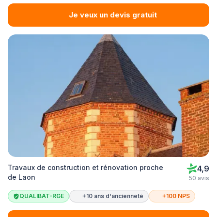
Je veux un devis gratuit
Travaux de construction et rénovation proche
4,9
de Laon
50 avis
QUALIBAT-RGE
+10 ans d'ancienneté
+100 NPS