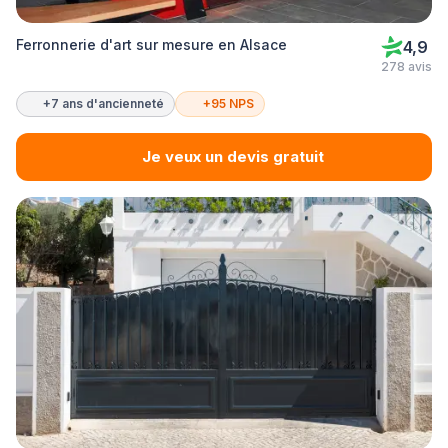
Ferronnerie d'art sur mesure en Alsace
4,9
278 avis
+7 ans d'ancienneté
+95 NPS
Je veux un devis gratuit