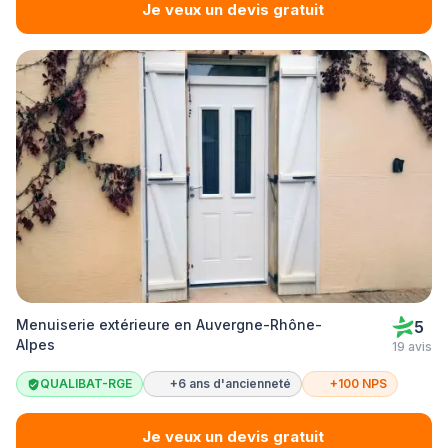
Je veux un devis gratuit
Menuiserie extérieure en Auvergne-Rhône-
5
Alpes
19 avis
QUALIBAT-RGE
+6 ans d'ancienneté
+100 NPS
Je veux un devis gratuit