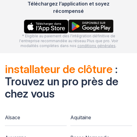
Téléchargez l’application et soyez
récompensé
* Eligible au paiement dès l'intégration définitive de
l'entreprise recommandée au réseau Plus que pro. Voir
modalités complètes dans nos
conditions générales
.
installateur de clôture
:
Trouvez un pro près de
chez vous
Alsace
Aquitaine