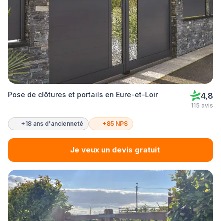
Pose de clôtures et portails en Eure-et-Loir
4,8
115 avis
+18 ans d'ancienneté
+85 NPS
Je veux un devis gratuit