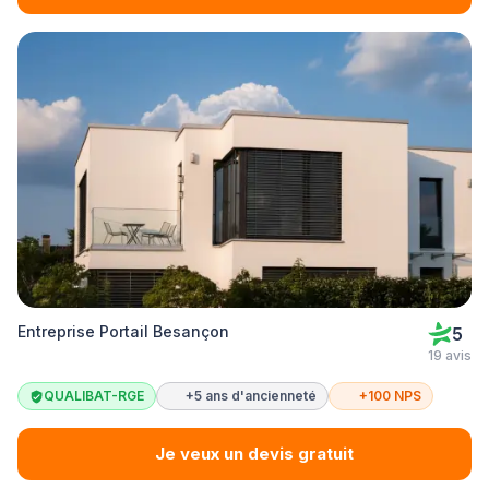
Entreprise Portail Besançon
5
19 avis
QUALIBAT-RGE
+5 ans d'ancienneté
+100 NPS
Je veux un devis gratuit