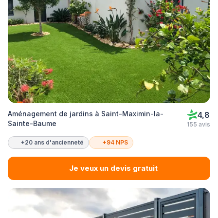
Aménagement de jardins à Saint-Maximin-la-
4,8
Sainte-Baume
155 avis
+20 ans d'ancienneté
+94 NPS
Je veux un devis gratuit