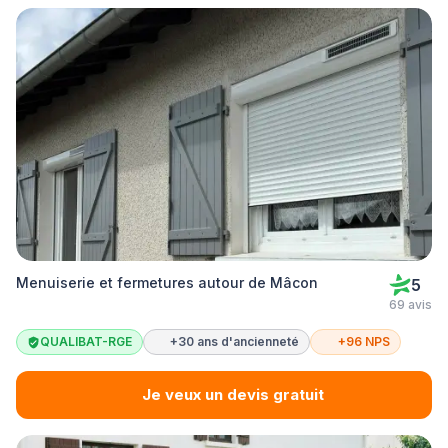
Menuiserie et fermetures autour de Mâcon
5
69 avis
QUALIBAT-RGE
+30 ans d'ancienneté
+96 NPS
Je veux un devis gratuit