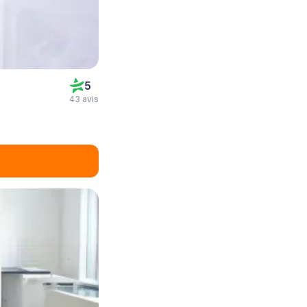
5
43 avis