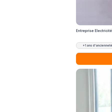
Entreprise Electricit
+1 ans d'anciennet