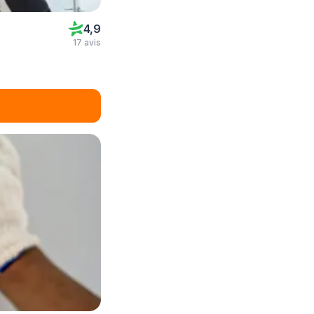
4,9
17 avis