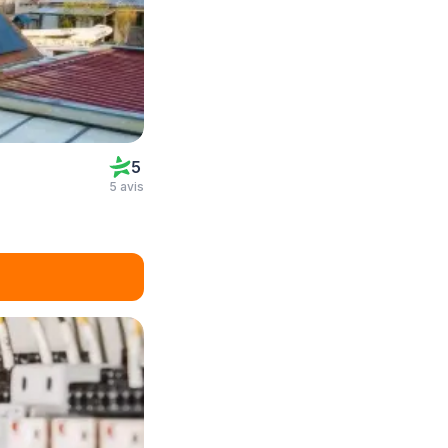
5
5 avis