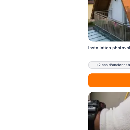
Installation photovo
+2 ans d'anciennet