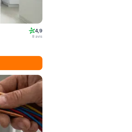
4,9
8 avis