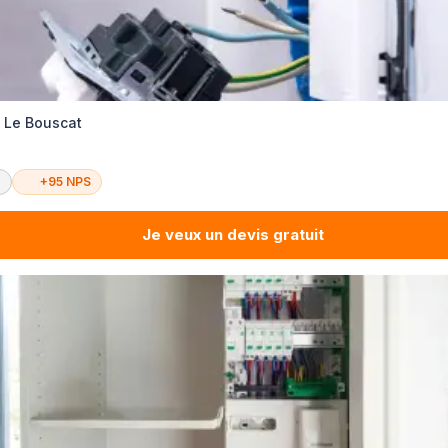
é Le Bouscat
é
+95 NPS
Je veux un devis gratuit