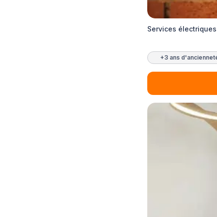
Services électrique
+3 ans d'anciennet