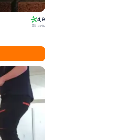
4,9
35 avis