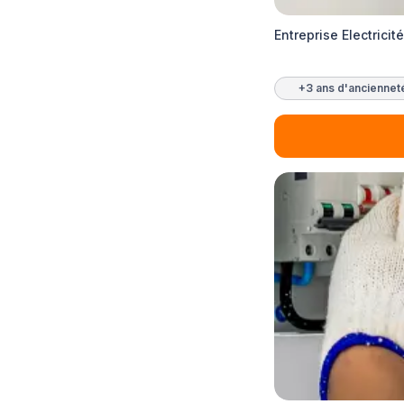
Entreprise Electricit
+3 ans d'anciennet