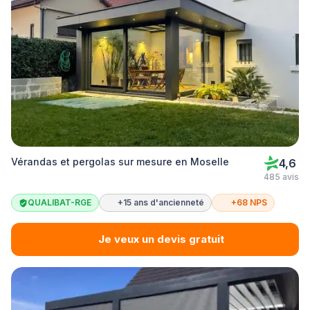
Vérandas et pergolas sur mesure en Moselle
4,6
485 avis
QUALIBAT-RGE
+15 ans d'ancienneté
+68 NPS
Je veux un devis gratuit