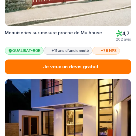
Menuiseries sur-mesure proche de Mulhouse
4,7
202 avis
QUALIBAT-RGE
+11 ans d'ancienneté
+79 NPS
Je veux un devis gratuit