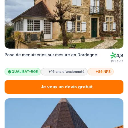
Pose de menuiseries sur mesure en Dordogne
4,8
191 avis
QUALIBAT-RGE
+16 ans d'ancienneté
+86 NPS
Je veux un devis gratuit