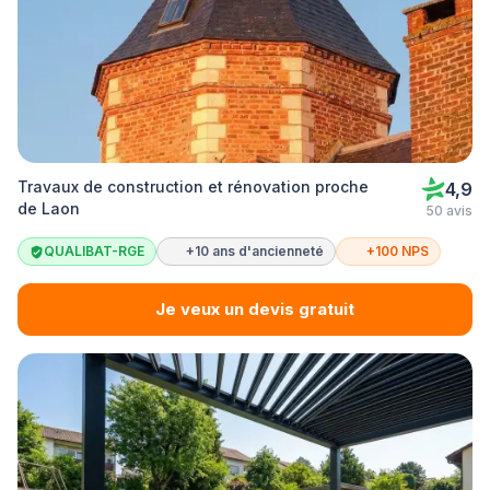
Travaux de construction et rénovation proche
4,9
de Laon
50 avis
QUALIBAT-RGE
+10 ans d'ancienneté
+100 NPS
Je veux un devis gratuit