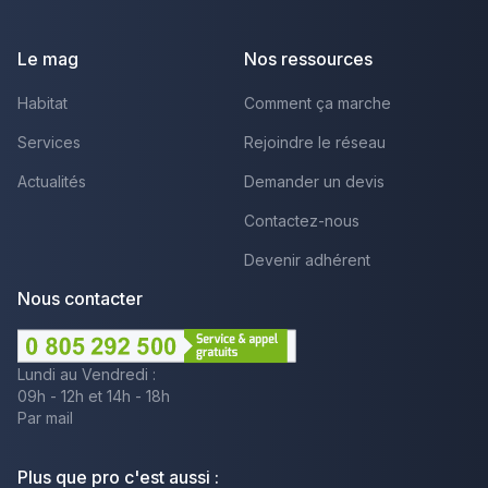
Facebook
Youtube
LinkedIn
Le mag
Nos ressources
Habitat
Comment ça marche
Services
Rejoindre le réseau
Actualités
Demander un devis
Contactez-nous
Devenir adhérent
Nous contacter
Lundi au Vendredi :
09h - 12h et 14h - 18h
Par mail
Plus que pro c'est aussi :