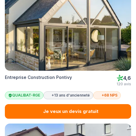
Entreprise Construction Pontivy
4,6
120 avis
QUALIBAT-RGE
+13 ans d'ancienneté
+68 NPS
Je veux un devis gratuit