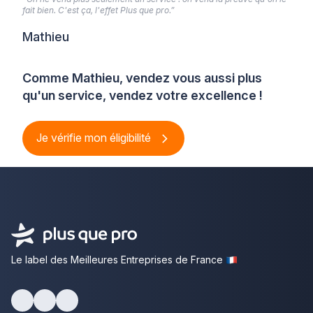
fait bien. C'est ça, l'effet Plus que pro.”
Mathieu
Comme Mathieu, vendez vous aussi plus
qu'un service, vendez votre excellence !
Je vérifie mon éligibilité
Le label des Meilleures Entreprises de France