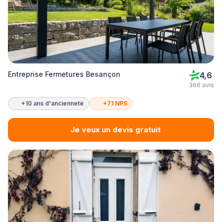
Entreprise Fermetures Besançon
4,6
366 avis
+10 ans d'ancienneté
+71 NPS
Je veux un devis gratuit