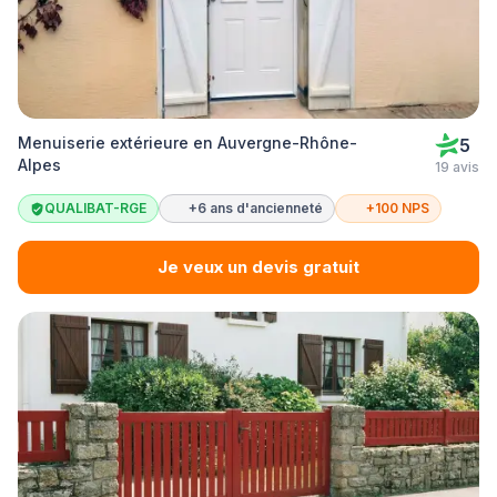
Menuiserie extérieure en Auvergne-Rhône-
5
Alpes
19 avis
QUALIBAT-RGE
+6 ans d'ancienneté
+100 NPS
Je veux un devis gratuit