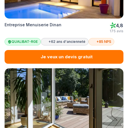
Entreprise Menuiserie Dinan
4,8
175 avis
QUALIBAT-RGE
+62 ans d'ancienneté
+85 NPS
Je veux un devis gratuit