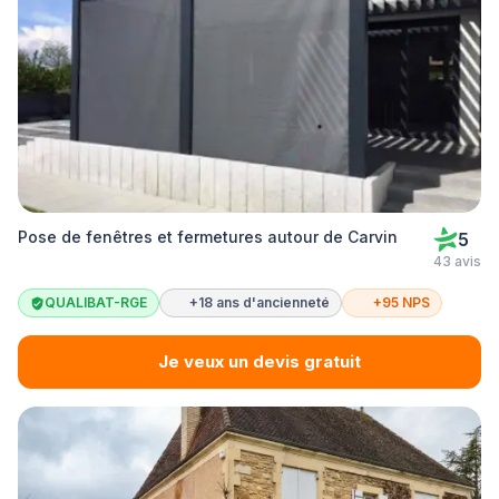
Pose de fenêtres et fermetures autour de Carvin
5
43 avis
QUALIBAT-RGE
+18 ans d'ancienneté
+95 NPS
Je veux un devis gratuit