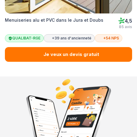
Menuiseries alu et PVC dans le Jura et Doubs
4,5
85 avis
QUALIBAT-RGE
+39 ans d'ancienneté
+54 NPS
Je veux un devis gratuit