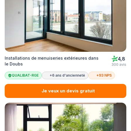
Installations de menuiseries extérieures dans
4,8
le Doubs
300 avis
QUALIBAT-RGE
+6 ans d'ancienneté
+93 NPS
Je veux un devis gratuit