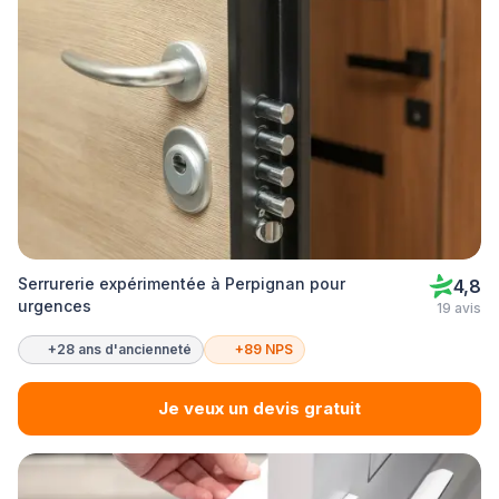
Serrurerie expérimentée à Perpignan pour
4,8
urgences
19 avis
+28 ans d'ancienneté
+89 NPS
Je veux un devis gratuit