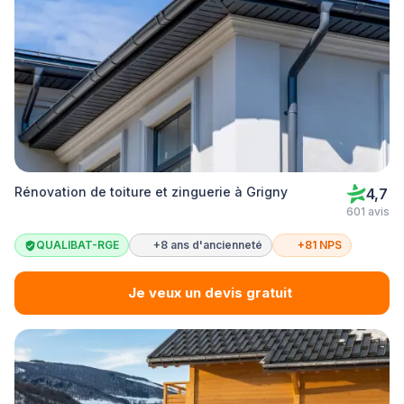
Rénovation de toiture et zinguerie à Grigny
4,7
601 avis
QUALIBAT-RGE
+8 ans d'ancienneté
+81 NPS
Je veux un devis gratuit