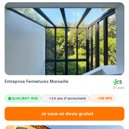
Entreprise Fermetures Marseille
5
51 avis
QUALIBAT-RGE
+24 ans d'ancienneté
+98 NPS
Je veux un devis gratuit