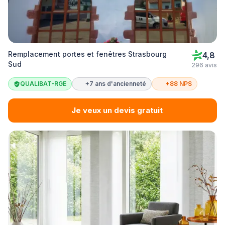
Remplacement portes et fenêtres Strasbourg
4,8
Sud
296 avis
QUALIBAT-RGE
+7 ans d'ancienneté
+88 NPS
Je veux un devis gratuit