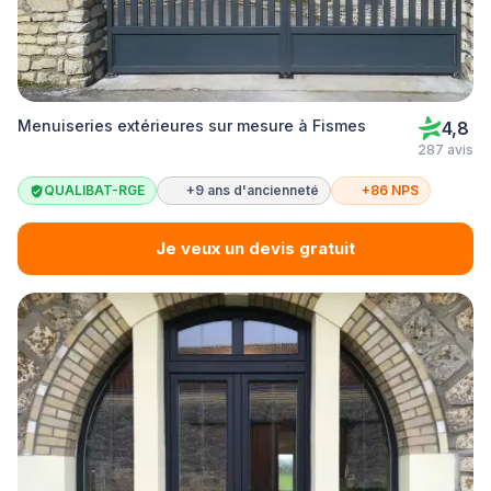
Menuiseries extérieures sur mesure à Fismes
4,8
287 avis
QUALIBAT-RGE
+9 ans d'ancienneté
+86 NPS
Je veux un devis gratuit