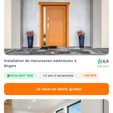
Installation de menuiseries extérieures à
4,9
Angers
109 avis
QUALIBAT-RGE
+2 ans d'ancienneté
+96 NPS
Je veux un devis gratuit