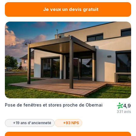
Je veux un devis gratuit
Pose de fenêtres et stores proche de Obernai
4,9
331 avis
+19 ans d'ancienneté
+93 NPS