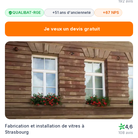
192 avis
QUALIBAT-RGE
+51 ans d'ancienneté
+67 NPS
Je veux un devis gratuit
Fabrication et installation de vitres à
4,6
Strasbourg
108 avis