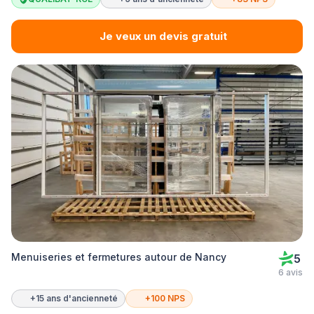
Je veux un devis gratuit
Menuiseries et fermetures autour de Nancy
5
6 avis
+15 ans d'ancienneté
+100 NPS