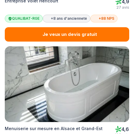
Entreprise Volet Héricourt
4,9
27 avis
QUALIBAT-RGE
+8 ans d'ancienneté
+88 NPS
Je veux un devis gratuit
Menuiserie sur mesure en Alsace et Grand-Est
4,6