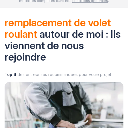
modalités complètes dans nos
conditions générales
.
remplacement de volet
roulant
autour de moi : Ils
viennent de nous
rejoindre
Top 6
des entreprises recommandées pour votre projet