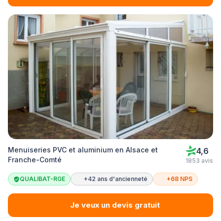
Menuiseries PVC et aluminium en Alsace et
4,6
Franche-Comté
1853 avis
QUALIBAT-RGE
+42 ans d'ancienneté
+68 NPS
Je veux un devis gratuit