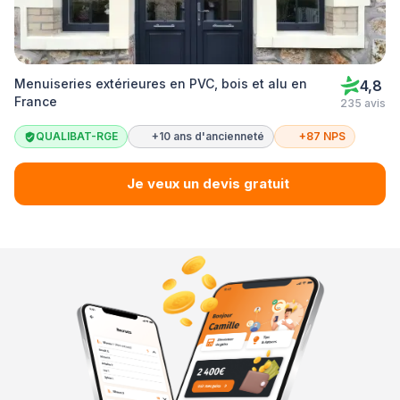
Menuiseries extérieures en PVC, bois et alu en
4,8
France
235 avis
QUALIBAT-RGE
+10 ans d'ancienneté
+87 NPS
Je veux un devis gratuit