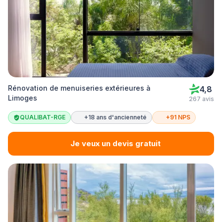
Rénovation de menuiseries extérieures à
4,8
Limoges
267 avis
QUALIBAT-RGE
+18 ans d'ancienneté
+91 NPS
Je veux un devis gratuit