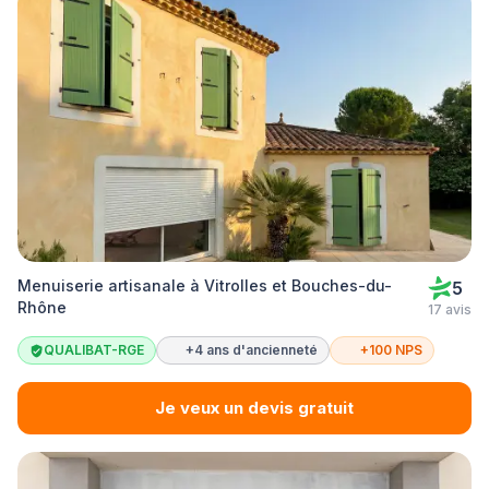
Menuiserie artisanale à Vitrolles et Bouches-du-
5
Rhône
17 avis
QUALIBAT-RGE
+4 ans d'ancienneté
+100 NPS
Je veux un devis gratuit