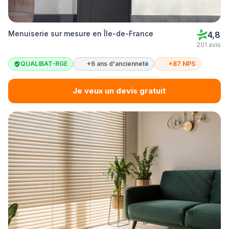
Menuiserie sur mesure en Île-de-France
4,8
201 avis
QUALIBAT-RGE
+6 ans d'ancienneté
+87 NPS
Je veux un devis gratuit