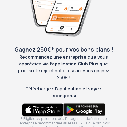
Gagnez 250€* pour vos bons plans !
Recommandez une entreprise que vous
appréciez via l’application Club Plus que
pro :
si elle rejoint notre réseau, vous gagnez
250€ !
Téléchargez l’application et soyez
récompensé
* Eligible au paiement dès l'intégration définitive de
l'entreprise recommandée au réseau Plus que pro. Voir