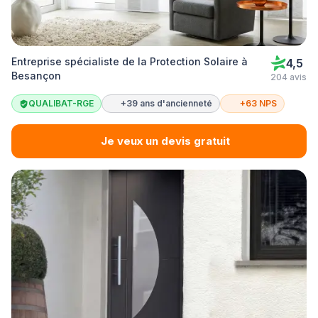
Entreprise spécialiste de la Protection Solaire à
4,5
Besançon
204 avis
QUALIBAT-RGE
+39 ans d'ancienneté
+63 NPS
Je veux un devis gratuit