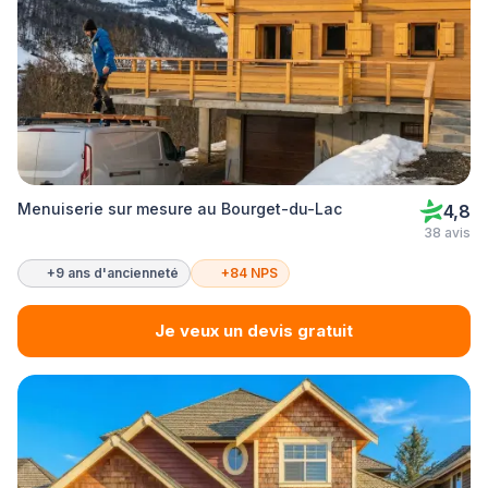
Menuiserie sur mesure au Bourget-du-Lac
4,8
38 avis
+9 ans d'ancienneté
+84 NPS
Je veux un devis gratuit