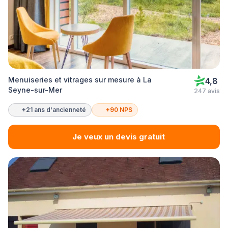
Menuiseries et vitrages sur mesure à La
4,8
Seyne-sur-Mer
247 avis
+21 ans d'ancienneté
+90 NPS
Je veux un devis gratuit