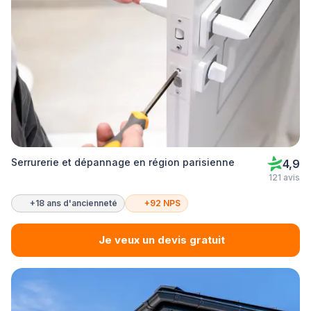
Serrurerie et dépannage en région parisienne
4,9
121 avis
+18 ans d'ancienneté
+92 NPS
Je veux un devis gratuit