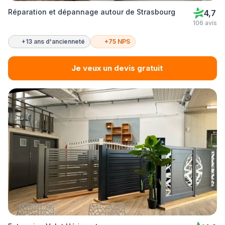
Réparation et dépannage autour de Strasbourg
4,7
106 avis
+13 ans d'ancienneté
+75 NPS
Je veux un devis gratuit