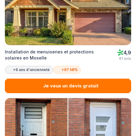
Installation de menuiseries et protections
4,9
solaires en Moselle
91 avis
+6 ans d'ancienneté
+97 NPS
Je veux un devis gratuit