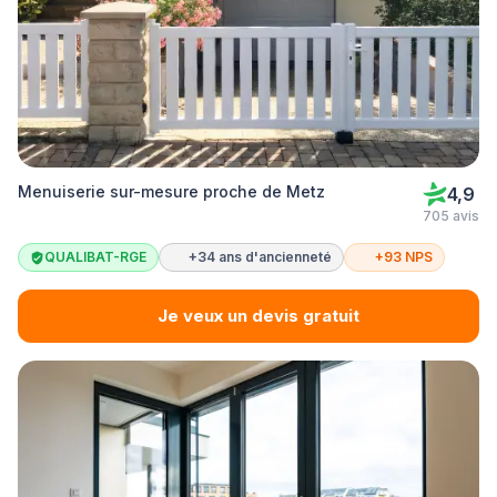
Menuiserie sur-mesure proche de Metz
4,9
705 avis
QUALIBAT-RGE
+34 ans d'ancienneté
+93 NPS
Je veux un devis gratuit