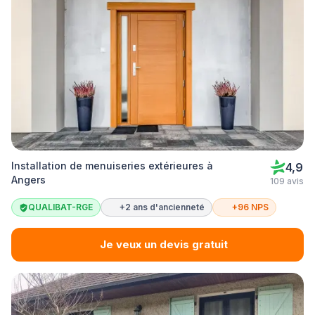
Installation de menuiseries extérieures à
4,9
Angers
109 avis
QUALIBAT-RGE
+2 ans d'ancienneté
+96 NPS
Je veux un devis gratuit