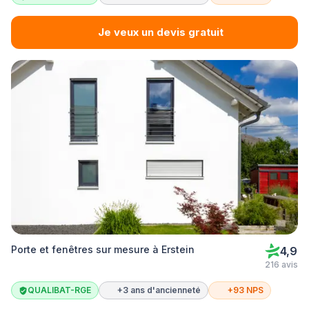
Je veux un devis gratuit
Porte et fenêtres sur mesure à Erstein
4,9
216 avis
QUALIBAT-RGE
+3 ans d'ancienneté
+93 NPS