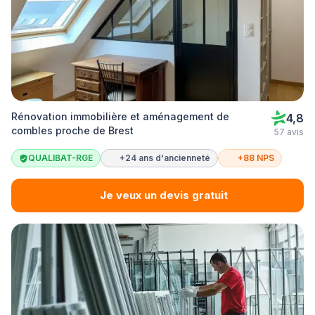
Rénovation immobilière et aménagement de
4,8
combles proche de Brest
57 avis
QUALIBAT-RGE
+24 ans d'ancienneté
+88 NPS
Je veux un devis gratuit