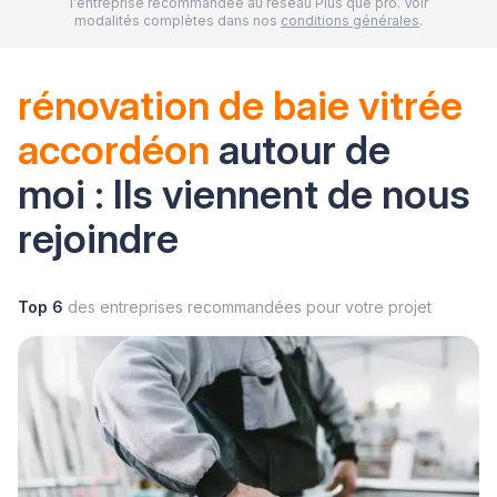
l'entreprise recommandée au réseau Plus que pro. Voir
modalités complètes dans nos
conditions générales
.
rénovation de baie vitrée
accordéon
autour de
moi : Ils viennent de nous
rejoindre
Top 6
des entreprises recommandées pour votre projet