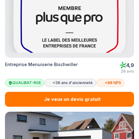
Entreprise Menuiserie Bischwiller
4,9
28 avis
QUALIBAT-RGE
+36 ans d'ancienneté
+88 NPS
Je veux un devis gratuit