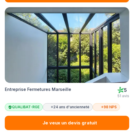
Entreprise Fermetures Marseille
5
51 avis
QUALIBAT-RGE
+24 ans d'ancienneté
+98 NPS
Je veux un devis gratuit