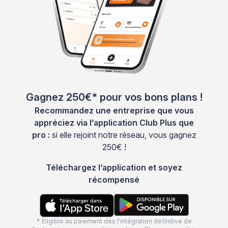
Gagnez 250€* pour vos bons plans !
Recommandez une entreprise que vous
appréciez via l’application Club Plus que
pro :
si elle rejoint notre réseau, vous gagnez
250€ !
Téléchargez l’application et soyez
récompensé
* Eligible au paiement dès l'intégration définitive de