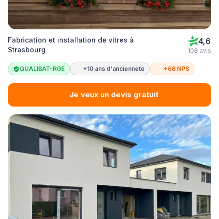
Fabrication et installation de vitres à
4,6
Strasbourg
108 avis
QUALIBAT-RGE
+10 ans d'ancienneté
+68 NPS
Je veux un devis gratuit