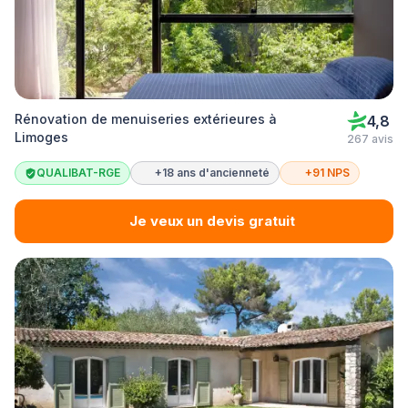
Rénovation de menuiseries extérieures à
4,8
Limoges
267 avis
QUALIBAT-RGE
+18 ans d'ancienneté
+91 NPS
Je veux un devis gratuit