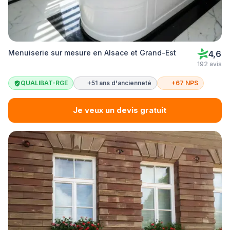
Menuiserie sur mesure en Alsace et Grand-Est
4,6
192 avis
QUALIBAT-RGE
+51 ans d'ancienneté
+67 NPS
Je veux un devis gratuit