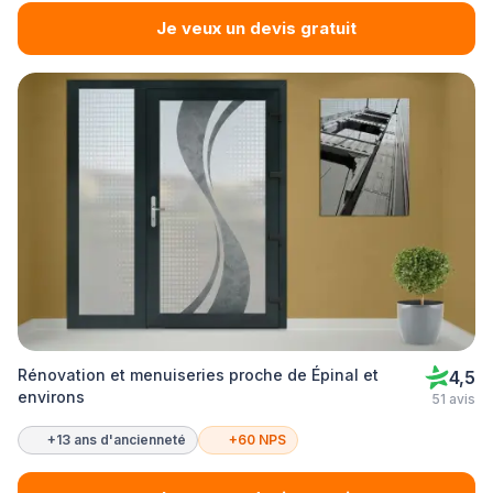
Je veux un devis gratuit
Rénovation et menuiseries proche de Épinal et
4,5
environs
51 avis
+13 ans d'ancienneté
+60 NPS