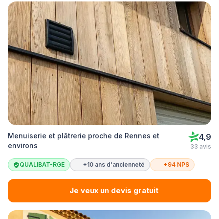
Menuiserie et plâtrerie proche de Rennes et
4,9
environs
33 avis
QUALIBAT-RGE
+10 ans d'ancienneté
+94 NPS
Je veux un devis gratuit