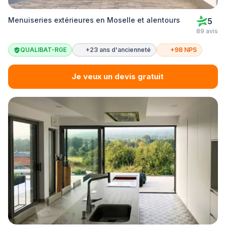
Menuiseries extérieures en Moselle et alentours
5
89 avis
QUALIBAT-RGE
+23 ans d'ancienneté
+98 NPS
Je veux un devis gratuit