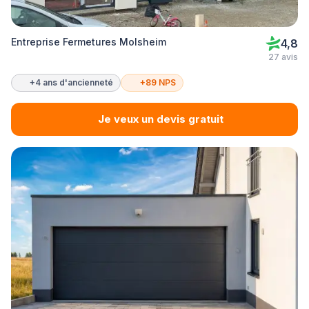
Entreprise Fermetures Molsheim
4,8
27 avis
+4 ans d'ancienneté
+89 NPS
Je veux un devis gratuit