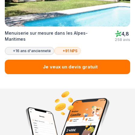
Menuiserie sur mesure dans les Alpes-
4,8
Maritimes
258 avis
+16 ans d'ancienneté
+91 NPS
Je veux un devis gratuit