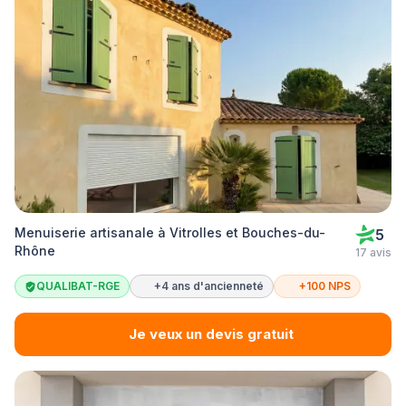
Menuiserie artisanale à Vitrolles et Bouches-du-
5
Rhône
17 avis
QUALIBAT-RGE
+4 ans d'ancienneté
+100 NPS
Je veux un devis gratuit