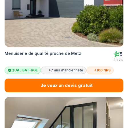
Menuiserie de qualité proche de Metz
5
4 avis
QUALIBAT-RGE
+7 ans d'ancienneté
+100 NPS
Je veux un devis gratuit