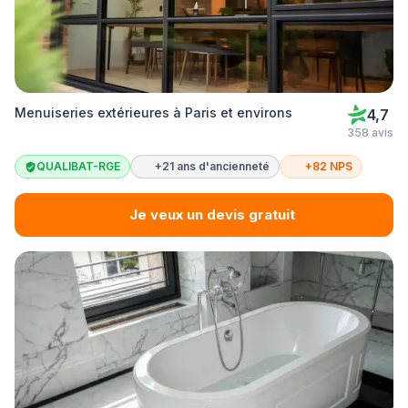
Menuiseries extérieures à Paris et environs
4,7
358 avis
QUALIBAT-RGE
+21 ans d'ancienneté
+82 NPS
Je veux un devis gratuit