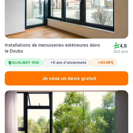
Installations de menuiseries extérieures dans
4,8
le Doubs
300 avis
QUALIBAT-RGE
+6 ans d'ancienneté
+93 NPS
Je veux un devis gratuit