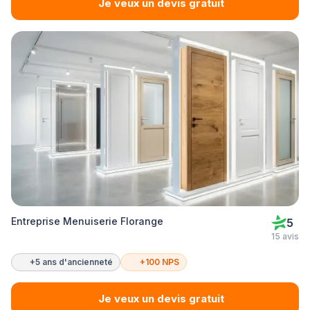
Je veux un devis gratuit
Entreprise Menuiserie Florange
5
15 avis
+5 ans d'ancienneté
+100 NPS
Je veux un devis gratuit