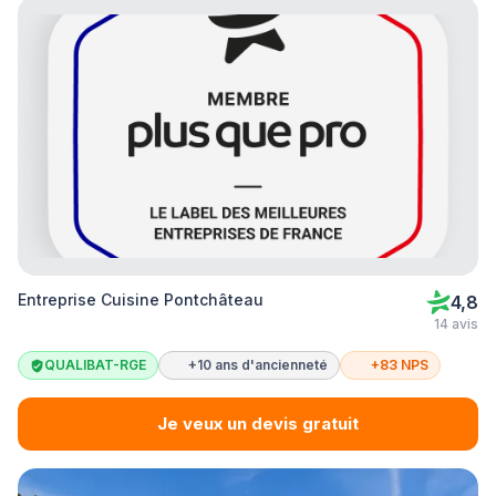
Entreprise Cuisine Pontchâteau
4,8
14 avis
QUALIBAT-RGE
+10 ans d'ancienneté
+83 NPS
Je veux un devis gratuit