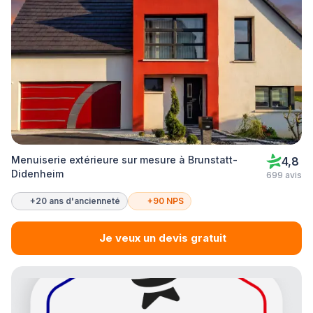
Menuiserie extérieure sur mesure à Brunstatt-
4,8
Didenheim
699 avis
+20 ans d'ancienneté
+90 NPS
Je veux un devis gratuit