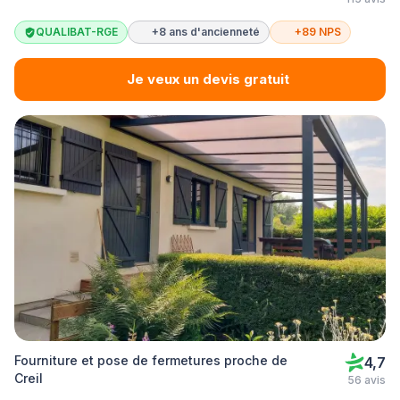
QUALIBAT-RGE
+8 ans d'ancienneté
+89 NPS
Je veux un devis gratuit
Fourniture et pose de fermetures proche de
4,7
Creil
56 avis