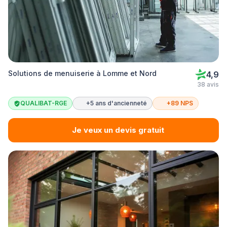
Solutions de menuiserie à Lomme et Nord
4,9
38 avis
QUALIBAT-RGE
+5 ans d'ancienneté
+89 NPS
Je veux un devis gratuit