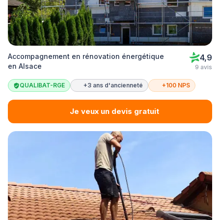
Accompagnement en rénovation énergétique
4,9
en Alsace
9 avis
QUALIBAT-RGE
+3 ans d'ancienneté
+100 NPS
Je veux un devis gratuit