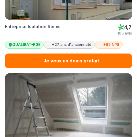
Entreprise Isolation Reims
4,7
105 avis
QUALIBAT-RGE
+27 ans d'ancienneté
+82 NPS
Je veux un devis gratuit