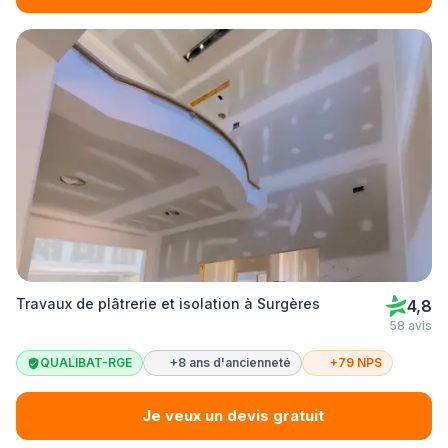
Travaux de plâtrerie et isolation à Surgères
4,8
58 avis
QUALIBAT-RGE
+8 ans d'ancienneté
+79 NPS
Je veux un devis gratuit