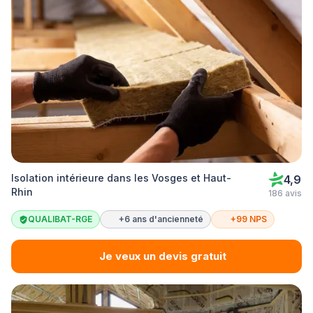
Isolation intérieure dans les Vosges et Haut-
4,9
Rhin
186 avis
QUALIBAT-RGE
+6 ans d'ancienneté
+99 NPS
Je veux un devis gratuit