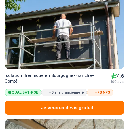
Isolation thermique en Bourgogne-Franche-
4,6
Comté
100 avis
QUALIBAT-RGE
+6 ans d'ancienneté
+73 NPS
Je veux un devis gratuit