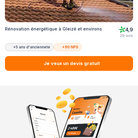
Rénovation énergétique à Gleizé et environs
4,9
29 avis
+5 ans d'ancienneté
+90 NPS
Je veux un devis gratuit