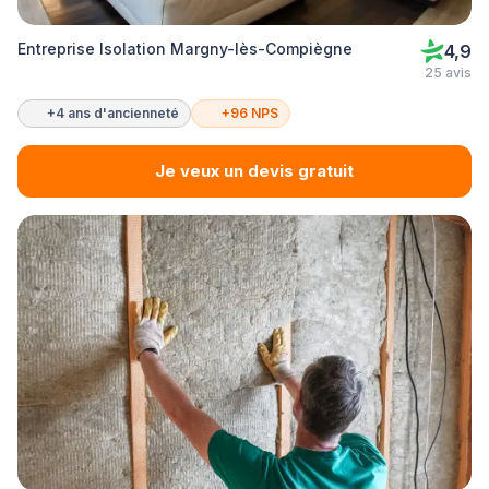
Entreprise Isolation Margny-lès-Compiègne
4,9
25 avis
+4 ans d'ancienneté
+96 NPS
Je veux un devis gratuit