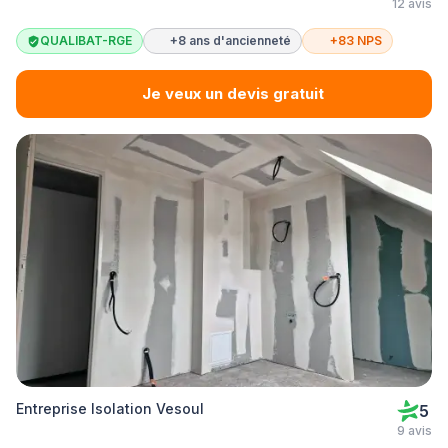
12 avis
QUALIBAT-RGE
+8 ans d'ancienneté
+83 NPS
Je veux un devis gratuit
Entreprise Isolation Vesoul
5
9 avis