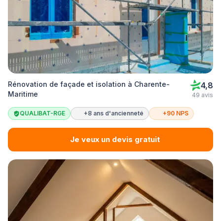
Rénovation de façade et isolation à Charente-
4,8
Maritime
49 avis
QUALIBAT-RGE
+8 ans d'ancienneté
+90 NPS
Je veux un devis gratuit