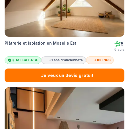
Plâtrerie et isolation en Moselle Est
5
6 avis
QUALIBAT-RGE
+1 ans d'ancienneté
+100 NPS
Je veux un devis gratuit