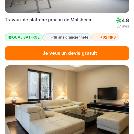
Travaux de plâtrerie proche de Molsheim
4,8
37 avis
QUALIBAT-RGE
+18 ans d'ancienneté
+92 NPS
Je veux un devis gratuit