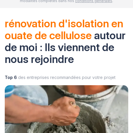
modalités complètes dans nos
conditions générales
.
rénovation d'isolation en
ouate de cellulose
autour
de moi : Ils viennent de
nous rejoindre
Top 6
des entreprises recommandées pour votre projet