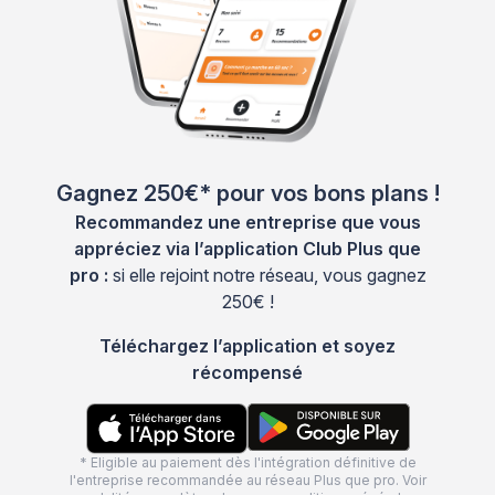
Gagnez 250€* pour vos bons plans !
Recommandez une entreprise que vous
appréciez via l’application Club Plus que
pro :
si elle rejoint notre réseau, vous gagnez
250€ !
Téléchargez l’application et soyez
récompensé
* Eligible au paiement dès l'intégration définitive de
l'entreprise recommandée au réseau Plus que pro. Voir