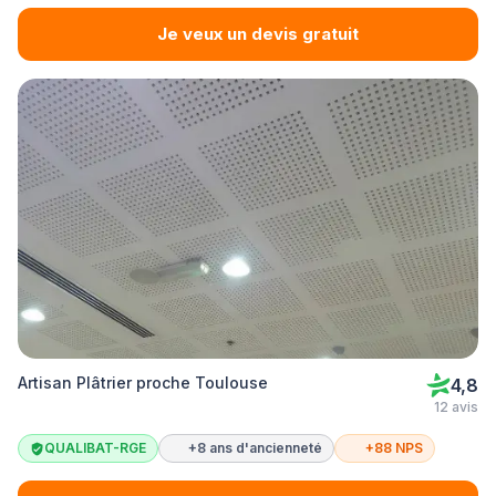
Je veux un devis gratuit
Artisan Plâtrier proche Toulouse
4,8
12 avis
QUALIBAT-RGE
+8 ans d'ancienneté
+88 NPS