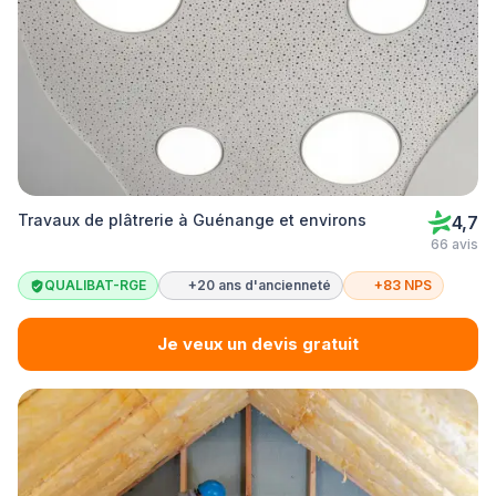
Travaux de plâtrerie à Guénange et environs
4,7
66 avis
QUALIBAT-RGE
+20 ans d'ancienneté
+83 NPS
Je veux un devis gratuit