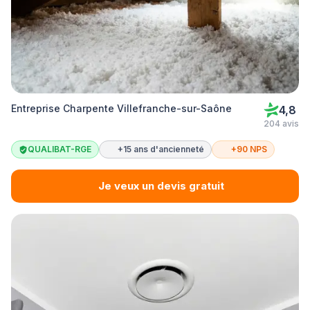
Entreprise Charpente Villefranche-sur-Saône
4,8
204 avis
QUALIBAT-RGE
+15 ans d'ancienneté
+90 NPS
Je veux un devis gratuit