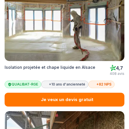
Isolation projetée et chape liquide en Alsace
4,7
408 avis
QUALIBAT-RGE
+10 ans d'ancienneté
+82 NPS
Je veux un devis gratuit