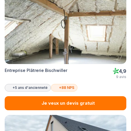
Entreprise Plâtrerie Bischwiller
4,9
9 avis
+5 ans d'ancienneté
+88 NPS
Je veux un devis gratuit