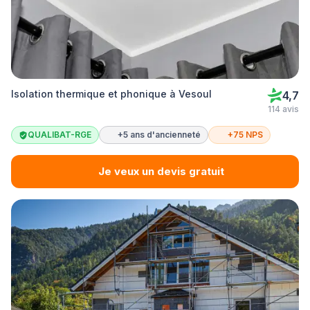
Isolation thermique et phonique à Vesoul
4,7
114 avis
QUALIBAT-RGE
+5 ans d'ancienneté
+75 NPS
Je veux un devis gratuit