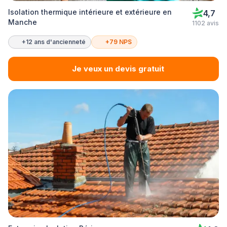
Isolation thermique intérieure et extérieure en
4,7
Manche
1102 avis
+12 ans d'ancienneté
+79 NPS
Je veux un devis gratuit