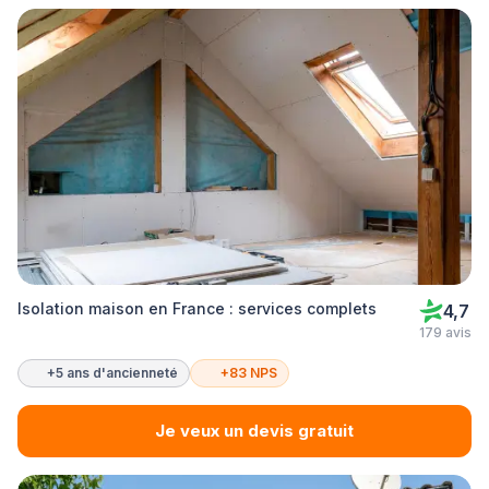
Isolation maison en France : services complets
4,7
179 avis
+5 ans d'ancienneté
+83 NPS
Je veux un devis gratuit