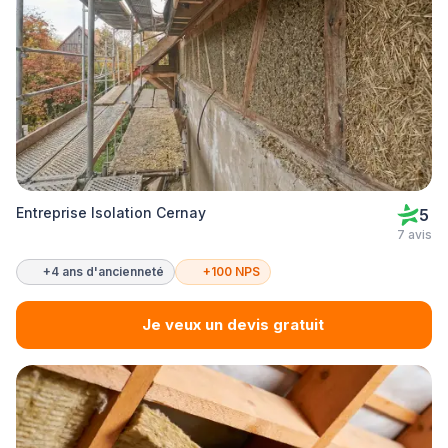
Entreprise Isolation Cernay
5
7 avis
+4 ans d'ancienneté
+100 NPS
Je veux un devis gratuit