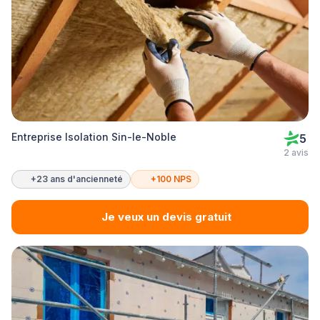
Entreprise Isolation Sin-le-Noble
5
2 avis
+23 ans d'ancienneté
+100 NPS
Je veux un devis gratuit