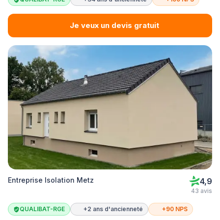
Je veux un devis gratuit
Entreprise Isolation Metz
4,9
43 avis
QUALIBAT-RGE
+2 ans d'ancienneté
+90 NPS