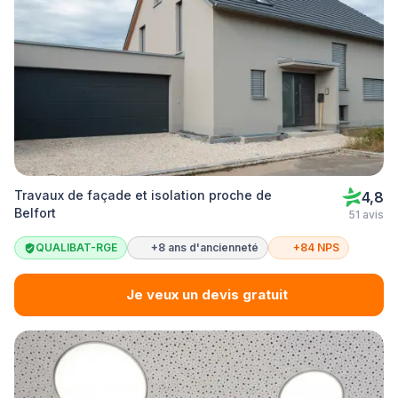
Travaux de façade et isolation proche de
4,8
Belfort
51 avis
QUALIBAT-RGE
+8 ans d'ancienneté
+84 NPS
Je veux un devis gratuit