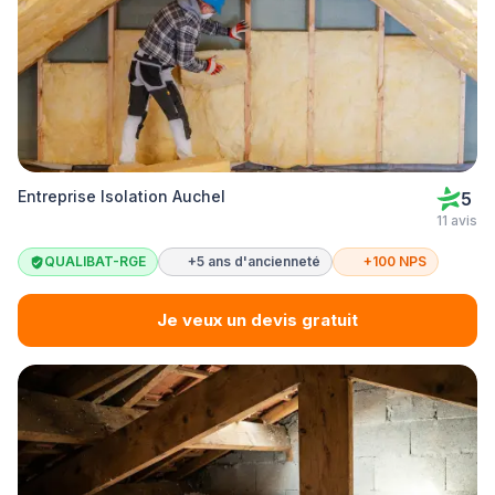
Entreprise Isolation Auchel
5
11 avis
QUALIBAT-RGE
+5 ans d'ancienneté
+100 NPS
Je veux un devis gratuit