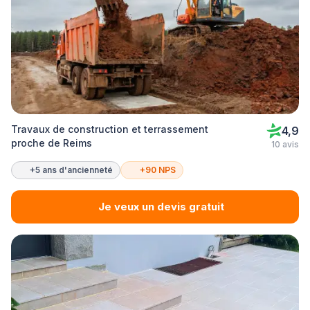
Travaux de construction et terrassement
4,9
proche de Reims
10 avis
+5 ans d'ancienneté
+90 NPS
Je veux un devis gratuit