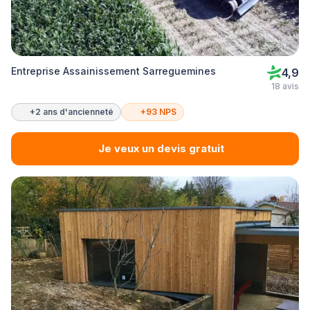
Entreprise Assainissement Sarreguemines
4,9
18 avis
+2 ans d'ancienneté
+93 NPS
Je veux un devis gratuit