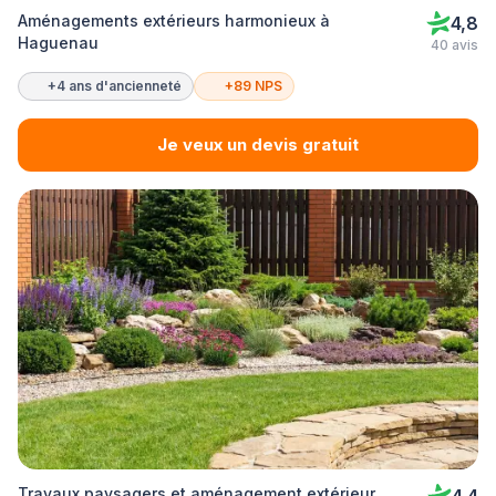
Aménagements extérieurs harmonieux à
4,8
Haguenau
40 avis
+4 ans d'ancienneté
+89 NPS
Je veux un devis gratuit
Travaux paysagers et aménagement extérieur