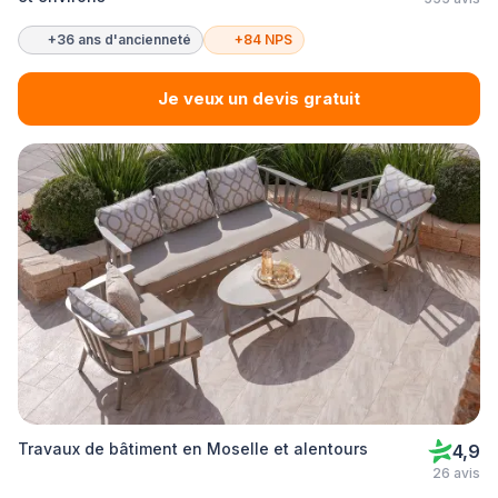
+36 ans d'ancienneté
+84 NPS
Je veux un devis gratuit
Travaux de bâtiment en Moselle et alentours
4,9
26 avis