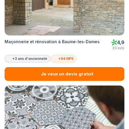
Maçonnerie et rénovation à Baume-les-Dames
4,9
33 avis
+3 ans d'ancienneté
+94 NPS
Je veux un devis gratuit