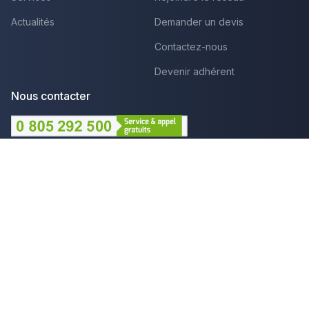
Actualités
Demander un devis
Contactez-nous
Devenir adhérent
Nous contacter
Lundi au Vendredi :
09h - 12h et 14h - 18h
Par mail
Plus que pro c'est aussi :