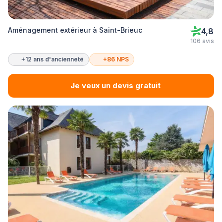
Aménagement extérieur à Saint-Brieuc
4,8
106 avis
+12 ans d'ancienneté
+86 NPS
Je veux un devis gratuit