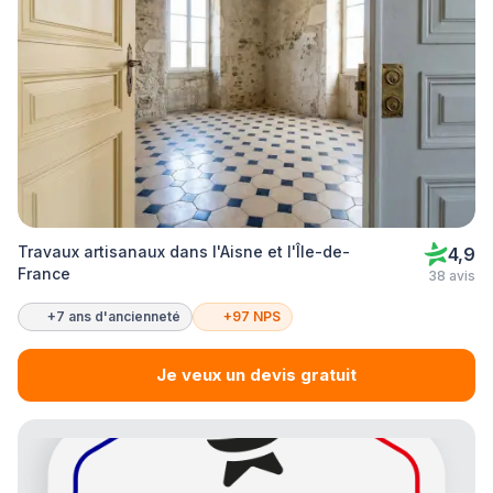
Travaux artisanaux dans l'Aisne et l'Île-de-
4,9
France
38 avis
+7 ans d'ancienneté
+97 NPS
Je veux un devis gratuit