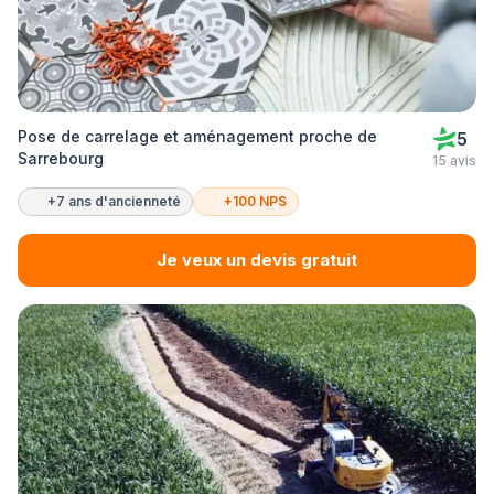
Pose de carrelage et aménagement proche de
5
Sarrebourg
15 avis
+7 ans d'ancienneté
+100 NPS
Je veux un devis gratuit