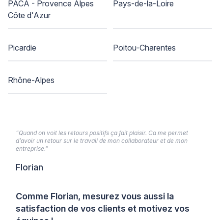
PACA - Provence Alpes
Pays-de-la-Loire
Côte d'Azur
Picardie
Poitou-Charentes
Rhône-Alpes
“Quand on voit les retours positifs ça fait plaisir. Ca me permet
d’avoir un retour sur le travail de mon collaborateur et de mon
entreprise.”
Florian
Comme Florian, mesurez vous aussi la
satisfaction de vos clients et motivez vos