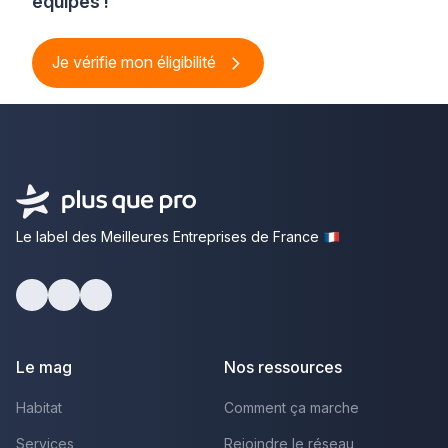
équipes !
Je vérifie mon éligibilité
Le label des Meilleures Entreprises de France
Facebook
Youtube
LinkedIn
Le mag
Nos ressources
Habitat
Comment ça marche
Services
Rejoindre le réseau