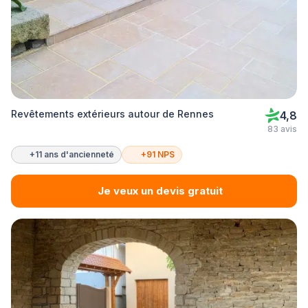
Revêtements extérieurs autour de Rennes
4,8
83 avis
+11 ans d'ancienneté
+91 NPS
Je veux un devis gratuit