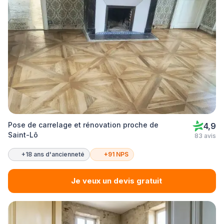
Pose de carrelage et rénovation proche de
4,9
Saint-Lô
83 avis
+18 ans d'ancienneté
+91 NPS
Je veux un devis gratuit