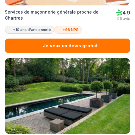
Services de maçonnerie générale proche de
4,9
Chartres
95 avis
+10 ans d'ancienneté
+96 NPS
Je veux un devis gratuit