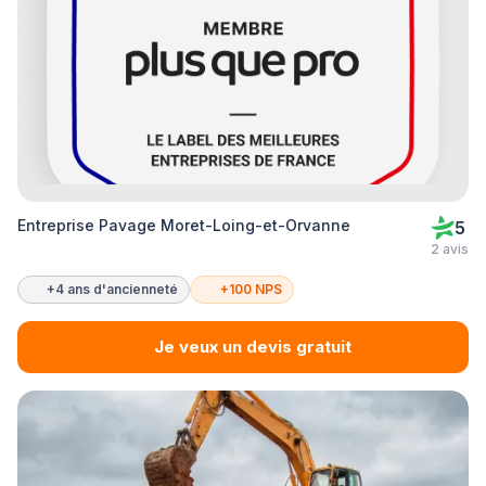
Entreprise Pavage Moret-Loing-et-Orvanne
5
2 avis
+4 ans d'ancienneté
+100 NPS
Je veux un devis gratuit