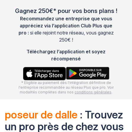
Gagnez 250€* pour vos bons plans !
Recommandez une entreprise que vous
appréciez via l’application Club Plus que
pro :
si elle rejoint notre réseau, vous gagnez
250€ !
Téléchargez l’application et soyez
récompensé
* Eligible au paiement dès l'intégration définitive de
l'entreprise recommandée au réseau Plus que pro. Voir
modalités complètes dans nos
conditions générales
.
poseur de dalle
: Trouvez
un pro près de chez vous