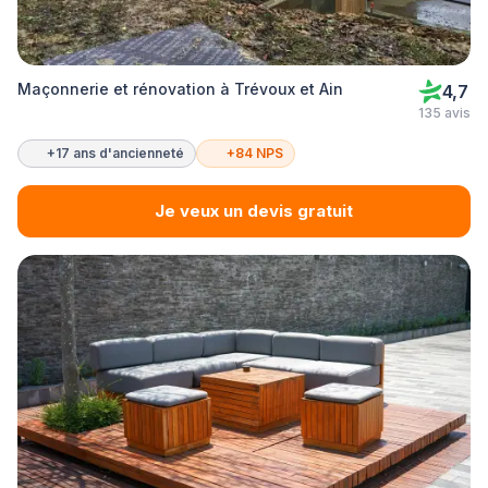
Maçonnerie et rénovation à Trévoux et Ain
4,7
135 avis
+17 ans d'ancienneté
+84 NPS
Je veux un devis gratuit