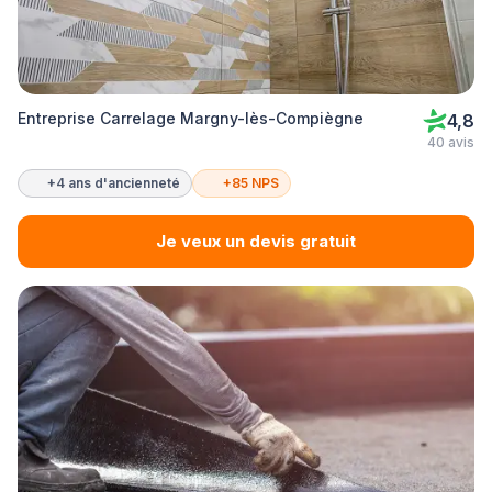
Entreprise Carrelage Margny-lès-Compiègne
4,8
40 avis
+4 ans d'ancienneté
+85 NPS
Je veux un devis gratuit