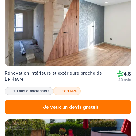
Rénovation intérieure et extérieure proche de
4,8
Le Havre
48 avis
+3 ans d'ancienneté
+89 NPS
Je veux un devis gratuit