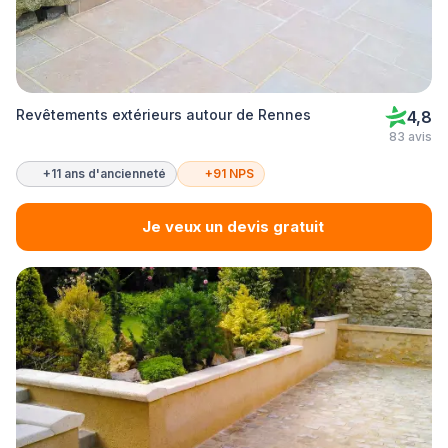
Revêtements extérieurs autour de Rennes
4,8
83 avis
+11 ans d'ancienneté
+91 NPS
Je veux un devis gratuit