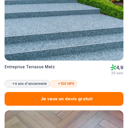
Entreprise Terrasse Metz
4,9
20 avis
+4 ans d'ancienneté
+100 NPS
Je veux un devis gratuit