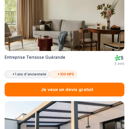
Entreprise Terrasse Guérande
5
5 avis
+1 ans d'ancienneté
+100 NPS
Je veux un devis gratuit