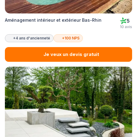
Aménagement intérieur et extérieur Bas-Rhin
5
10 avis
+4 ans d'ancienneté
+100 NPS
Je veux un devis gratuit