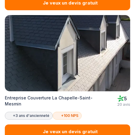
Je veux un devis gratuit
Entreprise Couverture La Chapelle-Saint-
5
Mesmin
20 avis
+3 ans d'ancienneté
+100 NPS
Je veux un devis gratuit