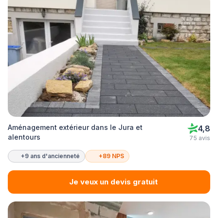
Aménagement extérieur dans le Jura et
4,8
alentours
75 avis
+9 ans d'ancienneté
+89 NPS
Je veux un devis gratuit