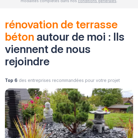
modalités complètes dans nos
conditions générales
.
rénovation de terrasse
béton
autour de moi : Ils
viennent de nous
rejoindre
Top 6
des entreprises recommandées pour votre projet