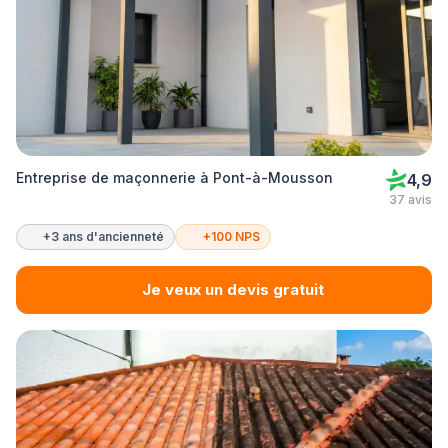
Entreprise de maçonnerie à Pont-à-Mousson
4,9
37 avis
+3 ans d'ancienneté
+100 NPS
Je veux un devis gratuit