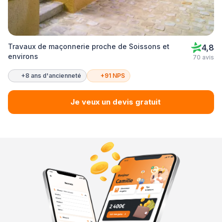
Travaux de maçonnerie proche de Soissons et
4,8
environs
70 avis
+8 ans d'ancienneté
+91 NPS
Je veux un devis gratuit