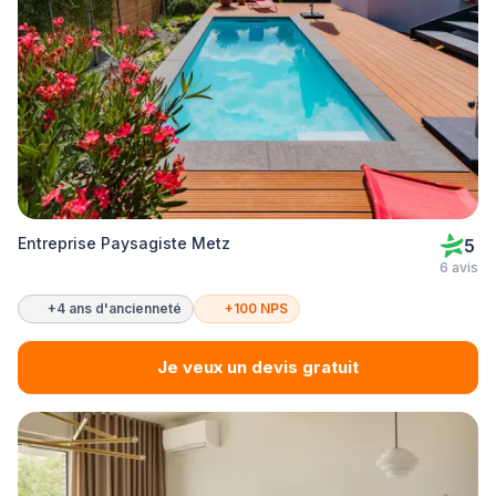
Entreprise Paysagiste Metz
5
6 avis
+4 ans d'ancienneté
+100 NPS
Je veux un devis gratuit