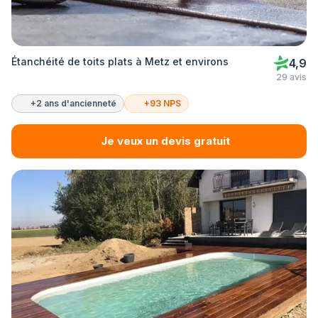
Étanchéité de toits plats à Metz et environs
4,9
29 avis
+2 ans d'ancienneté
+93 NPS
Je veux un devis gratuit