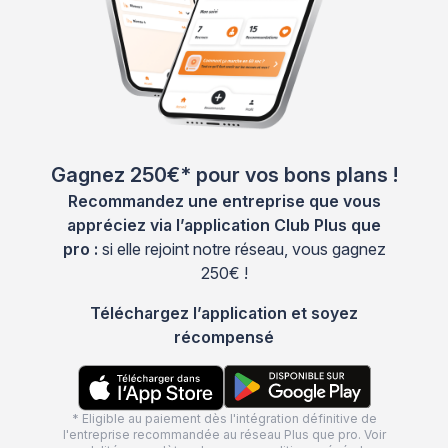
Gagnez 250€* pour vos bons plans !
Recommandez une entreprise que vous
appréciez via l’application Club Plus que
pro :
si elle rejoint notre réseau, vous gagnez
250€ !
Téléchargez l’application et soyez
récompensé
* Eligible au paiement dès l'intégration définitive de
l'entreprise recommandée au réseau Plus que pro. Voir