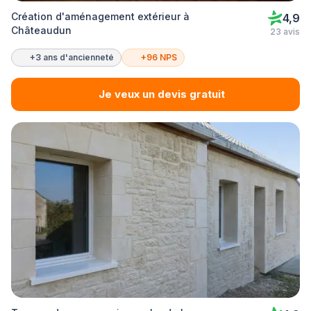
Création d'aménagement extérieur à
4,9
Châteaudun
23 avis
+3 ans d'ancienneté
+96 NPS
Je veux un devis gratuit