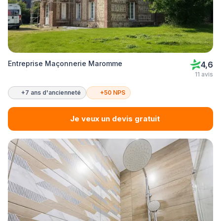
Entreprise Maçonnerie Maromme
4,6
11 avis
+7 ans d'ancienneté
+50 NPS
Je veux un devis gratuit