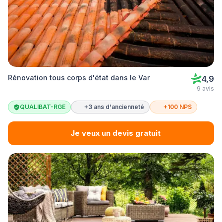
Rénovation tous corps d'état dans le Var
4,9
9 avis
QUALIBAT-RGE
+3 ans d'ancienneté
+100 NPS
Je veux un devis gratuit