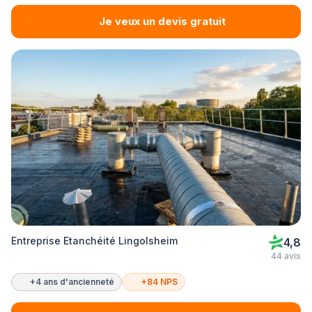
Je veux un devis gratuit
Entreprise Etanchéité Lingolsheim
4,8
44 avis
+4 ans d'ancienneté
+84 NPS