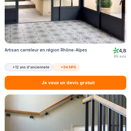
Artisan carreleur en région Rhône-Alpes
4,8
89 avis
+12 ans d'ancienneté
+94 NPS
Je veux un devis gratuit