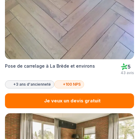
Pose de carrelage à La Brède et environs
5
43 avis
+3 ans d'ancienneté
+100 NPS
Je veux un devis gratuit