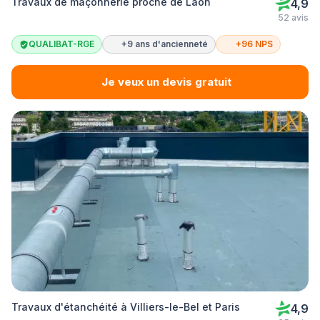
Travaux de maçonnerie proche de Laon
4,9
52 avis
QUALIBAT-RGE
+9 ans d'ancienneté
+96 NPS
Je veux un devis gratuit
Travaux d'étanchéité à Villiers-le-Bel et Paris
4,9