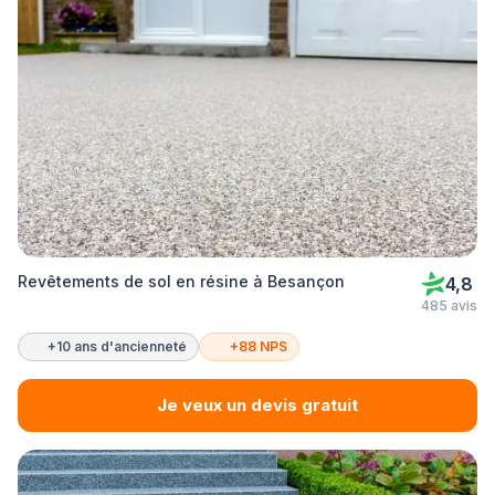
Revêtements de sol en résine à Besançon
4,8
485 avis
+10 ans d'ancienneté
+88 NPS
Je veux un devis gratuit