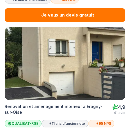
Je veux un devis gratuit
Rénovation et aménagement intérieur à Éragny-
4,9
sur-Oise
41 avis
QUALIBAT-RGE
+11 ans d'ancienneté
+95 NPS