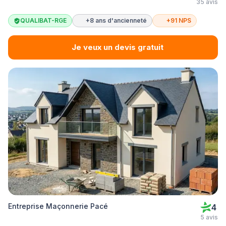
35 avis
QUALIBAT-RGE
+8 ans d'ancienneté
+91 NPS
Je veux un devis gratuit
Entreprise Maçonnerie Pacé
4
5 avis