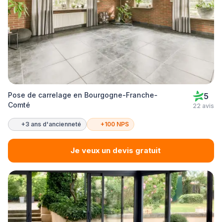
Pose de carrelage en Bourgogne-Franche-
5
Comté
22 avis
+3 ans d'ancienneté
+100 NPS
Je veux un devis gratuit