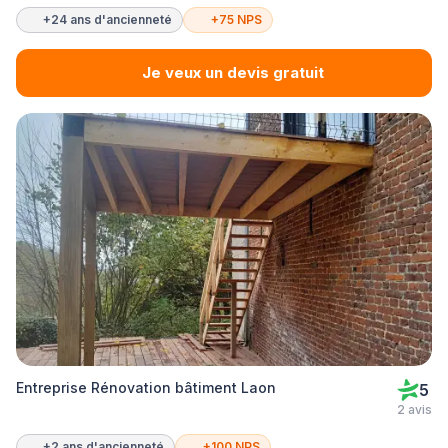
+24 ans d'ancienneté
+75 NPS
Je veux un devis gratuit
Entreprise Rénovation bâtiment Laon
5
2 avis
+2 ans d'ancienneté
+100 NPS