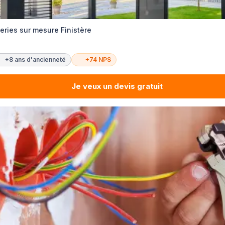
eries sur mesure Finistère
+8 ans d'ancienneté
+74 NPS
Je veux un devis gratuit