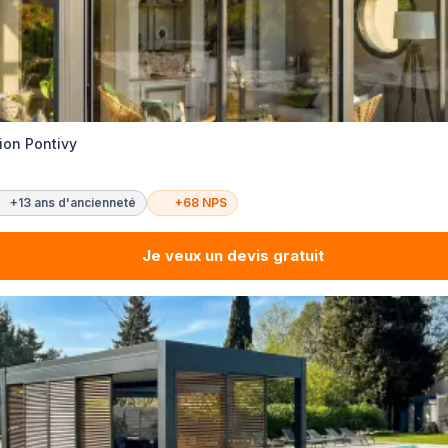
ion Pontivy
+13 ans d'ancienneté
+68 NPS
Je veux un devis gratuit