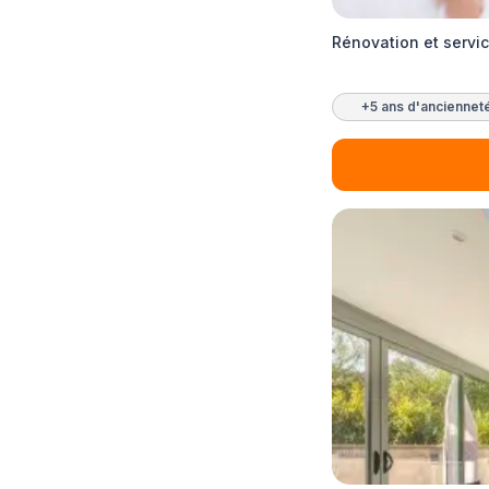
Rénovation et servi
+5 ans d'anciennet