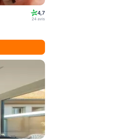
4,7
24 avis