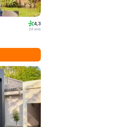
4,3
24 avis