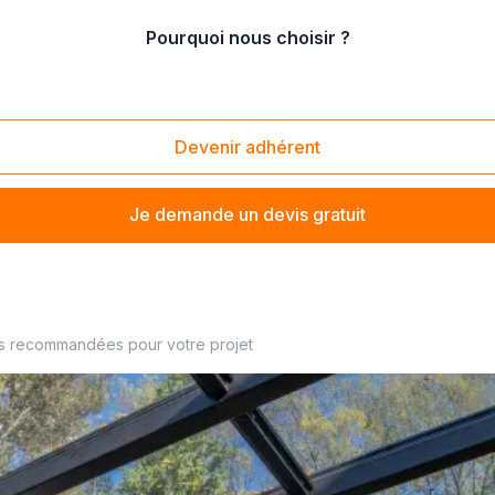
Pourquoi nous choisir ?
tion de véranda classique
Devenir adhérent
Je demande un devis gratuit
iste à proximité
es recommandées pour votre projet