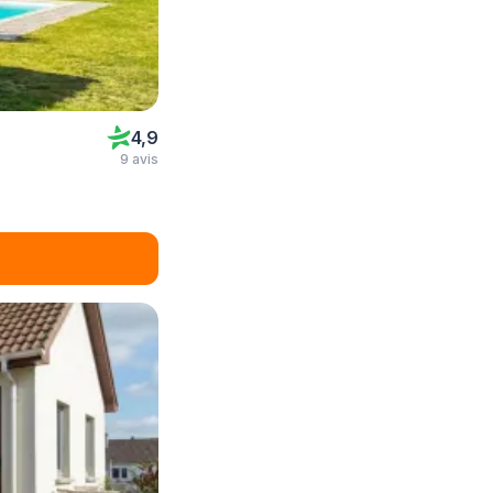
4,9
9 avis