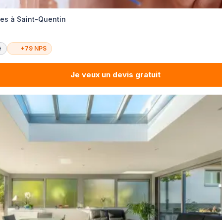
ces à Saint-Quentin
é
+79 NPS
Je veux un devis gratuit