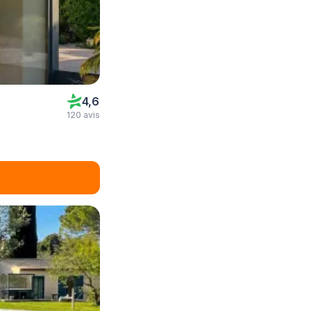
4,6
120 avis