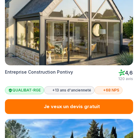
Entreprise Construction Pontivy
4,6
120 avis
QUALIBAT-RGE
+13 ans d'ancienneté
+68 NPS
Je veux un devis gratuit