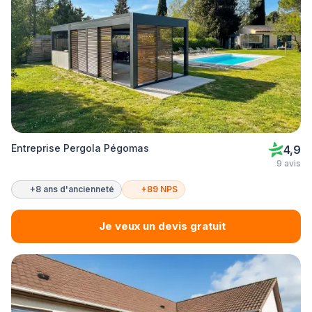
Entreprise Pergola Pégomas
4,9
9 avis
+8 ans d'ancienneté
+89 NPS
Je veux un devis gratuit