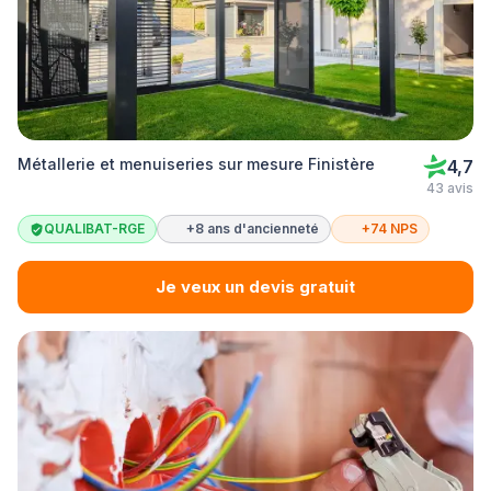
Métallerie et menuiseries sur mesure Finistère
4,7
43 avis
QUALIBAT-RGE
+8 ans d'ancienneté
+74 NPS
Je veux un devis gratuit