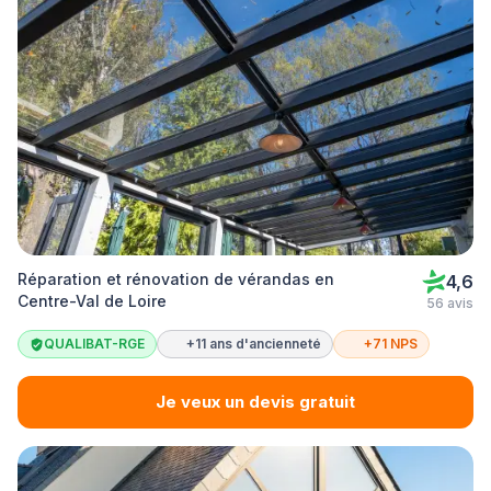
Réparation et rénovation de vérandas en
4,6
Centre-Val de Loire
56 avis
QUALIBAT-RGE
+11 ans d'ancienneté
+71 NPS
Je veux un devis gratuit