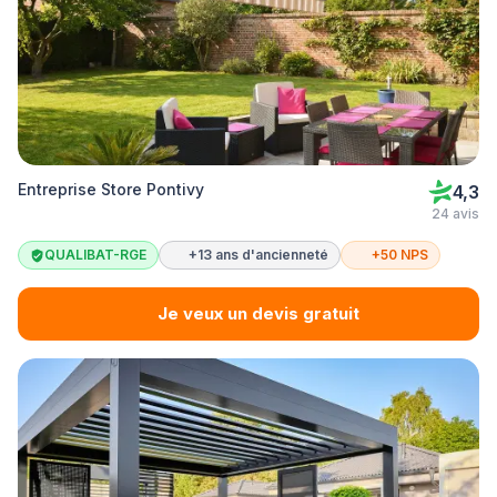
Entreprise Store Pontivy
4,3
24 avis
QUALIBAT-RGE
+13 ans d'ancienneté
+50 NPS
Je veux un devis gratuit