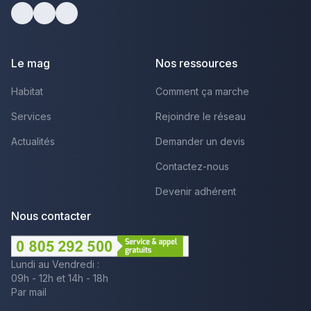
Facebook
Youtube
LinkedIn
Le mag
Nos ressources
Habitat
Comment ça marche
Services
Rejoindre le réseau
Actualités
Demander un devis
Contactez-nous
Devenir adhérent
Nous contacter
Lundi au Vendredi :
09h - 12h et 14h - 18h
Par mail