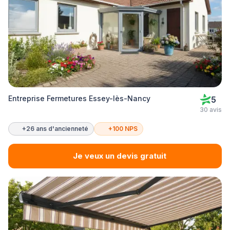
Entreprise Fermetures Essey-lès-Nancy
5
30 avis
+26 ans d'ancienneté
+100 NPS
Je veux un devis gratuit