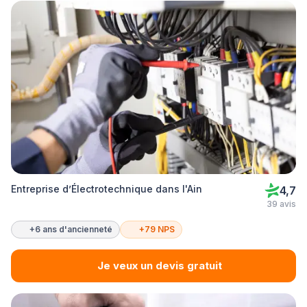
Entreprise d’Électrotechnique dans l'Ain
4,7
39 avis
+6 ans d'ancienneté
+79 NPS
Je veux un devis gratuit