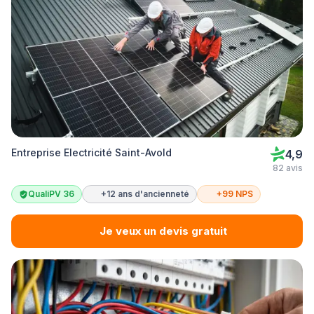
Entreprise Electricité Saint-Avold
4,9
82 avis
QualiPV 36
+12 ans d'ancienneté
+99 NPS
Je veux un devis gratuit