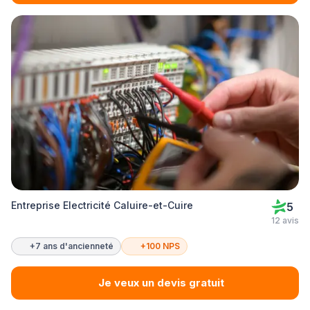
Entreprise Electricité Caluire-et-Cuire
5
12 avis
+7 ans d'ancienneté
+100 NPS
Je veux un devis gratuit