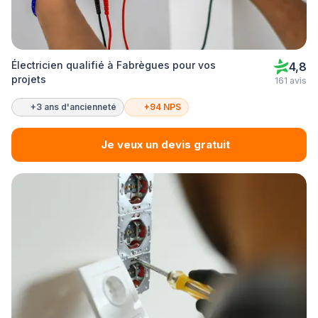
Électricien qualifié à Fabrègues pour vos
4,8
projets
161 avis
+3 ans d'ancienneté
+94 NPS
Je veux un devis gratuit