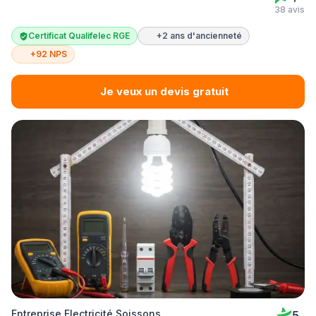
38 avis
Certificat Qualifelec RGE
+2 ans d'ancienneté
+92 NPS
Je veux un devis gratuit
Entreprise Electricité Soissons
5