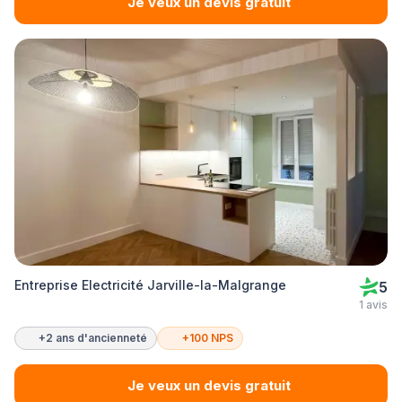
Je veux un devis gratuit
Entreprise Electricité Jarville-la-Malgrange
5
1 avis
+2 ans d'ancienneté
+100 NPS
Je veux un devis gratuit