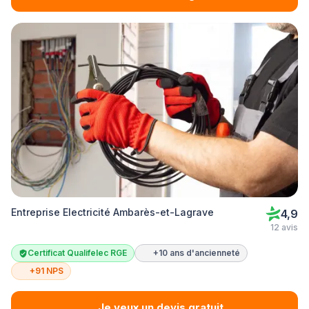
Entreprise Electricité Ambarès-et-Lagrave
4,9
12 avis
Certificat Qualifelec RGE
+10 ans d'ancienneté
+91 NPS
Je veux un devis gratuit