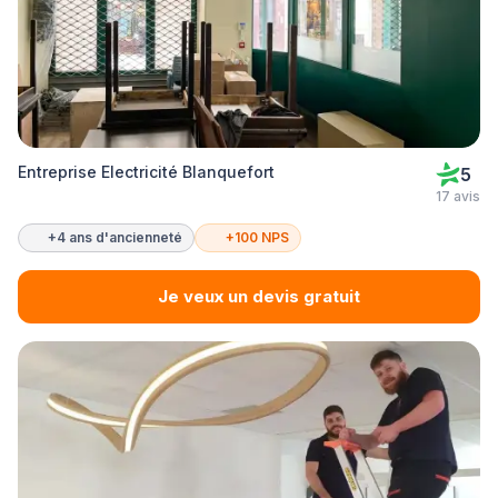
Entreprise Electricité Blanquefort
5
17 avis
+4 ans d'ancienneté
+100 NPS
Je veux un devis gratuit