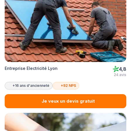
Entreprise Electricité Lyon
4,8
24 avis
+16 ans d'ancienneté
+92 NPS
Je veux un devis gratuit