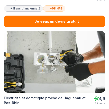
+11 ans d'ancienneté
+98 NPS
Je veux un devis gratuit
Électricité et domotique proche de Haguenau et
4,9
Bas-Rhin
39 avis