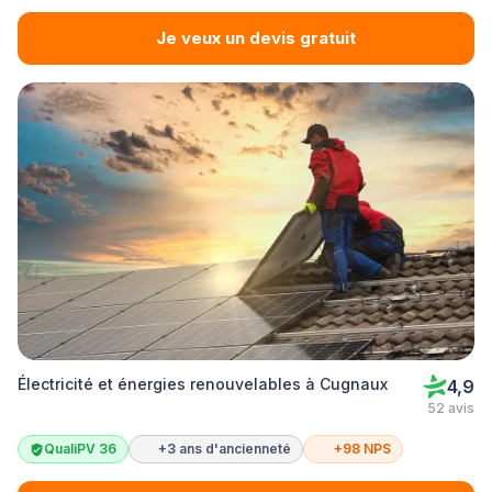
Je veux un devis gratuit
Électricité et énergies renouvelables à Cugnaux
4,9
52 avis
QualiPV 36
+3 ans d'ancienneté
+98 NPS