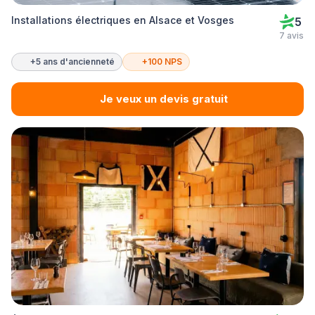
Installations électriques en Alsace et Vosges
5
7 avis
+5 ans d'ancienneté
+100 NPS
Je veux un devis gratuit