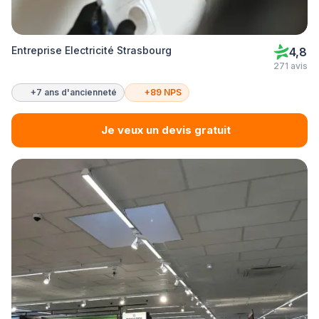
Entreprise Electricité Strasbourg
4,8
271 avis
+7 ans d'ancienneté
+89 NPS
Je veux un devis gratuit