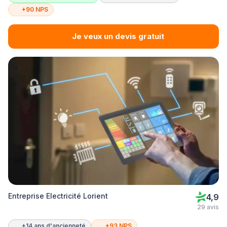
+90 NPS
Je veux un devis gratuit
Entreprise Electricité Lorient
4,9
29 avis
+14 ans d'ancienneté
+93 NPS