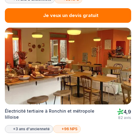
Je veux un devis gratuit
Électricité tertiaire à Ronchin et métropole
4,9
lilloise
82 avis
+3 ans d'ancienneté
+96 NPS