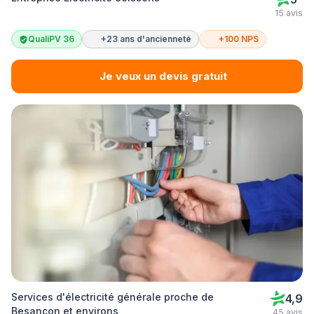
15 avis
QualiPV 36
+23 ans d'ancienneté
+100 NPS
Je veux un devis gratuit
Services d'électricité générale proche de
4,9
Besançon et environs
45 avis