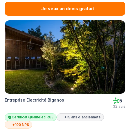
Je veux un devis gratuit
Entreprise Electricité Biganos
5
32 avis
Certificat Qualifelec RGE
+15 ans d'ancienneté
+100 NPS