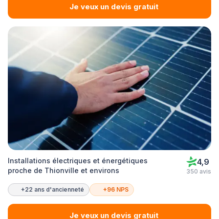
Je veux un devis gratuit
Installations électriques et énergétiques
4,9
proche de Thionville et environs
350 avis
+22 ans d'ancienneté
+96 NPS
Je veux un devis gratuit