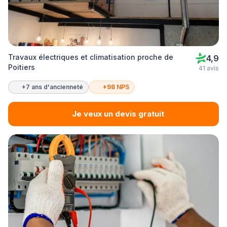
Travaux électriques et climatisation proche de
4,9
Poitiers
41 avis
+7 ans d'ancienneté
+98 NPS
Je veux un devis gratuit