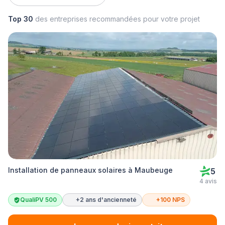
Top 30
des entreprises recommandées pour votre projet
Installation de panneaux solaires à Maubeuge
5
4 avis
QualiPV 500
+2 ans d'ancienneté
+100 NPS