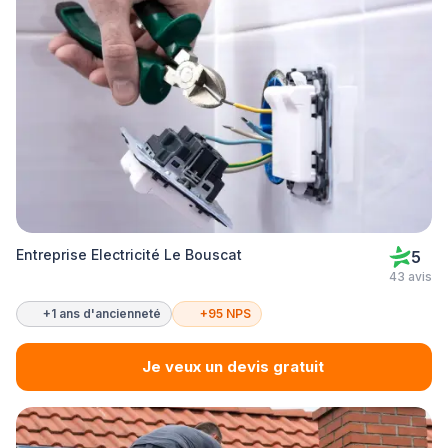
Entreprise Electricité Le Bouscat
5
43 avis
+1 ans d'ancienneté
+95 NPS
Je veux un devis gratuit