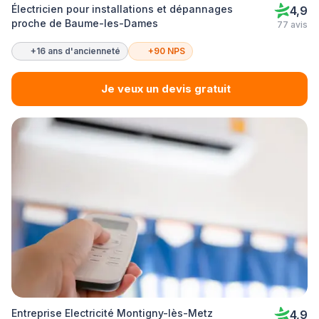
Électricien pour installations et dépannages
4,9
proche de Baume-les-Dames
77 avis
+16 ans d'ancienneté
+90 NPS
Je veux un devis gratuit
Entreprise Electricité Montigny-lès-Metz
4,9