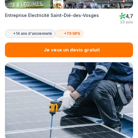
Entreprise Electricité Saint-Dié-des-Vosges
4,7
33 avis
+14 ans d'ancienneté
+79 NPS
Je veux un devis gratuit