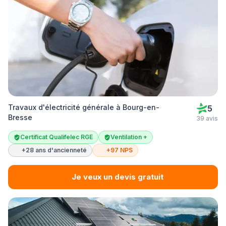
Travaux d'électricité générale à Bourg-en-
5
Bresse
39 avis
Certificat Qualifelec RGE
Ventilation +
+28 ans d'ancienneté
+97 NPS
Je veux un devis gratuit