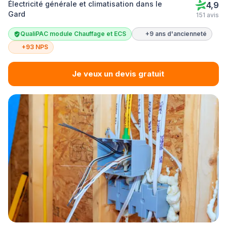
Électricité générale et climatisation dans le
4,9
Gard
151 avis
QualiPAC module Chauffage et ECS
+9 ans d'ancienneté
+93 NPS
Je veux un devis gratuit