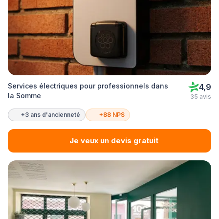
Services électriques pour professionnels dans
4,9
la Somme
35 avis
+3 ans d'ancienneté
+88 NPS
Je veux un devis gratuit