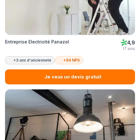
Entreprise Electricité Panazol
4,9
17 avis
+3 ans d'ancienneté
+94 NPS
Je veux un devis gratuit