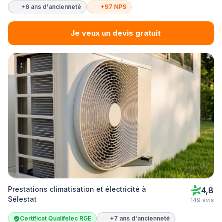
+6 ans d'ancienneté
+97 NPS
Je veux un devis gratuit
Prestations climatisation et électricité à
4,8
Sélestat
149 avis
Certificat Qualifelec RGE
+7 ans d'ancienneté