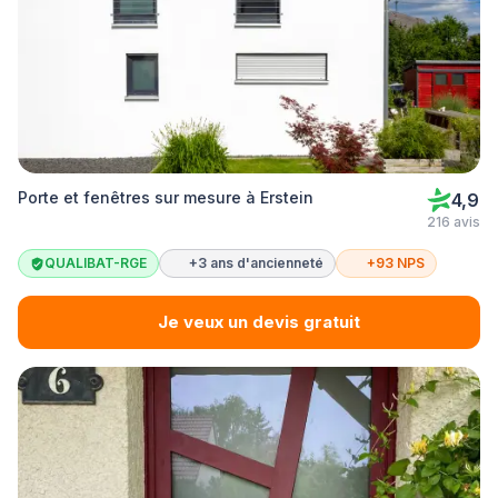
Porte et fenêtres sur mesure à Erstein
4,9
216 avis
QUALIBAT-RGE
+3 ans d'ancienneté
+93 NPS
Je veux un devis gratuit