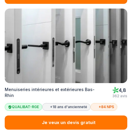
Menuiseries intérieures et extérieures Bas-
4,8
Rhin
362 avis
QUALIBAT-RGE
+18 ans d'ancienneté
+84 NPS
Je veux un devis gratuit