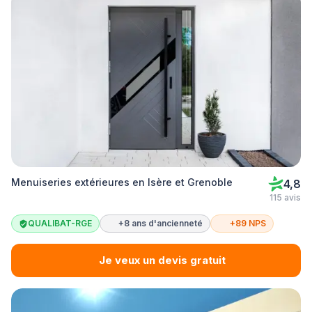
Menuiseries extérieures en Isère et Grenoble
4,8
115 avis
QUALIBAT-RGE
+8 ans d'ancienneté
+89 NPS
Je veux un devis gratuit