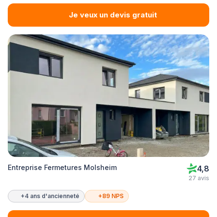
Je veux un devis gratuit
Entreprise Fermetures Molsheim
4,8
27 avis
+4 ans d'ancienneté
+89 NPS