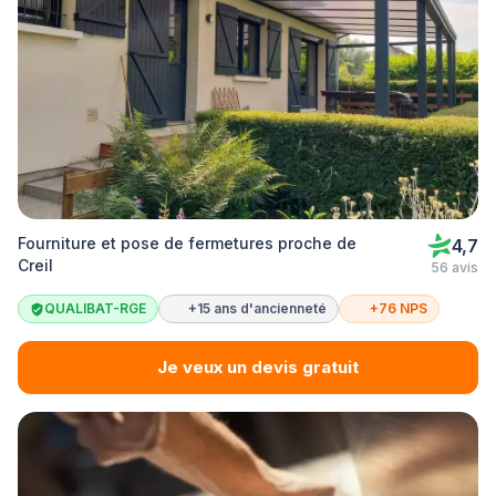
Fourniture et pose de fermetures proche de
4,7
Creil
56 avis
QUALIBAT-RGE
+15 ans d'ancienneté
+76 NPS
Je veux un devis gratuit