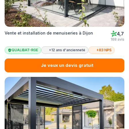
Vente et installation de menuiseries à Dijon
4,7
168 avis
QUALIBAT-RGE
+12 ans d'ancienneté
+83 NPS
Je veux un devis gratuit