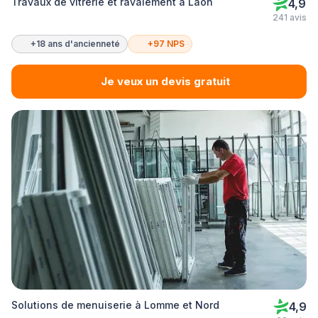
Travaux de vitrerie et ravalement à Laon
4,9
241 avis
+18 ans d'ancienneté
+97 NPS
Je veux un devis gratuit
Solutions de menuiserie à Lomme et Nord
4,9