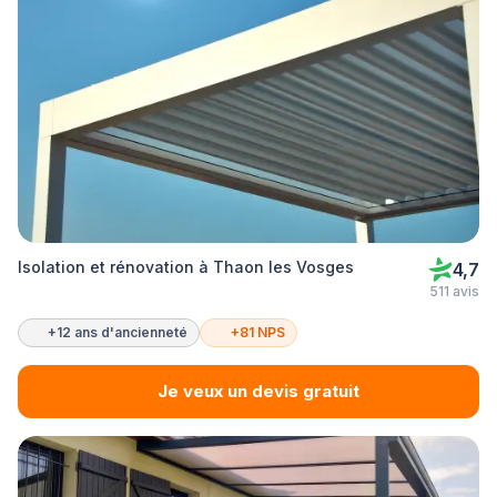
Isolation et rénovation à Thaon les Vosges
4,7
511 avis
+12 ans d'ancienneté
+81 NPS
Je veux un devis gratuit