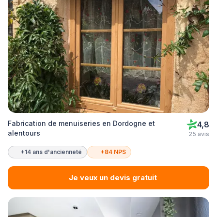
Fabrication de menuiseries en Dordogne et
4,8
alentours
25 avis
+14 ans d'ancienneté
+84 NPS
Je veux un devis gratuit