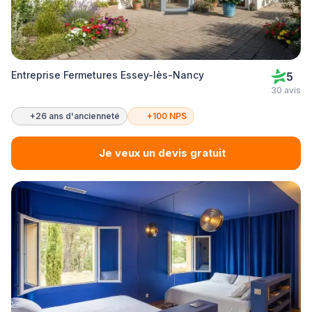
Entreprise Fermetures Essey-lès-Nancy
5
30 avis
+26 ans d'ancienneté
+100 NPS
Je veux un devis gratuit