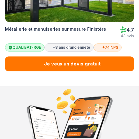
Métallerie et menuiseries sur mesure Finistère
4,7
43 avis
QUALIBAT-RGE
+8 ans d'ancienneté
+74 NPS
Je veux un devis gratuit