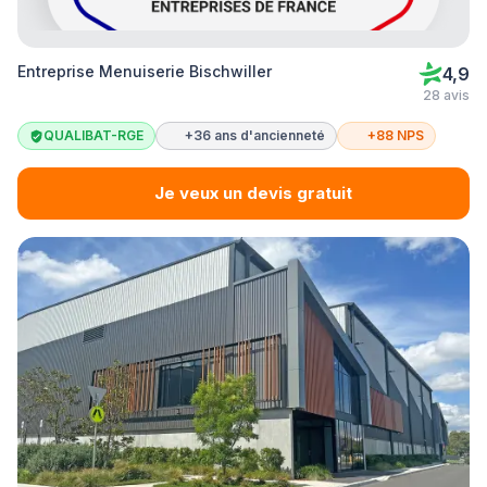
Entreprise Menuiserie Bischwiller
4,9
28 avis
QUALIBAT-RGE
+36 ans d'ancienneté
+88 NPS
Je veux un devis gratuit