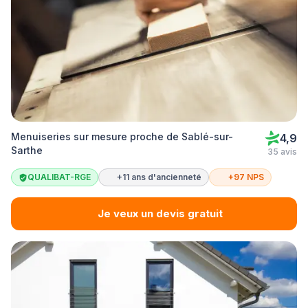
Menuiseries sur mesure proche de Sablé-sur-
4,9
Sarthe
35 avis
QUALIBAT-RGE
+11 ans d'ancienneté
+97 NPS
Je veux un devis gratuit