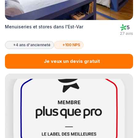
Menuiseries et stores dans l'Est-Var
5
27 avis
+4 ans d'ancienneté
+100 NPS
Je veux un devis gratuit