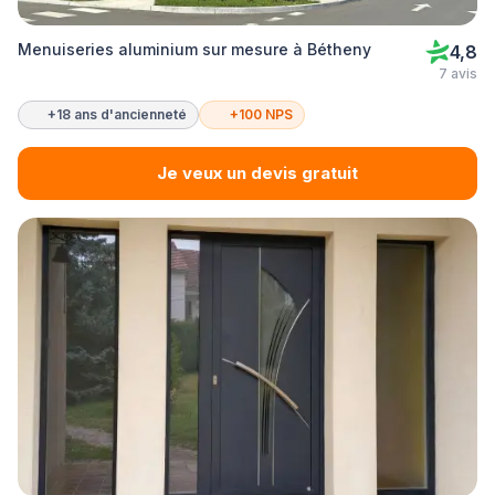
Menuiseries aluminium sur mesure à Bétheny
4,8
7 avis
+18 ans d'ancienneté
+100 NPS
Je veux un devis gratuit