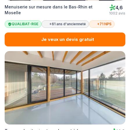
Menuiserie sur mesure dans le Bas-Rhin et
4,6
Moselle
1002 avis
QUALIBAT-RGE
+61 ans d'ancienneté
+71 NPS
Je veux un devis gratuit