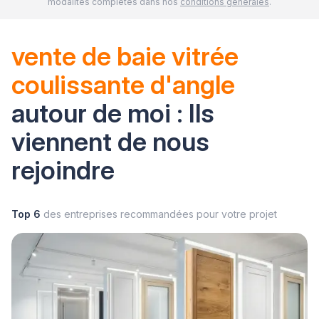
modalités complètes dans nos
conditions générales
.
vente de baie vitrée
coulissante d'angle
autour de moi : Ils
viennent de nous
rejoindre
Top 6
des entreprises recommandées pour votre projet