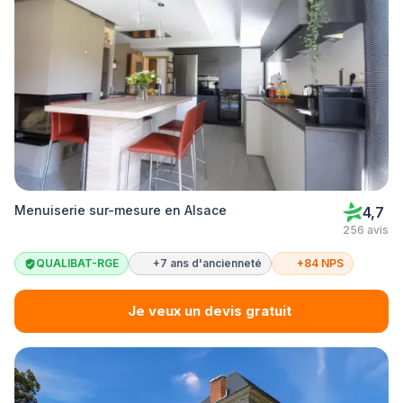
Menuiserie sur-mesure en Alsace
4,7
256 avis
QUALIBAT-RGE
+7 ans d'ancienneté
+84 NPS
Je veux un devis gratuit