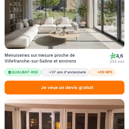
Menuiseries sur mesure proche de
4,6
Villefranche-sur-Saône et environs
254 avis
QUALIBAT-RGE
+37 ans d'ancienneté
+69 NPS
Je veux un devis gratuit