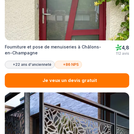
Fourniture et pose de menuiseries à Châlons-
4,8
en-Champagne
112 avis
+22 ans d'ancienneté
+86 NPS
Je veux un devis gratuit