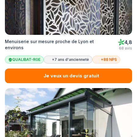
Menuiserie sur mesure proche de Lyon et
4,8
environs
68 avis
QUALIBAT-RGE
+7 ans d'ancienneté
+88 NPS
Je veux un devis gratuit