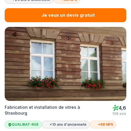
Je veux un devis gratuit
Fabrication et installation de vitres à
4,6
Strasbourg
108 avis
QUALIBAT-RGE
+10 ans d'ancienneté
+68 NPS