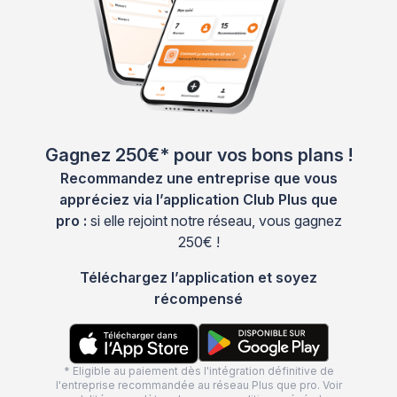
Gagnez 250€* pour vos bons plans !
Recommandez une entreprise que vous
appréciez via l’application Club Plus que
pro :
si elle rejoint notre réseau, vous gagnez
250€ !
Téléchargez l’application et soyez
récompensé
* Eligible au paiement dès l'intégration définitive de
l'entreprise recommandée au réseau Plus que pro. Voir