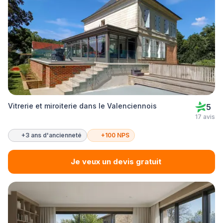
Vitrerie et miroiterie dans le Valenciennois
5
17 avis
+3 ans d'ancienneté
+100 NPS
Je veux un devis gratuit