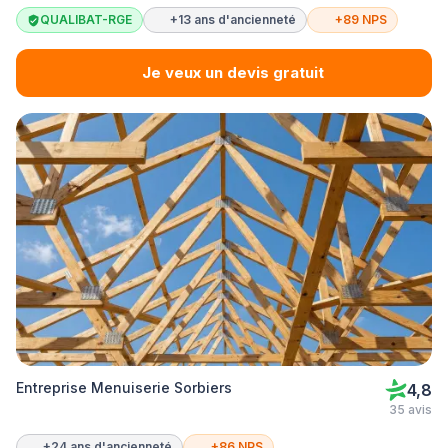
QUALIBAT-RGE
+13 ans d'ancienneté
+89 NPS
Je veux un devis gratuit
Entreprise Menuiserie Sorbiers
4,8
35 avis
+24 ans d'ancienneté
+86 NPS