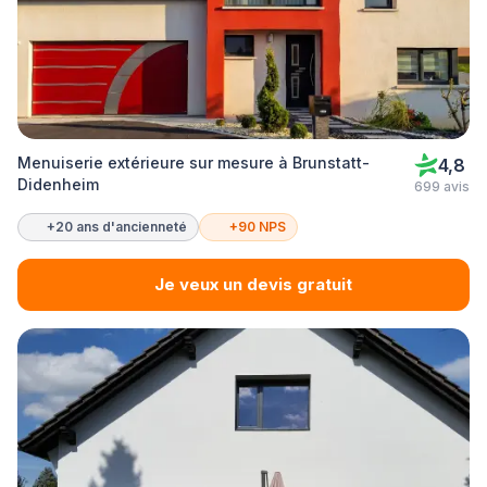
Menuiserie extérieure sur mesure à Brunstatt-
4,8
Didenheim
699 avis
+20 ans d'ancienneté
+90 NPS
Je veux un devis gratuit