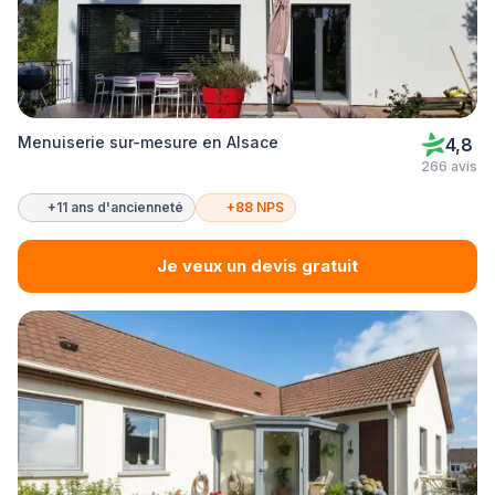
Menuiserie sur-mesure en Alsace
4,8
266 avis
+11 ans d'ancienneté
+88 NPS
Je veux un devis gratuit