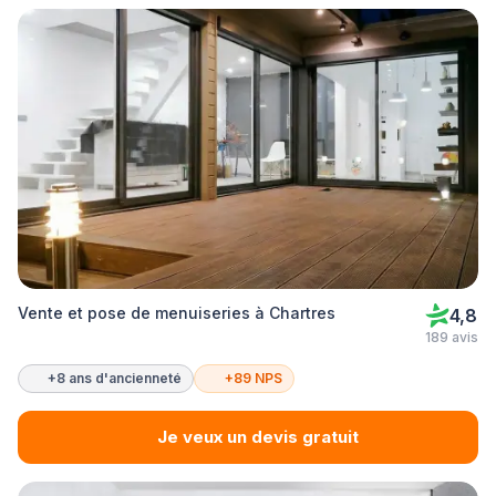
Vente et pose de menuiseries à Chartres
4,8
189 avis
+8 ans d'ancienneté
+89 NPS
Je veux un devis gratuit