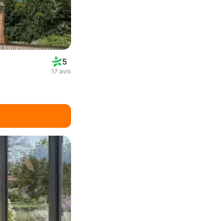
5
17 avis