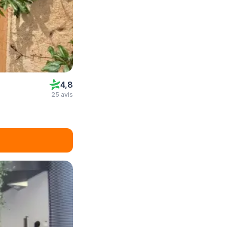
4,8
25 avis