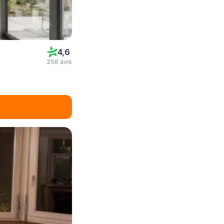
4,6
256 avis