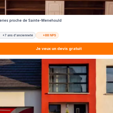
eries proche de Sainte-Menehould
+7 ans d'ancienneté
+88 NPS
Je veux un devis gratuit