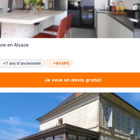
ure en Alsace
+7 ans d'ancienneté
+84 NPS
Je veux un devis gratuit