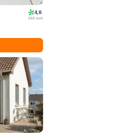
4,8
266 avis