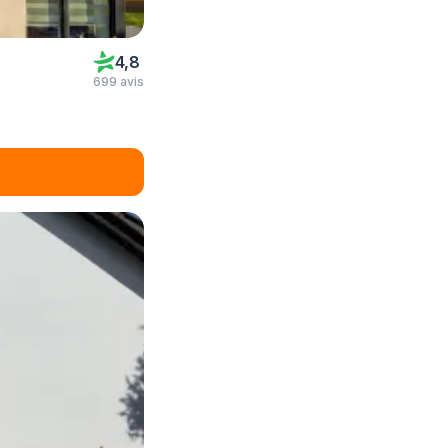
4,8
699 avis