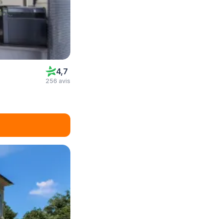
4,7
256 avis