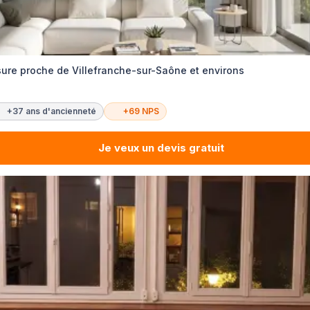
ure proche de Villefranche-sur-Saône et environs
+37 ans d'ancienneté
+69 NPS
Je veux un devis gratuit