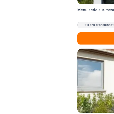
Menuiserie sur-mes
+11 ans d'ancienne