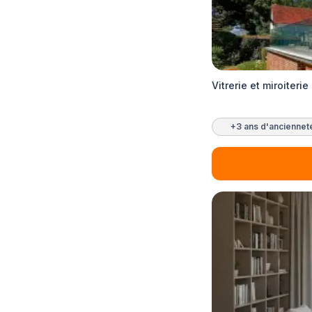
Vitrerie et miroiteri
+3 ans d'anciennet