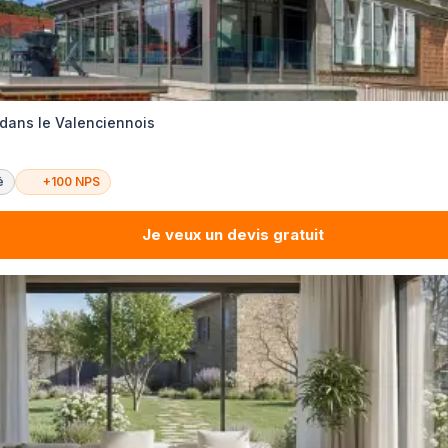
e dans le Valenciennois
é
+100 NPS
Je veux un devis gratuit