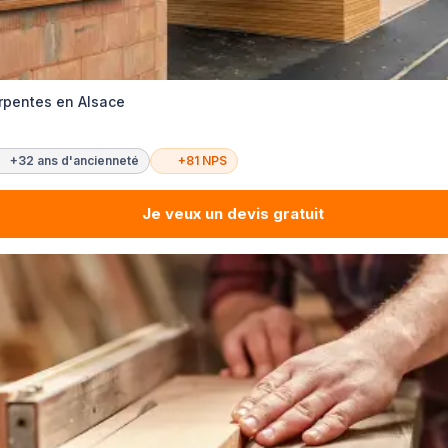
rpentes en Alsace
+32 ans d'ancienneté
+81 NPS
Je veux un devis gratuit