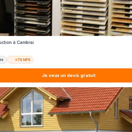
uction à Cambrai
té
+70 NPS
Je veux un devis gratuit