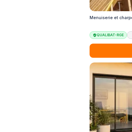
Menuiserie et charp
QUALIBAT-RGE