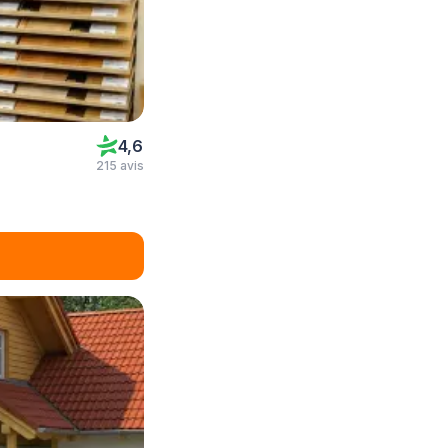
4,6
215 avis