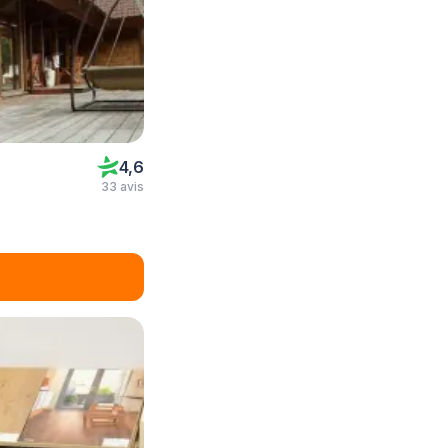
4,6
33 avis