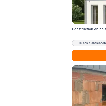
Construction en boi
+8 ans d'anciennet