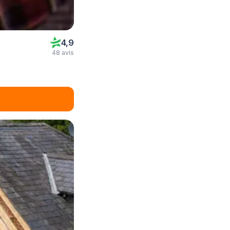
4,9
48 avis