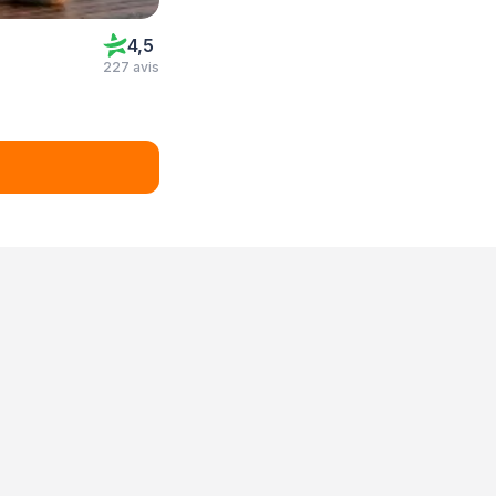
4,5
227 avis