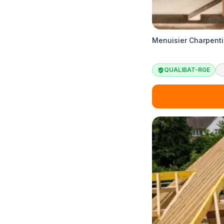
Menuisier Charpent
QUALIBAT-RGE