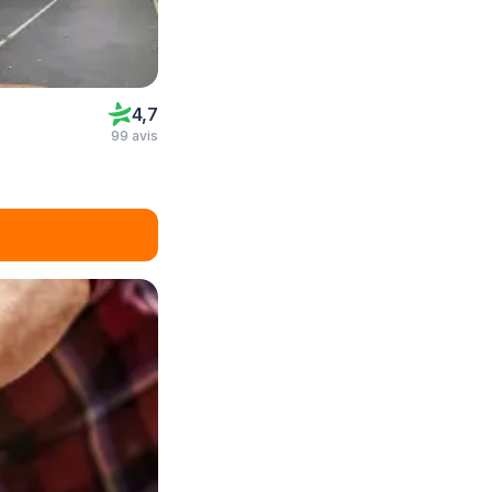
4,7
99 avis