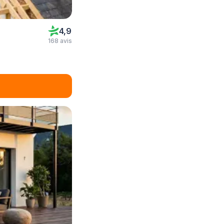
4,9
168 avis