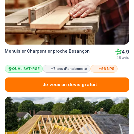
Menuisier Charpentier proche Besançon
4,9
48 avis
QUALIBAT-RGE
+7 ans d'ancienneté
+96 NPS
Je veux un devis gratuit