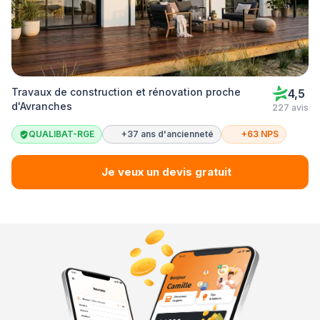
Travaux de construction et rénovation proche
4,5
d'Avranches
227 avis
QUALIBAT-RGE
+37 ans d'ancienneté
+63 NPS
Je veux un devis gratuit