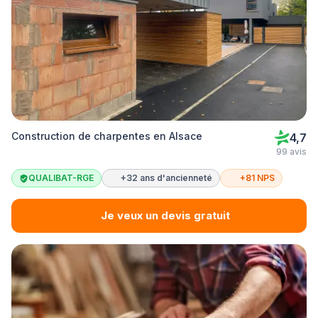
Construction de charpentes en Alsace
4,7
99 avis
QUALIBAT-RGE
+32 ans d'ancienneté
+81 NPS
Je veux un devis gratuit