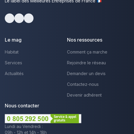
Le label des Meilleures Entreprises de France
Facebook
Youtube
LinkedIn
Le mag
Nos ressources
Habitat
Comment ça marche
Services
Rejoindre le réseau
Actualités
Demander un devis
Contactez-nous
Devenir adhérent
Nous contacter
Lundi au Vendredi :
09h - 12h et 14h - 18h