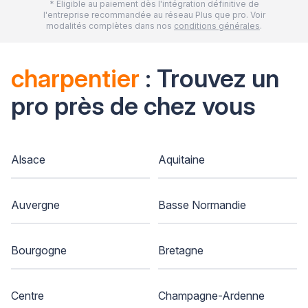
* Eligible au paiement dès l'intégration définitive de
l'entreprise recommandée au réseau Plus que pro. Voir
modalités complètes dans nos
conditions générales
.
charpentier
: Trouvez un
pro près de chez vous
Alsace
Aquitaine
Auvergne
Basse Normandie
Bourgogne
Bretagne
Centre
Champagne-Ardenne