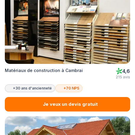
Matériaux de construction à Cambrai
4,6
215 avis
+30 ans d'ancienneté
+70 NPS
Je veux un devis gratuit