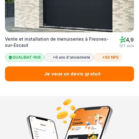
Vente et installation de menuiseries à Fresnes-
4,9
sur-Escaut
127 avis
QUALIBAT-RGE
+6 ans d'ancienneté
+92 NPS
Je veux un devis gratuit