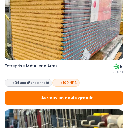
Entreprise Métallerie Arras
5
6 avis
+34 ans d'ancienneté
+100 NPS
Je veux un devis gratuit