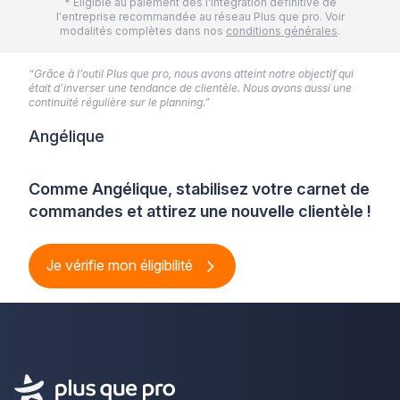
* Eligible au paiement dès l'intégration définitive de
l'entreprise recommandée au réseau Plus que pro. Voir
modalités complètes dans nos
conditions générales
.
“Grâce à l’outil Plus que pro, nous avons atteint notre objectif qui
était d’inverser une tendance de clientèle. Nous avons aussi une
continuité régulière sur le planning.”
Angélique
Comme Angélique, stabilisez votre carnet de
commandes et attirez une nouvelle clientèle !
Je vérifie mon éligibilité