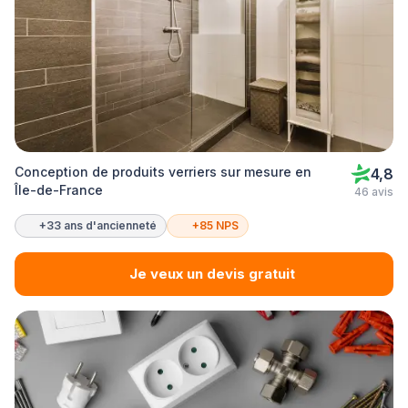
Conception de produits verriers sur mesure en
4,8
Île-de-France
46 avis
+33 ans d'ancienneté
+85 NPS
Je veux un devis gratuit