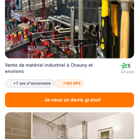
Vente de matériel industriel à Chauny et
5
environs
34 avis
+7 ans d'ancienneté
+100 NPS
Je veux un devis gratuit