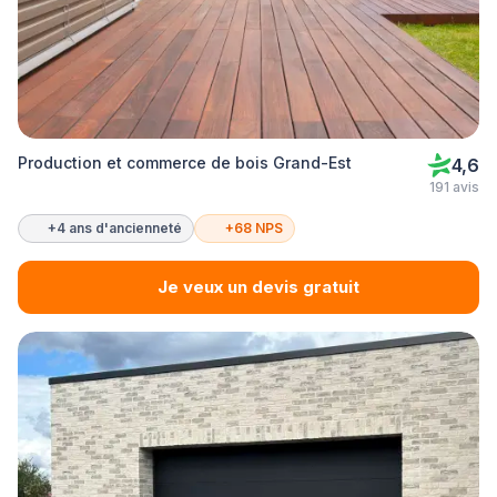
Production et commerce de bois Grand-Est
4,6
191 avis
+4 ans d'ancienneté
+68 NPS
Je veux un devis gratuit