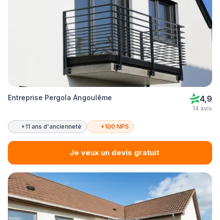
Entreprise Pergola Angoulême
4,9
14 avis
+11 ans d'ancienneté
+100 NPS
Je veux un devis gratuit