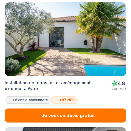
Installation de terrasses et aménagement
4,8
extérieur à Aytré
248 avis
+6 ans d'ancienneté
+87 NPS
Je veux un devis gratuit