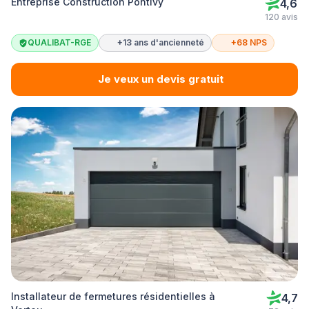
Entreprise Construction Pontivy
4,6
120 avis
QUALIBAT-RGE
+13 ans d'ancienneté
+68 NPS
Je veux un devis gratuit
Installateur de fermetures résidentielles à
4,7