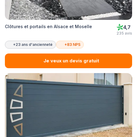
Clôtures et portails en Alsace et Moselle
4,7
235 avis
+23 ans d'ancienneté
+83 NPS
Je veux un devis gratuit