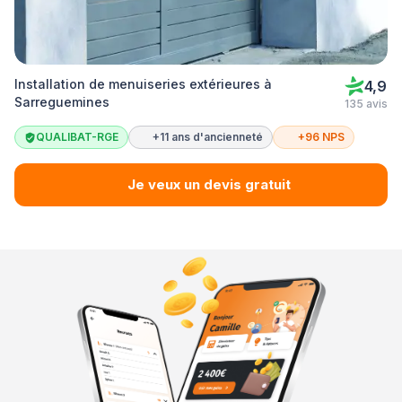
Installation de menuiseries extérieures à
4,9
Sarreguemines
135 avis
QUALIBAT-RGE
+11 ans d'ancienneté
+96 NPS
Je veux un devis gratuit