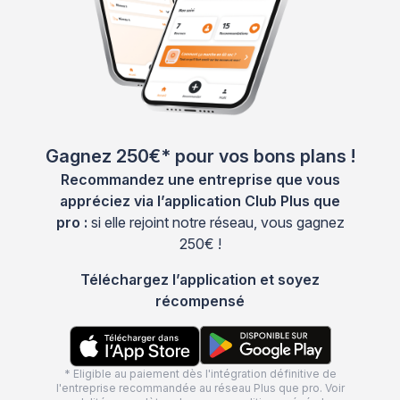
Gagnez 250€* pour vos bons plans !
Recommandez une entreprise que vous
appréciez via l’application Club Plus que
pro :
si elle rejoint notre réseau, vous gagnez
250€ !
Téléchargez l’application et soyez
récompensé
* Eligible au paiement dès l'intégration définitive de
l'entreprise recommandée au réseau Plus que pro. Voir