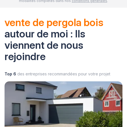
modalités complètes dans nos
conditions générales
.
vente de pergola bois
autour de moi : Ils
viennent de nous
rejoindre
Top 6
des entreprises recommandées pour votre projet