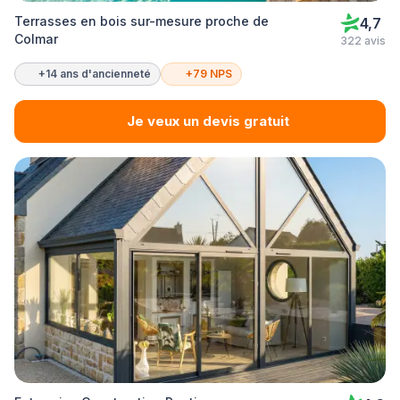
Terrasses en bois sur-mesure proche de
4,7
Colmar
322 avis
+14 ans d'ancienneté
+79 NPS
Je veux un devis gratuit