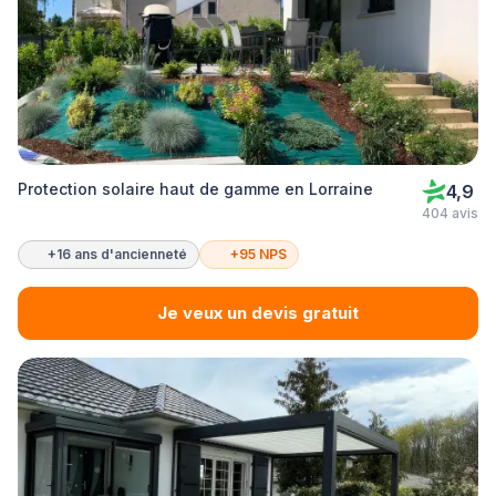
Protection solaire haut de gamme en Lorraine
4,9
404 avis
+16 ans d'ancienneté
+95 NPS
Je veux un devis gratuit