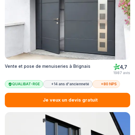
Vente et pose de menuiseries à Brignais
4,7
1987 avis
QUALIBAT-RGE
+14 ans d'ancienneté
+80 NPS
Je veux un devis gratuit