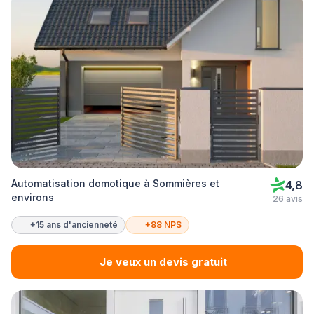
Automatisation domotique à Sommières et
4,8
environs
26 avis
+15 ans d'ancienneté
+88 NPS
Je veux un devis gratuit