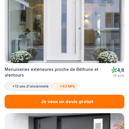
Menuiseries extérieures proche de Béthune et
4,8
alentours
14 avis
+13 ans d'ancienneté
+93 NPS
Je veux un devis gratuit