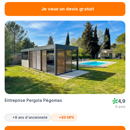
Je veux un devis gratuit
Entreprise Pergola Pégomas
4,9
9 avis
+8 ans d'ancienneté
+89 NPS