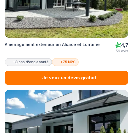
Aménagement extérieur en Alsace et Lorraine
4,7
59 avis
+3 ans d'ancienneté
+75 NPS
Je veux un devis gratuit