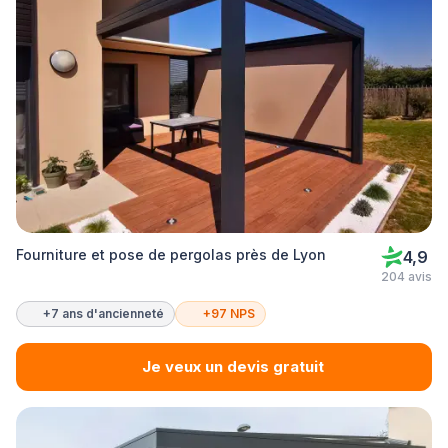
Fourniture et pose de pergolas près de Lyon
4,9
204 avis
+7 ans d'ancienneté
+97 NPS
Je veux un devis gratuit