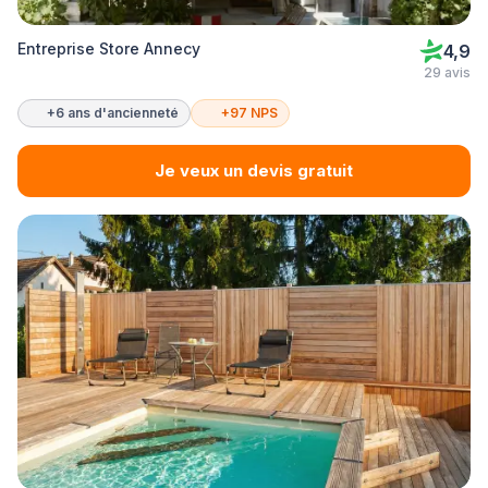
Entreprise Store Annecy
4,9
29 avis
+6 ans d'ancienneté
+97 NPS
Je veux un devis gratuit