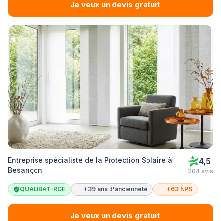
Je veux un devis gratuit
Entreprise spécialiste de la Protection Solaire à
4,5
Besançon
204 avis
QUALIBAT-RGE
+39 ans d'ancienneté
+63 NPS
Je veux un devis gratuit