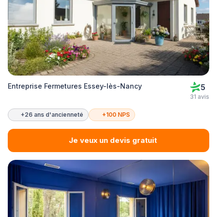
Entreprise Fermetures Essey-lès-Nancy
5
31 avis
+26 ans d'ancienneté
+100 NPS
Je veux un devis gratuit