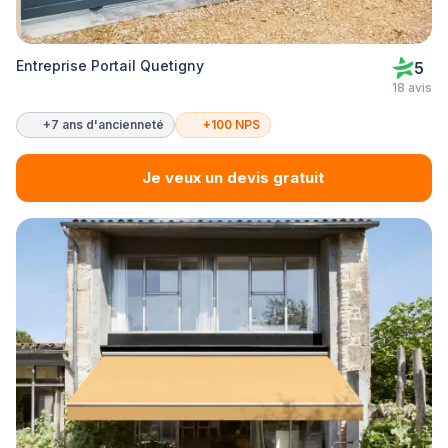
Entreprise Portail Quetigny
5
18 avis
+7 ans d'ancienneté
+100 NPS
Je veux un devis gratuit