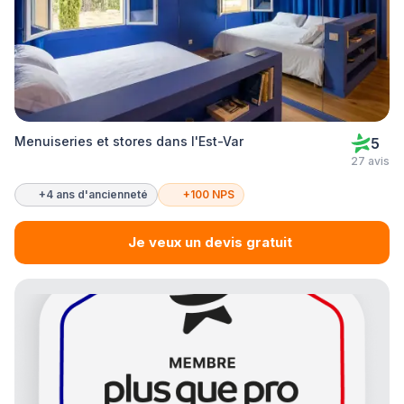
Menuiseries et stores dans l'Est-Var
5
27 avis
+4 ans d'ancienneté
+100 NPS
Je veux un devis gratuit