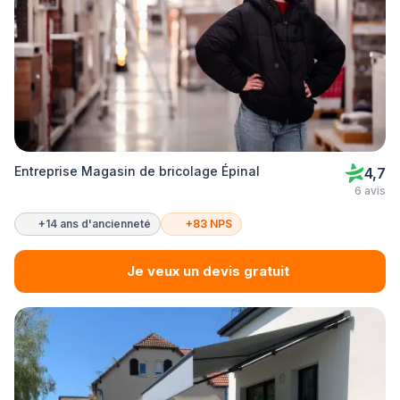
Entreprise Magasin de bricolage Épinal
4,7
6 avis
+14 ans d'ancienneté
+83 NPS
Je veux un devis gratuit