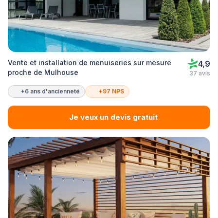
Vente et installation de menuiseries sur mesure
4,9
proche de Mulhouse
37 avis
+6 ans d'ancienneté
+97 NPS
Je veux un devis gratuit