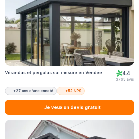
Vérandas et pergolas sur mesure en Vendée
4,4
3765 avis
+27 ans d'ancienneté
+52 NPS
Je veux un devis gratuit