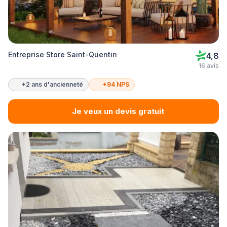
Entreprise Store Saint-Quentin
4,8
16 avis
+2 ans d'ancienneté
+94 NPS
Je veux un devis gratuit