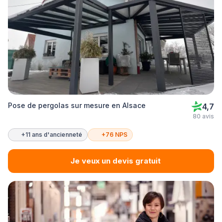
Pose de pergolas sur mesure en Alsace
4,7
80 avis
+11 ans d'ancienneté
+76 NPS
Je veux un devis gratuit