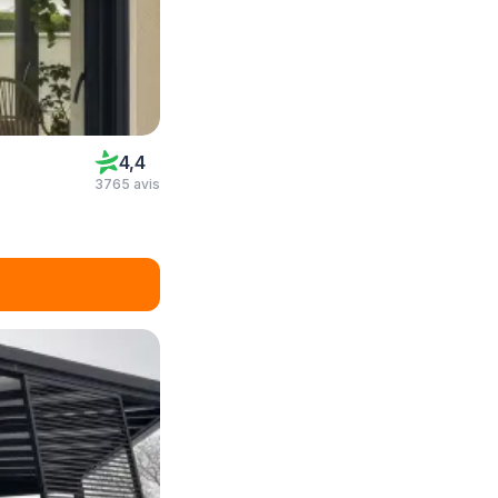
4,4
3765 avis