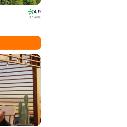
4,9
37 avis