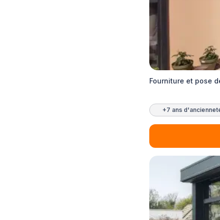
Fourniture et pose 
+7 ans d'anciennet