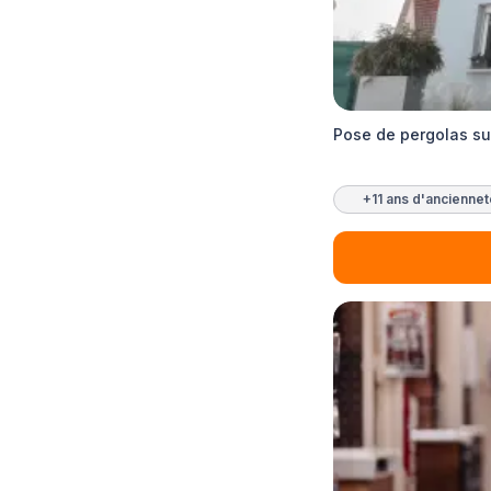
Pose de pergolas su
+11 ans d'ancienne