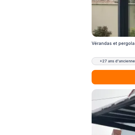
Vérandas et pergol
+27 ans d'ancienne