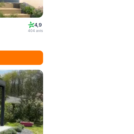
4,9
404 avis