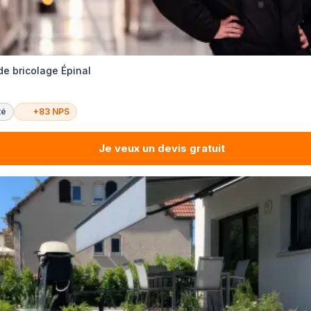
de bricolage Épinal
té
+83 NPS
Je veux un devis gratuit