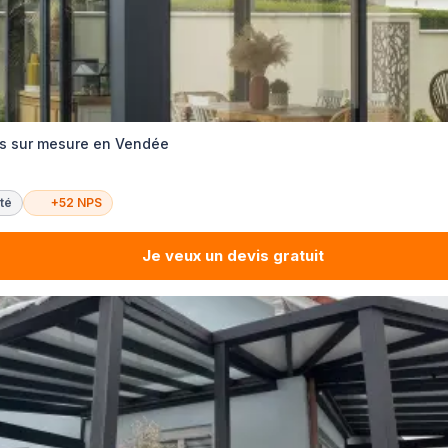
as sur mesure en Vendée
té
+52 NPS
Je veux un devis gratuit