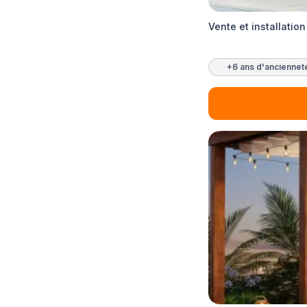
Vente et installati
+6 ans d'anciennet