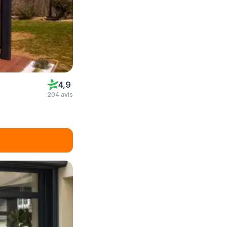
4,9
204 avis