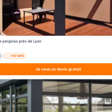
de pergolas près de Lyon
é
+97 NPS
Je veux un devis gratuit