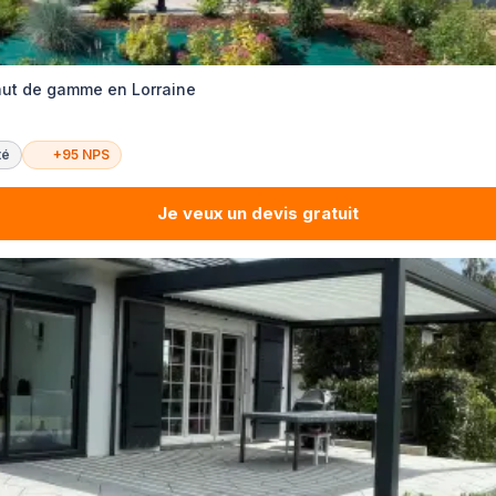
haut de gamme en Lorraine
té
+95 NPS
Je veux un devis gratuit