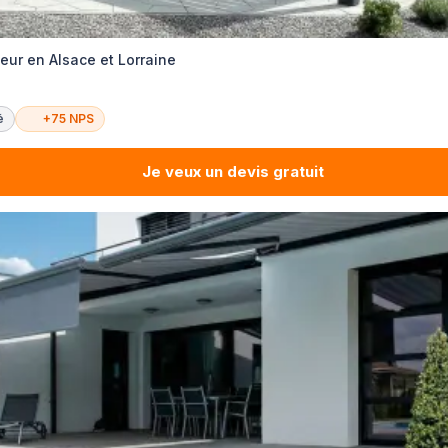
ur en Alsace et Lorraine
é
+75 NPS
Je veux un devis gratuit