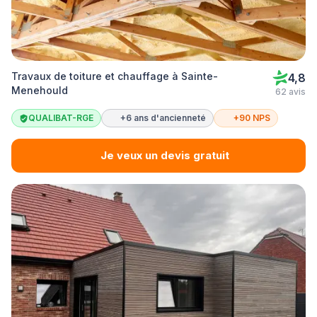
Travaux de toiture et chauffage à Sainte-
4,8
Menehould
62 avis
QUALIBAT-RGE
+6 ans d'ancienneté
+90 NPS
Je veux un devis gratuit