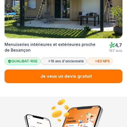
Menuiseries intérieures et extérieures proche
4,7
de Besançon
197 avis
QUALIBAT-RGE
+16 ans d'ancienneté
+83 NPS
Je veux un devis gratuit