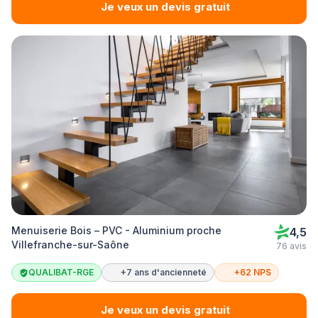
Je veux un devis gratuit
Menuiserie Bois – PVC - Aluminium proche
4,5
Villefranche-sur-Saône
76 avis
QUALIBAT-RGE
+7 ans d'ancienneté
+62 NPS
Je veux un devis gratuit