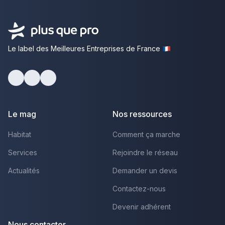
Le label des Meilleures Entreprises de France
Facebook
Youtube
LinkedIn
Le mag
Nos ressources
Habitat
Comment ça marche
Services
Rejoindre le réseau
Actualités
Demander un devis
Contactez-nous
Devenir adhérent
Nous contacter