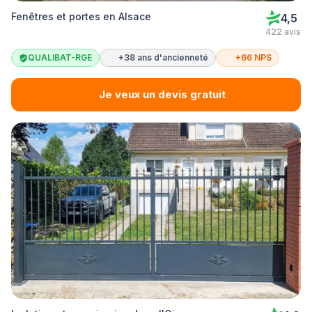
Fenêtres et portes en Alsace
4,5
422 avis
QUALIBAT-RGE
+38 ans d'ancienneté
+66 NPS
Je veux un devis gratuit