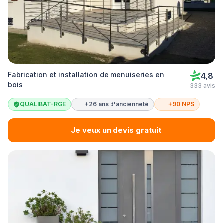
Fabrication et installation de menuiseries en
4,8
bois
333 avis
QUALIBAT-RGE
+26 ans d'ancienneté
+90 NPS
Je veux un devis gratuit