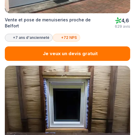
Vente et pose de menuiseries proche de
4,6
Belfort
629 avis
+7 ans d'ancienneté
+72 NPS
Je veux un devis gratuit