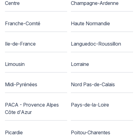
Centre
Champagne-Ardenne
Franche-Comté
Haute Normandie
Ile-de-France
Languedoc-Roussillon
Limousin
Lorraine
Midi-Pyrénées
Nord Pas-de-Calais
PACA - Provence Alpes
Pays-de-la-Loire
Côte d'Azur
Picardie
Poitou-Charentes