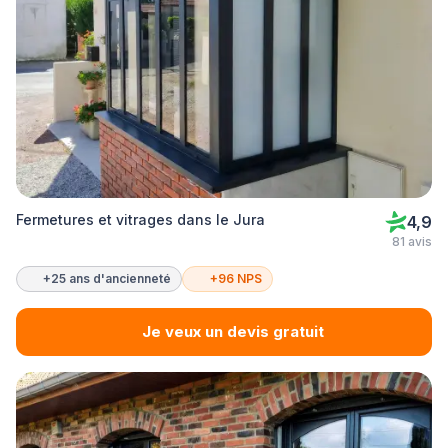
Fermetures et vitrages dans le Jura
4,9
81 avis
+25 ans d'ancienneté
+96 NPS
Je veux un devis gratuit