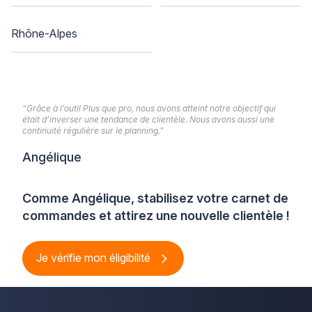
Rhône-Alpes
“Grâce à l’outil Plus que pro, nous avons atteint notre objectif qui
était d’inverser une tendance de clientèle. Nous avons aussi une
continuité régulière sur le planning.”
Angélique
Comme Angélique, stabilisez votre carnet de
commandes et attirez une nouvelle clientèle !
Je vérifie mon éligibilité