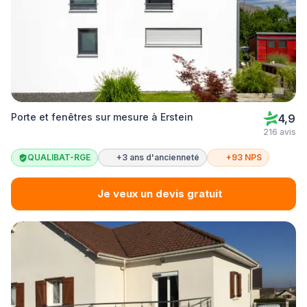
Porte et fenêtres sur mesure à Erstein
4,9
216 avis
QUALIBAT-RGE
+3 ans d'ancienneté
+93 NPS
Je veux un devis gratuit