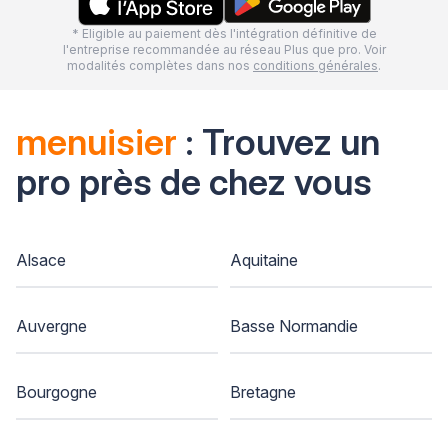
* Eligible au paiement dès l'intégration définitive de
l'entreprise recommandée au réseau Plus que pro. Voir
modalités complètes dans nos
conditions générales
.
menuisier
: Trouvez un
pro près de chez vous
Alsace
Aquitaine
Auvergne
Basse Normandie
Bourgogne
Bretagne