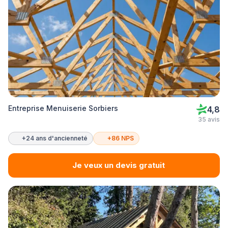
Entreprise Menuiserie Sorbiers
4,8
35 avis
+24 ans d'ancienneté
+86 NPS
Je veux un devis gratuit