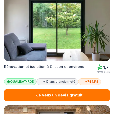
Rénovation et isolation à Clisson et environs
4,7
329 avis
QUALIBAT-RGE
+12 ans d'ancienneté
+74 NPS
Je veux un devis gratuit