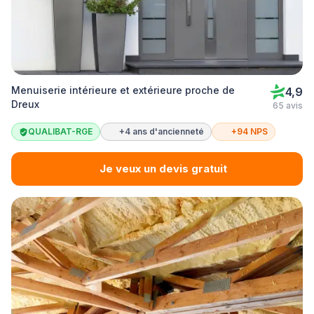
Menuiserie intérieure et extérieure proche de
4,9
Dreux
65 avis
QUALIBAT-RGE
+4 ans d'ancienneté
+94 NPS
Je veux un devis gratuit