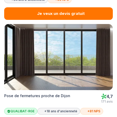
Je veux un devis gratuit
Pose de fermetures proche de Dijon
4,7
171 avis
QUALIBAT-RGE
+18 ans d'ancienneté
+81 NPS