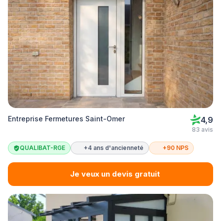
Entreprise Fermetures Saint-Omer
4,9
83 avis
QUALIBAT-RGE
+4 ans d'ancienneté
+90 NPS
Je veux un devis gratuit