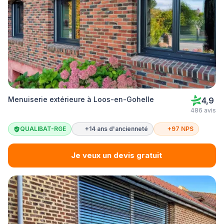
Menuiserie extérieure à Loos-en-Gohelle
4,9
486 avis
QUALIBAT-RGE
+14 ans d'ancienneté
+97 NPS
Je veux un devis gratuit