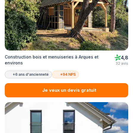
Construction bois et menuiseries à Arques et
4,8
environs
32 avis
+6 ans d'ancienneté
+94 NPS
Je veux un devis gratuit