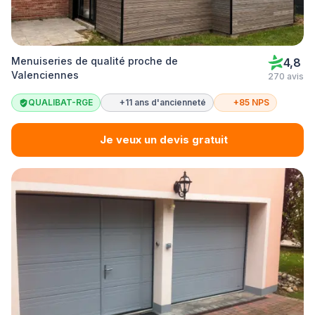
Menuiseries de qualité proche de
4,8
Valenciennes
270 avis
QUALIBAT-RGE
+11 ans d'ancienneté
+85 NPS
Je veux un devis gratuit