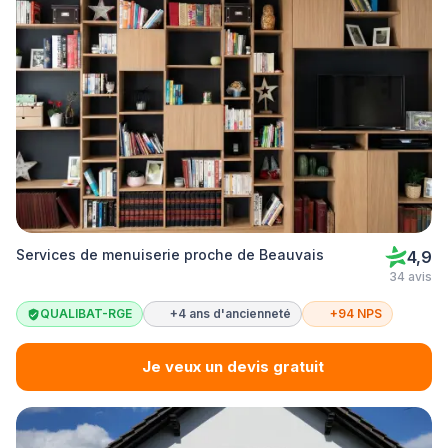
Services de menuiserie proche de Beauvais
4,9
34 avis
QUALIBAT-RGE
+4 ans d'ancienneté
+94 NPS
Je veux un devis gratuit