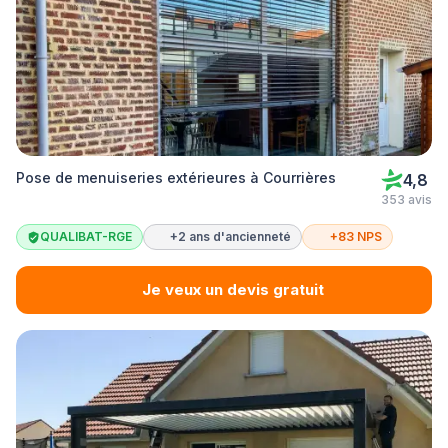
Pose de menuiseries extérieures à Courrières
4,8
353 avis
QUALIBAT-RGE
+2 ans d'ancienneté
+83 NPS
Je veux un devis gratuit