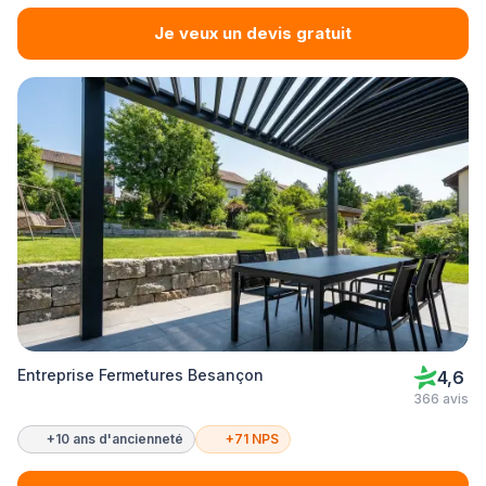
Je veux un devis gratuit
Entreprise Fermetures Besançon
4,6
366 avis
+10 ans d'ancienneté
+71 NPS