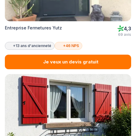
Entreprise Fermetures Yutz
4,3
69 avis
+13 ans d'ancienneté
+46 NPS
Je veux un devis gratuit