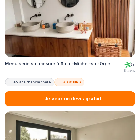
Menuiserie sur mesure à Saint-Michel-sur-Orge
5
9 avis
+5 ans d'ancienneté
+100 NPS
Je veux un devis gratuit