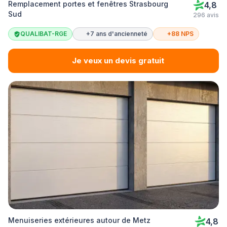
Remplacement portes et fenêtres Strasbourg
4,8
Sud
296 avis
QUALIBAT-RGE
+7 ans d'ancienneté
+88 NPS
Je veux un devis gratuit
Menuiseries extérieures autour de Metz
4,8