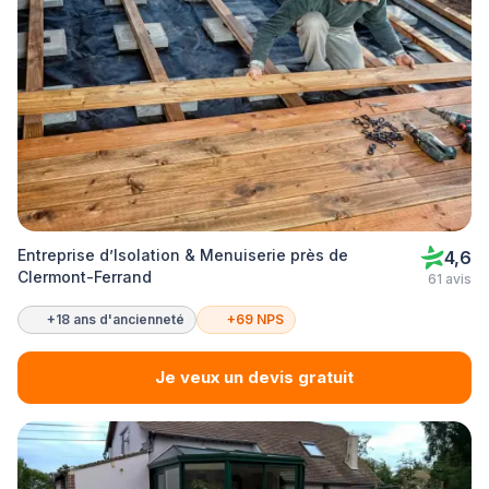
Entreprise d’Isolation & Menuiserie près de
4,6
Clermont-Ferrand
61 avis
+18 ans d'ancienneté
+69 NPS
Je veux un devis gratuit