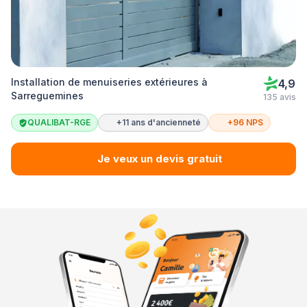
Installation de menuiseries extérieures à
4,9
Sarreguemines
135 avis
QUALIBAT-RGE
+11 ans d'ancienneté
+96 NPS
Je veux un devis gratuit