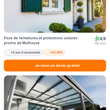
Pose de fermetures et protections solaires
4,9
proche de Mulhouse
168 avis
+9 ans d'ancienneté
+92 NPS
Je veux un devis gratuit