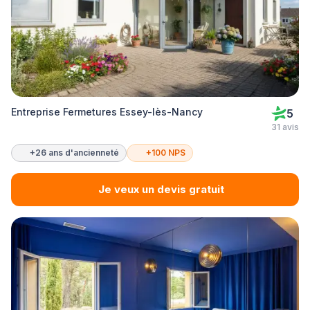
Entreprise Fermetures Essey-lès-Nancy
5
31 avis
+26 ans d'ancienneté
+100 NPS
Je veux un devis gratuit