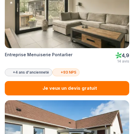
Entreprise Menuiserie Pontarlier
4,9
14 avis
+4 ans d'ancienneté
+93 NPS
Je veux un devis gratuit