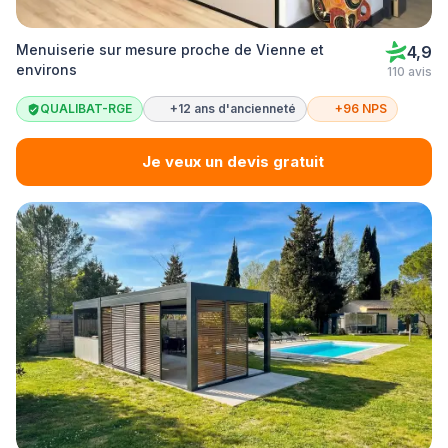
Menuiserie sur mesure proche de Vienne et
4,9
environs
110 avis
QUALIBAT-RGE
+12 ans d'ancienneté
+96 NPS
Je veux un devis gratuit