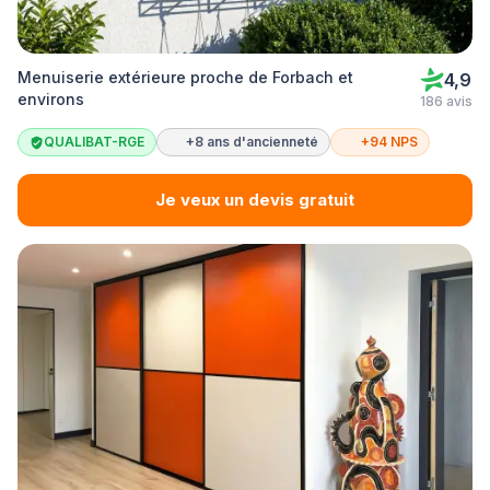
Menuiserie extérieure proche de Forbach et
4,9
environs
186 avis
QUALIBAT-RGE
+8 ans d'ancienneté
+94 NPS
Je veux un devis gratuit