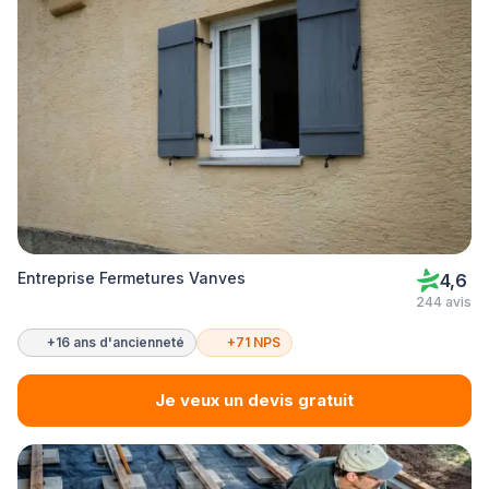
Entreprise Fermetures Vanves
4,6
244 avis
+16 ans d'ancienneté
+71 NPS
Je veux un devis gratuit