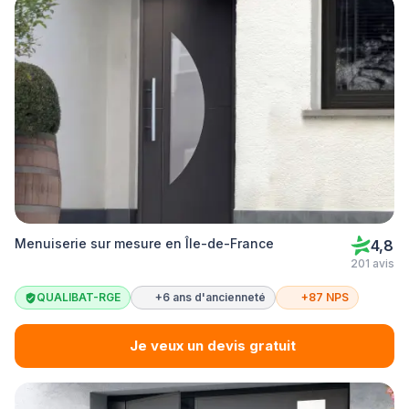
Menuiserie sur mesure en Île-de-France
4,8
201 avis
QUALIBAT-RGE
+6 ans d'ancienneté
+87 NPS
Je veux un devis gratuit