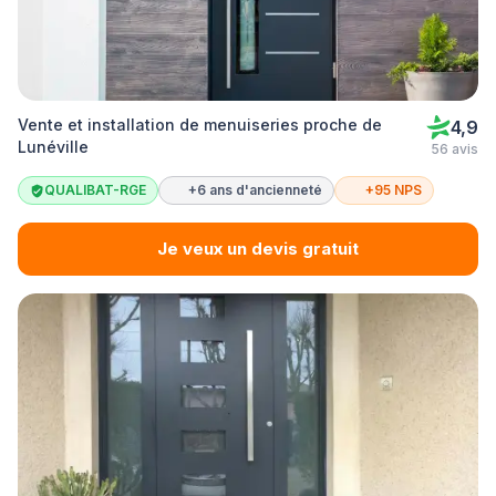
Vente et installation de menuiseries proche de
4,9
Lunéville
56 avis
QUALIBAT-RGE
+6 ans d'ancienneté
+95 NPS
Je veux un devis gratuit