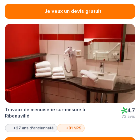
Je veux un devis gratuit
Travaux de menuiserie sur-mesure à
4,7
Ribeauvillé
72 avis
+27 ans d'ancienneté
+81 NPS