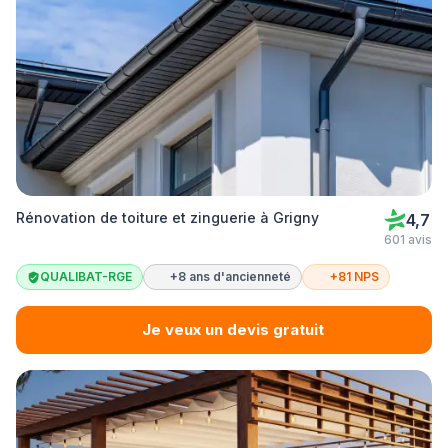
Rénovation de toiture et zinguerie à Grigny
4,7
601 avis
QUALIBAT-RGE
+8 ans d'ancienneté
+81 NPS
Je veux un devis gratuit