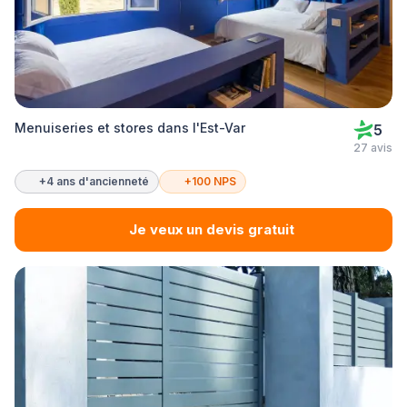
Menuiseries et stores dans l'Est-Var
5
27 avis
+4 ans d'ancienneté
+100 NPS
Je veux un devis gratuit