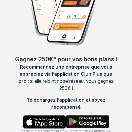
Gagnez 250€* pour vos bons plans !
Recommandez une entreprise que vous
appréciez via l’application Club Plus que
pro :
si elle rejoint notre réseau, vous gagnez
250€ !
Téléchargez l’application et soyez
récompensé
* Eligible au paiement dès l'intégration définitive de