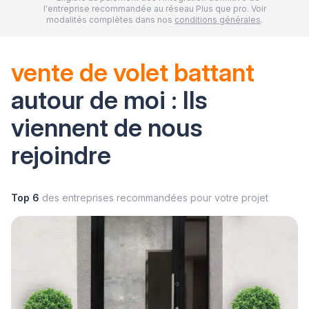
l'entreprise recommandée au réseau Plus que pro. Voir
modalités complètes dans nos
conditions générales
.
vente de volet battant
autour de moi : Ils
viennent de nous
rejoindre
Top 6
des entreprises recommandées pour votre projet