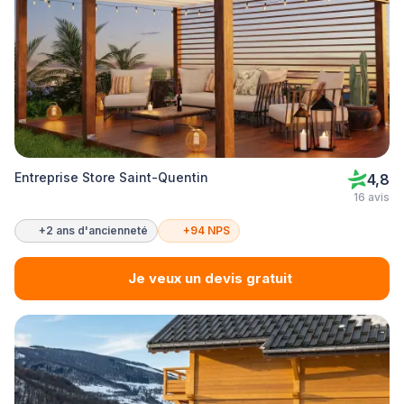
Entreprise Store Saint-Quentin
4,8
16 avis
+2 ans d'ancienneté
+94 NPS
Je veux un devis gratuit