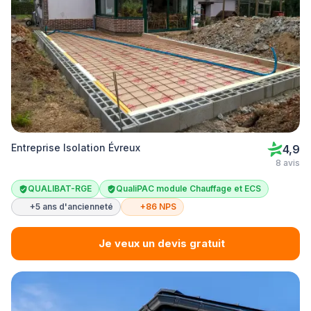
Entreprise Isolation Évreux
4,9
8 avis
QUALIBAT-RGE
QualiPAC module Chauffage et ECS
+5 ans d'ancienneté
+86 NPS
Je veux un devis gratuit