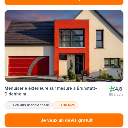
Menuiserie extérieure sur mesure à Brunstatt-
4,8
Didenheim
699 avis
+20 ans d'ancienneté
+90 NPS
Je veux un devis gratuit