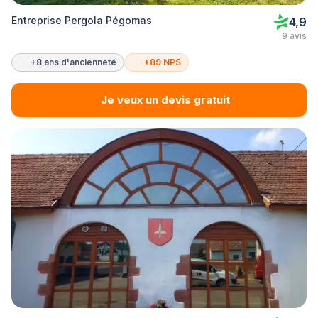
Entreprise Pergola Pégomas
4,9
9 avis
+8 ans d'ancienneté
+89 NPS
Je veux un devis gratuit