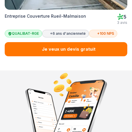
Entreprise Couverture Rueil-Malmaison
5
3 avis
QUALIBAT-RGE
+6 ans d'ancienneté
+100 NPS
Je veux un devis gratuit