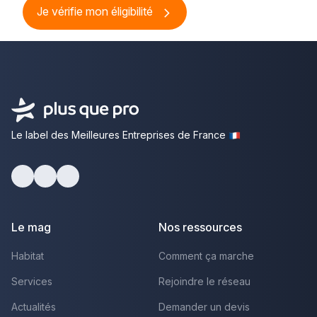
Je vérifie mon éligibilité
Le label des Meilleures Entreprises de France
Facebook
Youtube
LinkedIn
Le mag
Nos ressources
Habitat
Comment ça marche
Services
Rejoindre le réseau
Actualités
Demander un devis