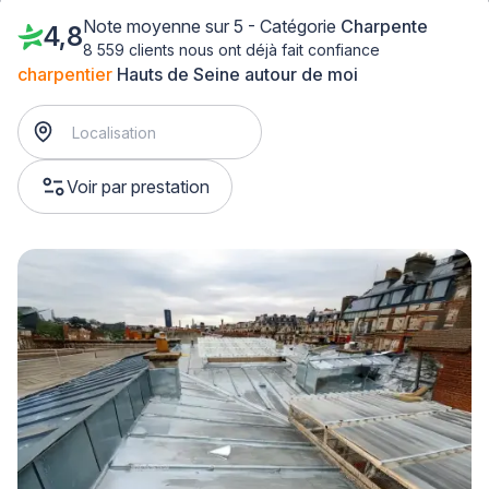
Note moyenne sur 5 - Catégorie
Charpente
4,8
8 559 clients nous ont déjà fait confiance
charpentier
Hauts de Seine autour de moi
Voir par prestation