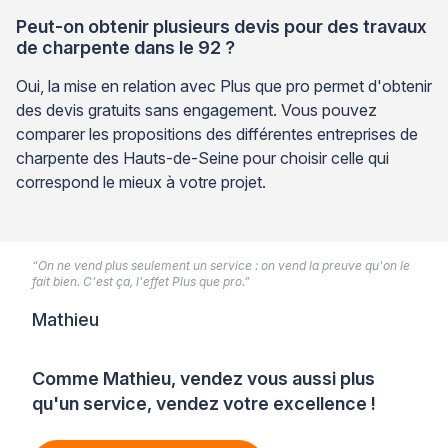
Peut-on obtenir plusieurs devis pour des travaux
de charpente dans le 92 ?
Oui, la mise en relation avec Plus que pro permet d'obtenir
des devis gratuits sans engagement. Vous pouvez
comparer les propositions des différentes entreprises de
charpente des Hauts-de-Seine pour choisir celle qui
correspond le mieux à votre projet.
“On ne vend plus seulement un service : on vend la preuve qu'on le
fait bien. C'est ça, l'effet Plus que pro.”
Mathieu
Comme Mathieu, vendez vous aussi plus
qu'un service, vendez votre excellence !