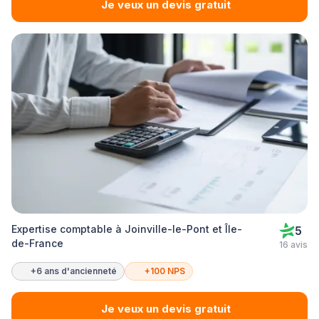
Je veux un devis gratuit
Expertise comptable à Joinville-le-Pont et Île-
5
de-France
16 avis
+6 ans d'ancienneté
+100 NPS
Je veux un devis gratuit