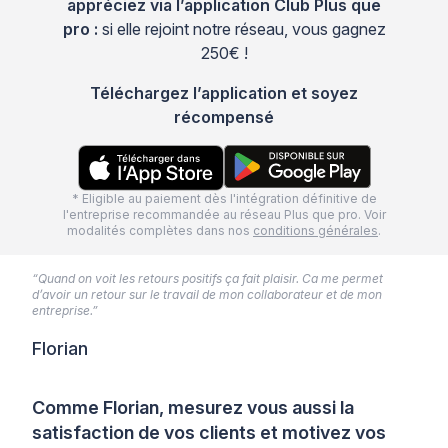
appréciez via l’application Club Plus que
pro :
si elle rejoint notre réseau, vous gagnez
250€ !
Téléchargez l’application et soyez
récompensé
* Eligible au paiement dès l'intégration définitive de
l'entreprise recommandée au réseau Plus que pro. Voir
modalités complètes dans nos
conditions générales
.
“Quand on voit les retours positifs ça fait plaisir. Ca me permet
d’avoir un retour sur le travail de mon collaborateur et de mon
entreprise.”
Florian
Comme Florian, mesurez vous aussi la
satisfaction de vos clients et motivez vos