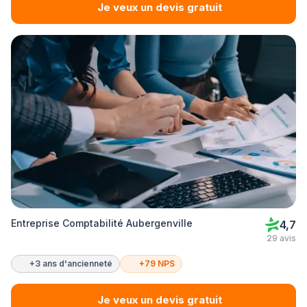
Je veux un devis gratuit
Entreprise Comptabilité Aubergenville
4,7
29 avis
+3 ans d'ancienneté
+79 NPS
Je veux un devis gratuit