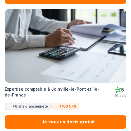
Expertise comptable à Joinville-le-Pont et Île-
5
de-France
16 avis
+6 ans d'ancienneté
+100 NPS
Je veux un devis gratuit