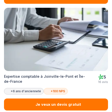
Expertise comptable à Joinville-le-Pont et Île-
5
de-France
16 avis
+6 ans d'ancienneté
+100 NPS
Je veux un devis gratuit