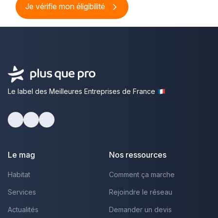
Je vérifie mon éligibilité
Le label des Meilleures Entreprises de France
Facebook
Youtube
LinkedIn
Le mag
Nos ressources
Habitat
Comment ça marche
Services
Rejoindre le réseau
Actualités
Demander un devis