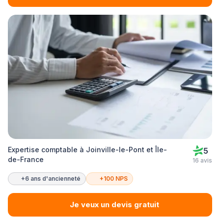
Expertise comptable à Joinville-le-Pont et Île-
5
de-France
16 avis
+6 ans d'ancienneté
+100 NPS
Je veux un devis gratuit