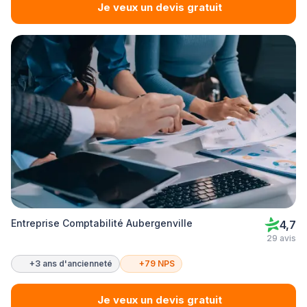
Je veux un devis gratuit
Entreprise Comptabilité Aubergenville
4,7
29 avis
+3 ans d'ancienneté
+79 NPS
Je veux un devis gratuit