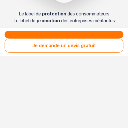
Le label de
protection
des consommateurs
Le label de
promotion
des entreprises méritantes
Je demande un devis gratuit
Professionnel engagé
Années après années, cette entreprise renouvelle
son adhésion et choisit la transparence pour
continuer de mériter votre confiance.
Votre sécurité,
notre engagement
Entreprise rigoureusement sélectionnée