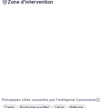
Zone d'intervention
Principales villes couvertes par l'entreprise Carrosserie
Calais
Boulogne-sur-Mer
Liévin
Béthune