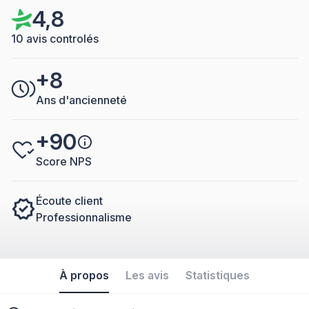
4,8
10 avis controlés
+8
Ans d'ancienneté
+90
Score NPS
Écoute client
Professionnalisme
À propos
Les avis
Statistiques