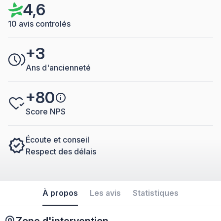
4,6
10 avis controlés
+3
Ans d'ancienneté
+80
Score NPS
Écoute et conseil
Respect des délais
À propos
Les avis
Statistiques