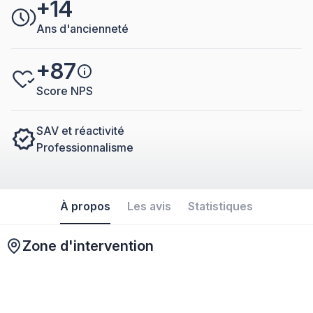
+14
Ans d'ancienneté
+87
Score NPS
SAV et réactivité
Professionnalisme
À propos
Les avis
Statistiques
Zone d'intervention