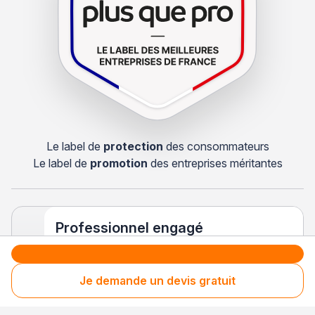
Le label de
protection
des consommateurs
Le label de
promotion
des entreprises méritantes
Professionnel engagé
Années après années, cette entreprise renouvelle
son adhésion et choisit la transparence pour
continuer de mériter votre confiance.
Je demande un devis gratuit