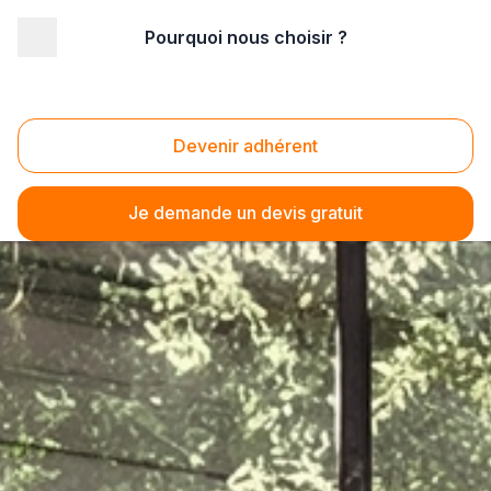
Pourquoi nous choisir ?
Devenir adhérent
Je demande un devis gratuit