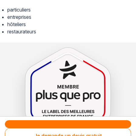
particuliers
entreprises
hôteliers
restaurateurs
Je demande un devis gratuit