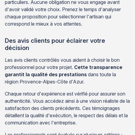
particuliers. Aucune obligation ne vous engage avant
d'avoir validé votre choix. Prenez le temps d'analyser
chaque proposition pour sélectionner l'artisan qui
correspond le mieux à vos attentes.
Des avis clients pour éclairer votre
décision
Les avis clients contrôlés vous aident à choisir le bon
professionnel pour votre projet.
Cette transparence
garantit la qualité des prestations
dans toute la
région Provence-Alpes-Côte d'Azur.
Chaque retour d'expérience est vérifié pour assurer son
authenticité. Vous accédez ainsi à une vision réaliste de la
satisfaction des clients précédents. Ces témoignages
détaillent la qualité d'exécution, le respect des délais et la
communication avec l'entreprise.
Les professionnels sont évalués sur plusieurs critères :