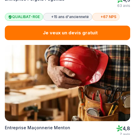
63 avis
QUALIBAT-RGE
+15 ans d'ancienneté
+67 NPS
Je veux un devis gratuit
Entreprise Maçonnerie Menton
4,8
7 avis