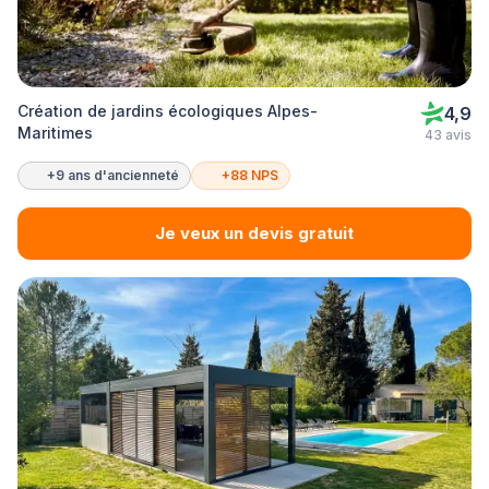
Création de jardins écologiques Alpes-
4,9
Maritimes
43 avis
+9 ans d'ancienneté
+88 NPS
Je veux un devis gratuit