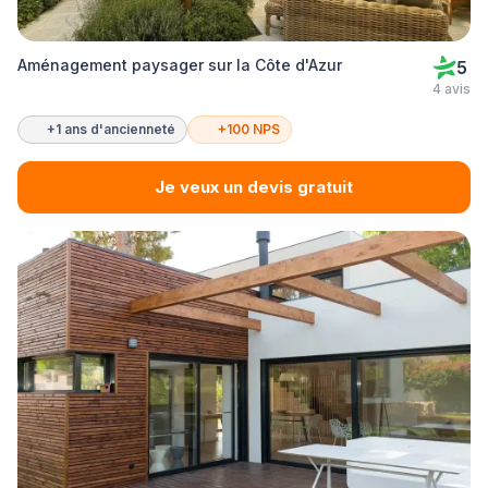
Aménagement paysager sur la Côte d'Azur
5
4 avis
+1 ans d'ancienneté
+100 NPS
Je veux un devis gratuit