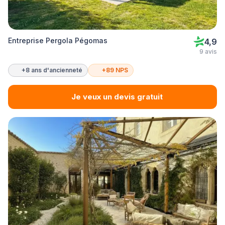
Entreprise Pergola Pégomas
4,9
9 avis
+8 ans d'ancienneté
+89 NPS
Je veux un devis gratuit