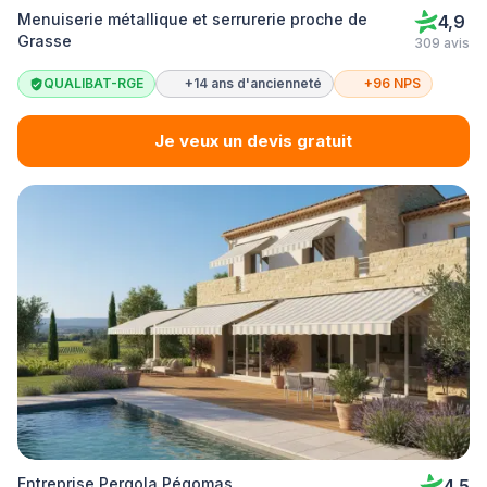
Menuiserie métallique et serrurerie proche de
4,9
Grasse
309 avis
QUALIBAT-RGE
+14 ans d'ancienneté
+96 NPS
Je veux un devis gratuit
Entreprise Pergola Pégomas
4,5