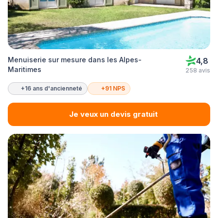
Menuiserie sur mesure dans les Alpes-
4,8
Maritimes
258 avis
+16 ans d'ancienneté
+91 NPS
Je veux un devis gratuit