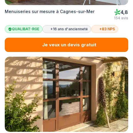
Menuiseries sur mesure à Cagnes-sur-Mer
4,8
154 avis
QUALIBAT-RGE
+16 ans d'ancienneté
+83 NPS
Je veux un devis gratuit