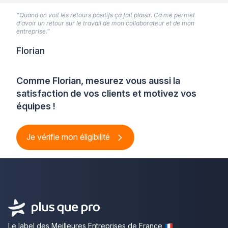
“Quand on voit les retours positifs ça fait plaisir. Ca me permet
d’avoir un retour sur le travail de mon collaborateur et de mon
entreprise.”
Florian
Comme Florian, mesurez vous aussi la
satisfaction de vos clients et motivez vos
équipes !
Je vérifie mon éligibilité
Le label des Meilleures Entreprises de France