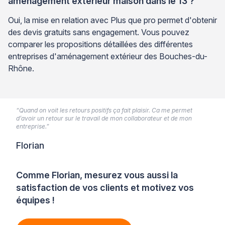
aménagement extérieur maison dans le 13 ?
Oui, la mise en relation avec Plus que pro permet d'obtenir
des devis gratuits sans engagement. Vous pouvez
comparer les propositions détaillées des différentes
entreprises d'aménagement extérieur des Bouches-du-
Rhône.
“Quand on voit les retours positifs ça fait plaisir. Ca me permet
d’avoir un retour sur le travail de mon collaborateur et de mon
entreprise.”
Florian
Comme Florian, mesurez vous aussi la
satisfaction de vos clients et motivez vos
équipes !