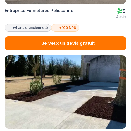
Entreprise Fermetures Pélissanne
5
4 avis
+4 ans d'ancienneté
+100 NPS
Je veux un devis gratuit