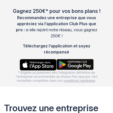
Gagnez 250€* pour vos bons plans !
Recommandez une entreprise que vous
appréciez via l’application Club Plus que
pro :
si elle rejoint notre réseau, vous gagnez
250€ !
Téléchargez l’application et soyez
récompensé
* Eligible au paiement dès l'intégration définitive de
l'entreprise recommandée au réseau Plus que pro. Voir
modalités complètes dans nos
conditions générales
.
Trouvez une entreprise