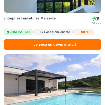
Entreprise Fermetures Marseille
5
51 avis
QUALIBAT-RGE
+24 ans d'ancienneté
+98 NPS
Je veux un devis gratuit