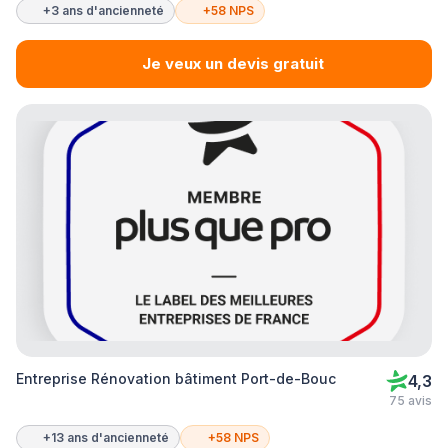
+3 ans d'ancienneté
+58 NPS
Je veux un devis gratuit
Entreprise Rénovation bâtiment Port-de-Bouc
4,3
75 avis
+13 ans d'ancienneté
+58 NPS