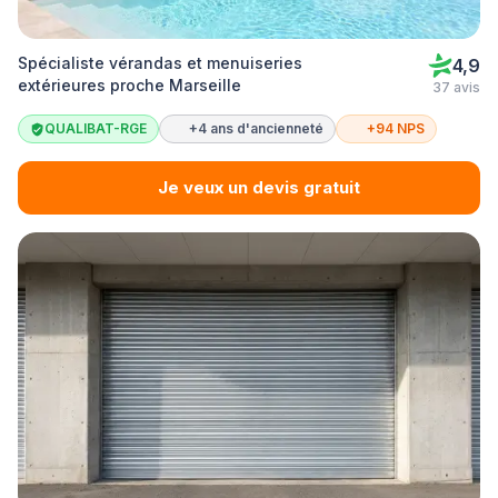
Spécialiste vérandas et menuiseries
4,9
extérieures proche Marseille
37 avis
QUALIBAT-RGE
+4 ans d'ancienneté
+94 NPS
Je veux un devis gratuit