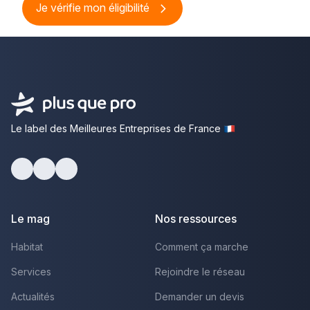
Je vérifie mon éligibilité
Le label des Meilleures Entreprises de France
Facebook
Youtube
LinkedIn
Le mag
Nos ressources
Habitat
Comment ça marche
Services
Rejoindre le réseau
Actualités
Demander un devis