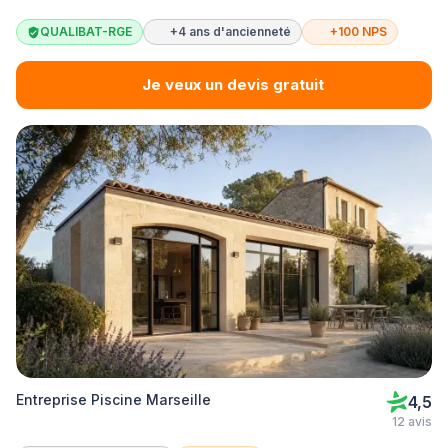
QUALIBAT-RGE
+4 ans d'ancienneté
+100 NPS
Je veux un devis gratuit
Entreprise Piscine Marseille
4,5
12 avis