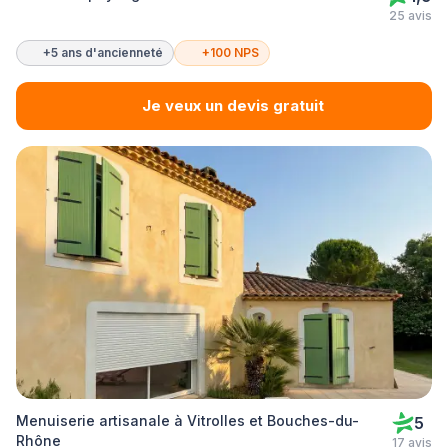
25 avis
+5 ans d'ancienneté
+100 NPS
Je veux un devis gratuit
Menuiserie artisanale à Vitrolles et Bouches-du-
5
Rhône
17 avis