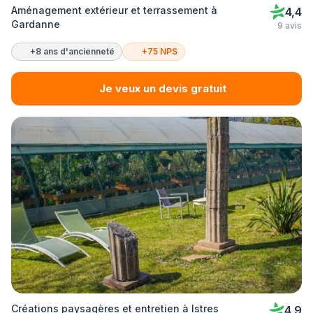
Aménagement extérieur et terrassement à
4,4
Gardanne
9 avis
+8 ans d'ancienneté
+75 NPS
Je veux un devis gratuit
Créations paysagères et entretien à Istres
4,9