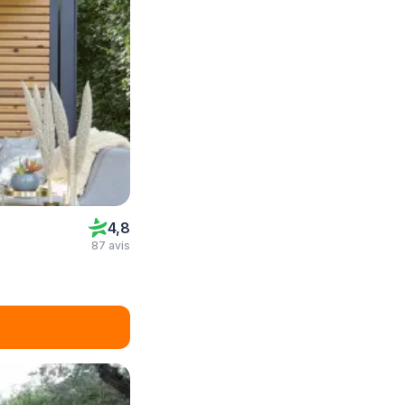
4,8
87 avis