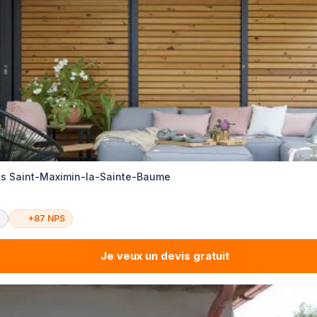
es Saint-Maximin-la-Sainte-Baume
é
+87 NPS
Je veux un devis gratuit