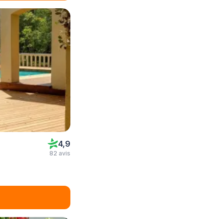
4,9
82 avis