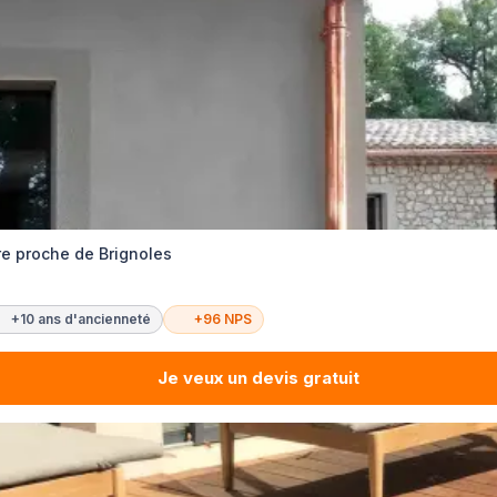
re proche de Brignoles
+10 ans d'ancienneté
+96 NPS
Je veux un devis gratuit