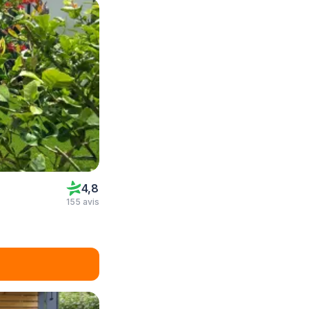
4,8
155 avis