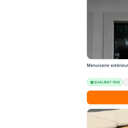
Menuiserie extérieu
QUALIBAT-RGE