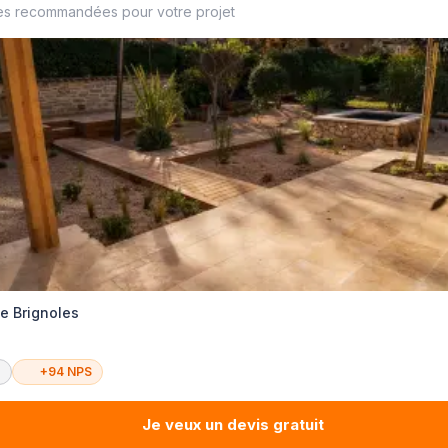
es recommandées pour votre projet
e Brignoles
é
+94 NPS
Je veux un devis gratuit