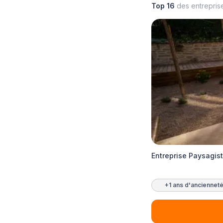
Top 16
des entrepris
Entreprise Paysagist
+1 ans d'anciennet