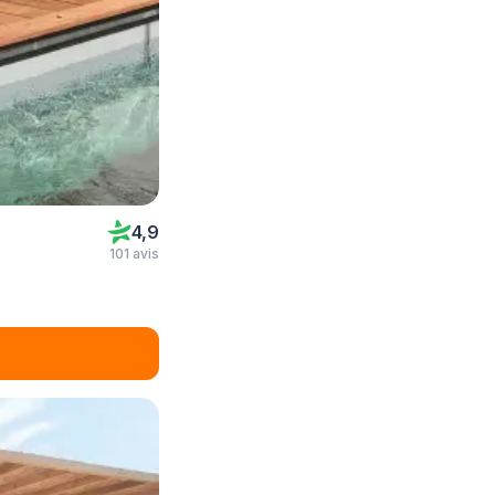
4,9
101 avis