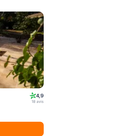
4,9
18 avis