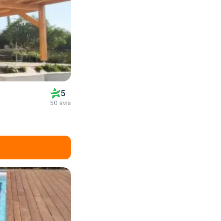
5
50 avis