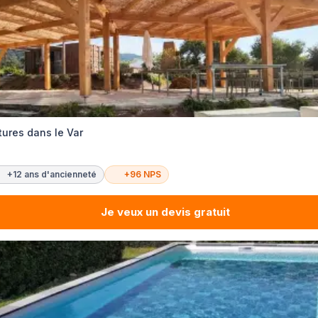
tures dans le Var
+12 ans d'ancienneté
+96 NPS
Je veux un devis gratuit