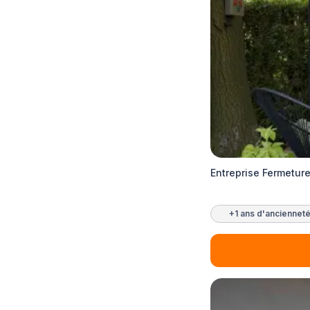
Entreprise Fermetur
+1 ans d'anciennet