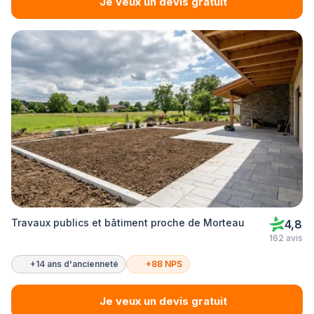
Je veux un devis gratuit
Travaux publics et bâtiment proche de Morteau
4,8
162 avis
+14 ans d'ancienneté
+88 NPS
Je veux un devis gratuit