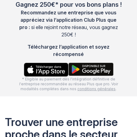
Gagnez 250€* pour vos bons plans !
Recommandez une entreprise que vous
appréciez via l’application Club Plus que
pro :
si elle rejoint notre réseau, vous gagnez
250€ !
Téléchargez l’application et soyez
récompensé
* Eligible au paiement dès l'intégration définitive de
l'entreprise recommandée au réseau Plus que pro. Voir
modalités complètes dans nos
conditions générales
.
Trouver une entreprise
proche dans le secteur