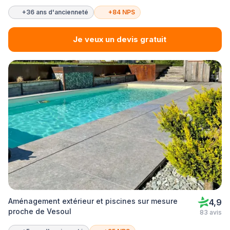
+36 ans d'ancienneté
+84 NPS
Je veux un devis gratuit
Aménagement extérieur et piscines sur mesure
4,9
proche de Vesoul
83 avis