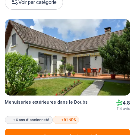
Voir par catégorie
Menuiseries extérieures dans le Doubs
4,8
114 avis
+4 ans d'ancienneté
+91 NPS