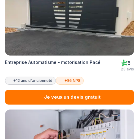
Entreprise Automatisme - motorisation Pacé
5
23 avis
+12 ans d'ancienneté
+95 NPS
Je veux un devis gratuit