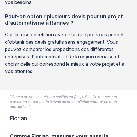
vos besoins.
Peut-on obtenir plusieurs devis pour un projet
d'automatisme à Rennes ?
Oui, la mise en relation avec Plus que pro vous permet
d'obtenir des devis gratuits sans engagement. Vous
pouvez comparer les propositions des différentes
entreprises d'automatisation de la région rennaise et
choisir celle qui correspond le mieux à votre projet et à
vos attentes.
“Quand on voit les retours positifs ça fait plaisir. Ca me permet
d’avoir un retour sur le travail de mon collaborateur et de mon
entreprise.”
Florian
Comme Florian, mesurez vous aussi la