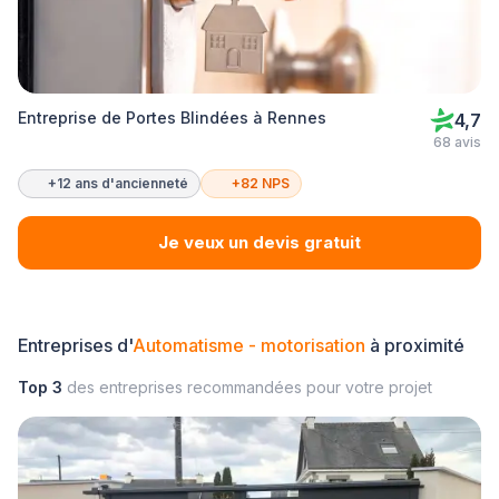
Entreprise de Portes Blindées à Rennes
4,7
68 avis
+12 ans d'ancienneté
+82 NPS
Je veux un devis gratuit
Entreprises d'
Automatisme - motorisation
à proximité
Top 3
des entreprises recommandées pour votre projet