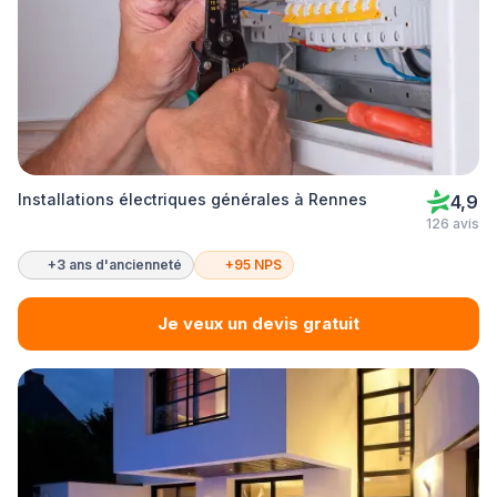
Installations électriques générales à Rennes
4,9
126 avis
+3 ans d'ancienneté
+95 NPS
Je veux un devis gratuit