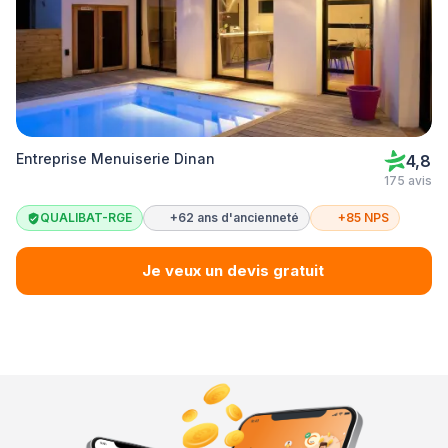
Entreprise Menuiserie Dinan
4,8
175 avis
QUALIBAT-RGE
+62 ans d'ancienneté
+85 NPS
Je veux un devis gratuit