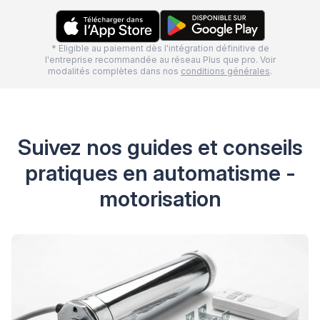
* Eligible au paiement dès l'intégration définitive de
l'entreprise recommandée au réseau Plus que pro. Voir
modalités complètes dans nos
conditions générales
.
Suivez nos guides et conseils
pratiques en automatisme -
motorisation