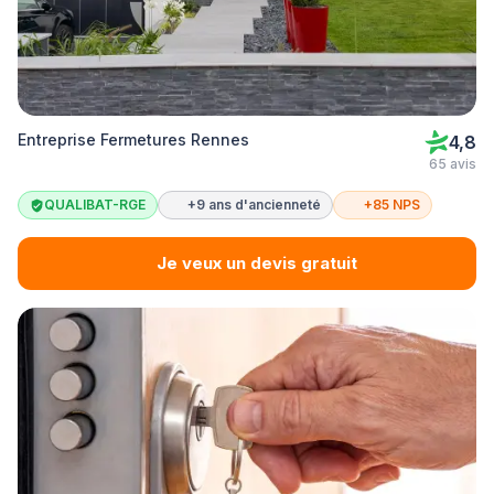
Entreprise Fermetures Rennes
4,8
65 avis
QUALIBAT-RGE
+9 ans d'ancienneté
+85 NPS
Je veux un devis gratuit